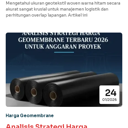
Mengetahui ukuran geotekstil woven warna hitam secara
akurat sangat krusial untuk manajemen logistik dan
perhitungan overlap lapangan. Artikel ini
24
01/2026
Harga Geomembrane
Analisis Strategi Harga