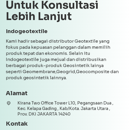
Untuk Konsultasi
Lebih Lanjut
Indogeotextile
Kami hadir sebagai distributor Geotextile yang
fokus pada kepuasan pelanggan dalam memilih
produk tepat dan ekonomis. Selain itu
Indogeotextile juga mejual dan distribusikan
berbagai produk-produk Geosintetik lainya
seperti Geomembrane,Geogrid,Geocomposite dan
produk geosintetik lainnya.
Alamat
Kirana Two Office Tower L10, Pegangsaan Dua ,
Kec. Kelapa Gading , Kab/Kota. Jakarta Utara ,
Prov. DKI JAKARTA 14240
Kontak