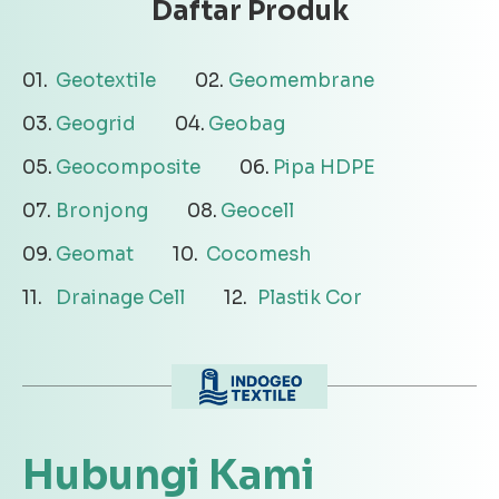
Daftar Produk
Geotextile
Geomembrane
Geogrid
Geobag
Geocomposite
Pipa HDPE
Bronjong
Geocell
Geomat
Cocomesh
Drainage Cell
Plastik Cor
Hubungi Kami