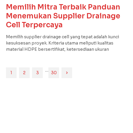
Memilih Mitra Terbaik Panduan
Menemukan Supplier Drainage
Cell Terpercaya
Memilih supplier drainage cell yang tepat adalah kunci
kesuksesan proyek. Kriteria utama meliputi kualitas
material HDPE bersertifikat, ketersediaan ukuran
…
1
2
3
30