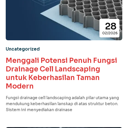
28
02/2026
Uncategorized
Menggali Potensi Penuh Fungsi
Drainage Cell Landscaping
untuk Keberhasilan Taman
Modern
Fungsi drainage cell landscaping adalah pilar utama yang
mendukung keberhasilan lanskap di atas struktur beton.
Sistem ini menyediakan drainase