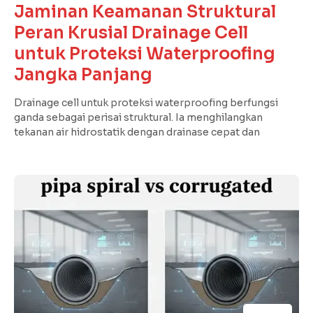
Jaminan Keamanan Struktural
Peran Krusial Drainage Cell
untuk Proteksi Waterproofing
Jangka Panjang
Drainage cell untuk proteksi waterproofing berfungsi
ganda sebagai perisai struktural. Ia menghilangkan
tekanan air hidrostatik dengan drainase cepat dan