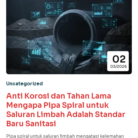
02
03/2026
Uncategorized
Anti Korosi dan Tahan Lama
Mengapa Pipa Spiral untuk
Saluran Limbah Adalah Standar
Baru Sanitasi
Pipa spiral untuk saluran limbah mengatasi kelemahan