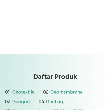
Daftar Produk
Geotextile
Geomembrane
Geogrid
Geobag