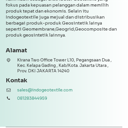
fokus pada kepuasan pelanggan dalam memilih
produk tepat dan ekonomis. Selain itu
Indogeotextile juga mejual dan distribusikan
berbagai produk-produk Geosintetik lainya
seperti Geomembrane,Geogrid,Geocomposite dan
produk geosintetik lainnya.
Alamat
Kirana Two Office Tower L10, Pegangsaan Dua ,
Kec. Kelapa Gading , Kab/Kota. Jakarta Utara ,
Prov. DKI JAKARTA 14240
Kontak
sales@indogeotextile.com
081283844959