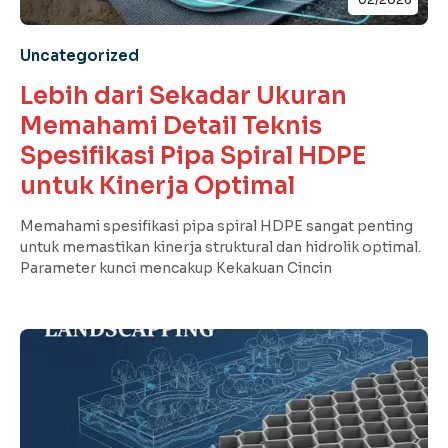
Uncategorized
Lebih dari Sekadar Ukuran
Memahami Detail Teknis
Spesifikasi Pipa Spiral HDPE
untuk Kinerja Optimal
Memahami spesifikasi pipa spiral HDPE sangat penting
untuk memastikan kinerja struktural dan hidrolik optimal.
Parameter kunci mencakup Kekakuan Cincin