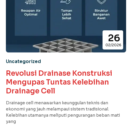
26
02/2026
Uncategorized
Revolusi Drainase Konstruksi
Mengupas Tuntas Kelebihan
Drainage Cell
Drainage cell menawarkan keunggulan teknis dan
ekonomi yang jauh melampaui sistem tradisional.
Kelebihan utamanya meliputi pengurangan beban mati
yang