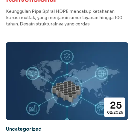
Keunggulan Pipa Spiral HDPE mencakup ketahanan
korosi mutlak, yang menjamin umur layanan hingga 100
tahun. Desain strukturalnya yang cerdas
25
02/2026
Uncategorized