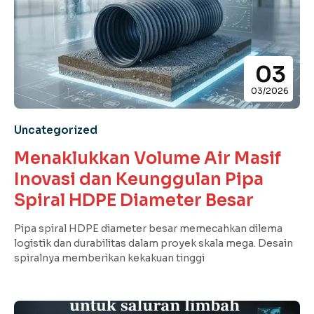
03
03/2026
Uncategorized
Menaklukkan Volume Air Masif
Inovasi dan Keunggulan Pipa
Spiral HDPE Diameter Besar
Pipa spiral HDPE diameter besar memecahkan dilema
logistik dan durabilitas dalam proyek skala mega. Desain
spiralnya memberikan kekakuan tinggi