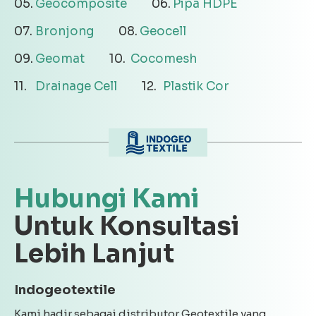
Geocomposite
Pipa HDPE
Bronjong
Geocell
Geomat
Cocomesh
Drainage Cell
Plastik Cor
Hubungi Kami
Untuk Konsultasi
Lebih Lanjut
Indogeotextile
Kami hadir sebagai distributor Geotextile yang