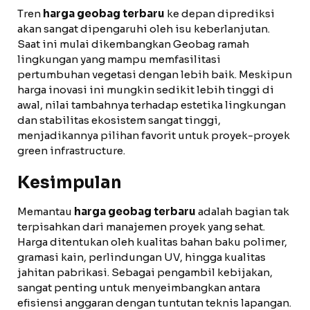
Tren
harga geobag terbaru
ke depan diprediksi
akan sangat dipengaruhi oleh isu keberlanjutan.
Saat ini mulai dikembangkan Geobag ramah
lingkungan yang mampu memfasilitasi
pertumbuhan vegetasi dengan lebih baik. Meskipun
harga inovasi ini mungkin sedikit lebih tinggi di
awal, nilai tambahnya terhadap estetika lingkungan
dan stabilitas ekosistem sangat tinggi,
menjadikannya pilihan favorit untuk proyek-proyek
green infrastructure.
Kesimpulan
Memantau
harga geobag terbaru
adalah bagian tak
terpisahkan dari manajemen proyek yang sehat.
Harga ditentukan oleh kualitas bahan baku polimer,
gramasi kain, perlindungan UV, hingga kualitas
jahitan pabrikasi. Sebagai pengambil kebijakan,
sangat penting untuk menyeimbangkan antara
efisiensi anggaran dengan tuntutan teknis lapangan.