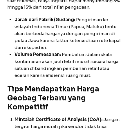
saat dikemas, biaya logistik dapat menyumbang 5%
hingga 15% dari total nilai pengadaan.
Jarak dari Pabrik/Gudang:
Pengiriman ke
wilayah Indonesia Timur (Papua, Maluku) tentu
akan berbeda harganya dengan pengiriman di
pulau Jawa karena faktor ketersediaan rute kapal
dan ekspedisi.
Volume Pemesanan:
Pembelian dalam skala
kontaineran akan jauh lebih murah secara harga
satuan dibandingkan pembelian retail atau
eceran karena efisiensi ruang muat.
Tips Mendapatkan Harga
Geobag Terbaru yang
Kompetitif
Mintalah Certificate of Analysis (CoA):
Jangan
tergiur harga murah jika vendor tidak bisa