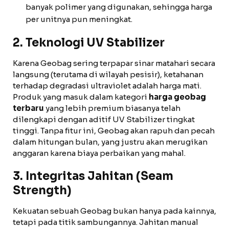
banyak polimer yang digunakan, sehingga harga
per unitnya pun meningkat.
2. Teknologi UV Stabilizer
Karena Geobag sering terpapar sinar matahari secara
langsung (terutama di wilayah pesisir), ketahanan
terhadap degradasi ultraviolet adalah harga mati.
Produk yang masuk dalam kategori
harga geobag
terbaru
yang lebih premium biasanya telah
dilengkapi dengan aditif UV Stabilizer tingkat
tinggi. Tanpa fitur ini, Geobag akan rapuh dan pecah
dalam hitungan bulan, yang justru akan merugikan
anggaran karena biaya perbaikan yang mahal.
3. Integritas Jahitan (Seam
Strength)
Kekuatan sebuah Geobag bukan hanya pada kainnya,
tetapi pada titik sambungannya. Jahitan manual