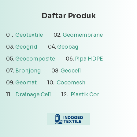
Daftar Produk
Geotextile
Geomembrane
Geogrid
Geobag
Geocomposite
Pipa HDPE
Bronjong
Geocell
Geomat
Cocomesh
Drainage Cell
Plastik Cor