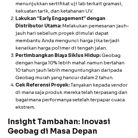
menunjukkan sertifikat uji lab terkait gramasi,
kekuatan tarik, dan ketahanan UV.
Lakukan “Early Engagement” dengan
Distributor Utama:
Melakukan pemesanan jauh-
jauh hari sebelum proyek dimulai dapat
membantu Anda mengunci harga jika terjadi
kenaikan harga polimer di tengah jalan.
Pertimbangkan Biaya Siklus Hidup:
Geobag
dengan harga 10% lebih mahal namun bertahan
10 tahun jauh lebih menguntungkan daripada
Geobag murah yang hancur dalam 2 tahun.
Cek Referensi Proyek:
Tanyakan kepada vendor
di mana saja produk mereka telah terpasang dan
bagaimana performanya setelah terpapar cuaca
ekstrem.
Insight Tambahan: Inovasi
Geobag di Masa Depan