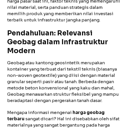
harga pasar saat ini, faktor teknis yang memengaruhi
nilai material, serta panduan strategis dalam
memilih produk yang memberikan nilai investasi
terbaik untuk infrastruktur jangka panjang.
Pendahuluan: Relevansi
Geobag dalam Infrastruktur
Modern
Geobag atau kantong geosintetik merupakan
kontainer yang terbuat dari tekstil teknis (biasanya
non-woven geotextile) yang diisi dengan material
granular seperti pasir atau tanah. Berbeda dengan
metode beton konvensional yang kaku dan mahal,
Geobag menawarkan struktur fleksibel yang mampu
beradaptasi dengan pergerakan tanah dasar.
Mengapa informasi mengenai
harga geobag
terbaru
sangat dicari? Hal ini disebabkan oleh sifat
materialnya yang sangat bergantung pada harga