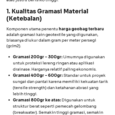
1. Kualitas Gramasi Material
(Ketebalan)
Komponen utama penentu
harga geobag terbaru
adalah gramasi kain geotextile yang digunakan,
biasanya diukur dalam gram per meter persegi
(gr/m2).
Gramasi 200gr – 300gr:
Umumnya digunakan
untuk proteksi lereng ringan atau aplikasi
drainase. Harganya relatif paling ekonomis.
Gramasi 400gr – 600gr:
Standar untuk proyek
sungai dan pantai karena memiliki kekuatan tarik
(tensile strength) dan ketahanan abrasi yang
lebih tinggi.
Gramasi 800gr ke atas:
Digunakan untuk
struktur berat seperti pemecah gelombang
(breakwater). Semakin tinggi gramasi, semakin