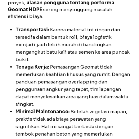
proyek,
ulasan pengguna tentang performa
Geomat HDPE
sering menyinggung masalah
efisiensi biaya.
Transportasi:
Karena material ini ringan dan
tersedia dalam bentuk roll, biaya logistik
menjadi jauh lebih murah dibandingkan
mengangkut batu kali atau semen ke area puncak
bukit.
Tenaga Kerja:
Pemasangan Geomat tidak
memerlukan keahlian khusus yang rumit. Dengan
panduan pemasangan overlapping dan
penggunaan angkur yang tepat, tim lapangan
dapat menyelesaikan area yang luas dalam waktu
singkat.
Minimal Maintenance:
Setelah vegetasi mapan,
praktis tidak ada biaya perawatan yang
signifikan. Hal ini sangat berbeda dengan
tembok penahan beton yang memerlukan