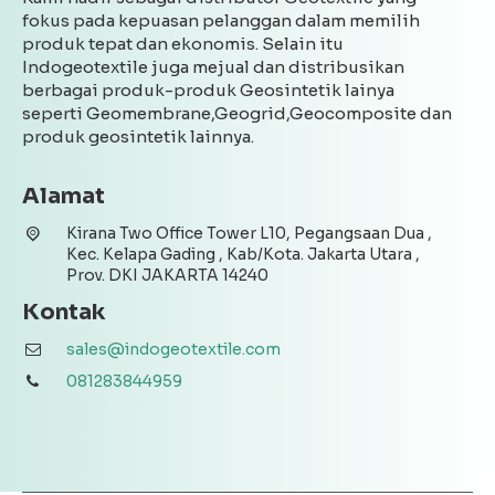
fokus pada kepuasan pelanggan dalam memilih
produk tepat dan ekonomis. Selain itu
Indogeotextile juga mejual dan distribusikan
berbagai produk-produk Geosintetik lainya
seperti Geomembrane,Geogrid,Geocomposite dan
produk geosintetik lainnya.
Alamat
Kirana Two Office Tower L10, Pegangsaan Dua ,
Kec. Kelapa Gading , Kab/Kota. Jakarta Utara ,
Prov. DKI JAKARTA 14240
Kontak
sales@indogeotextile.com
081283844959