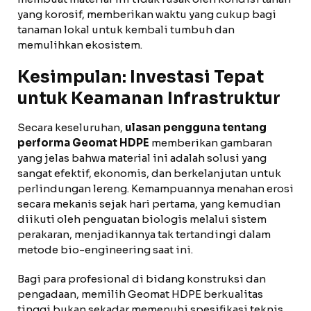
yang korosif, memberikan waktu yang cukup bagi
tanaman lokal untuk kembali tumbuh dan
memulihkan ekosistem.
Kesimpulan: Investasi Tepat
untuk Keamanan Infrastruktur
Secara keseluruhan,
ulasan pengguna tentang
performa Geomat HDPE
memberikan gambaran
yang jelas bahwa material ini adalah solusi yang
sangat efektif, ekonomis, dan berkelanjutan untuk
perlindungan lereng. Kemampuannya menahan erosi
secara mekanis sejak hari pertama, yang kemudian
diikuti oleh penguatan biologis melalui sistem
perakaran, menjadikannya tak tertandingi dalam
metode bio-engineering saat ini.
Bagi para profesional di bidang konstruksi dan
pengadaan, memilih Geomat HDPE berkualitas
tinggi bukan sekadar memenuhi spesifikasi teknis,