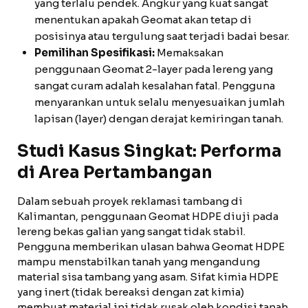
yang terlalu pendek. Angkur yang kuat sangat
menentukan apakah Geomat akan tetap di
posisinya atau tergulung saat terjadi badai besar.
Pemilihan Spesifikasi:
Memaksakan
penggunaan Geomat 2-layer pada lereng yang
sangat curam adalah kesalahan fatal. Pengguna
menyarankan untuk selalu menyesuaikan jumlah
lapisan (layer) dengan derajat kemiringan tanah.
Studi Kasus Singkat: Performa
di Area Pertambangan
Dalam sebuah proyek reklamasi tambang di
Kalimantan, penggunaan Geomat HDPE diuji pada
lereng bekas galian yang sangat tidak stabil.
Pengguna memberikan ulasan bahwa Geomat HDPE
mampu menstabilkan tanah yang mengandung
material sisa tambang yang asam. Sifat kimia HDPE
yang inert (tidak bereaksi dengan zat kimia)
membuat material ini tidak rusak oleh kondisi tanah