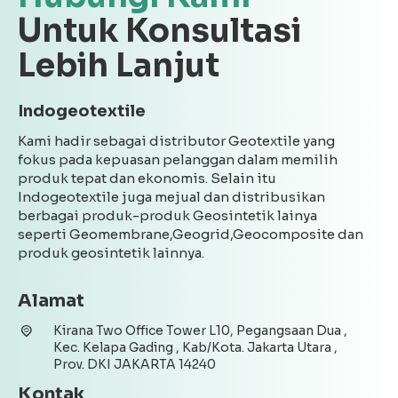
Untuk Konsultasi
Lebih Lanjut
Indogeotextile
Kami hadir sebagai distributor Geotextile yang
fokus pada kepuasan pelanggan dalam memilih
produk tepat dan ekonomis. Selain itu
Indogeotextile juga mejual dan distribusikan
berbagai produk-produk Geosintetik lainya
seperti Geomembrane,Geogrid,Geocomposite dan
produk geosintetik lainnya.
Alamat
Kirana Two Office Tower L10, Pegangsaan Dua ,
Kec. Kelapa Gading , Kab/Kota. Jakarta Utara ,
Prov. DKI JAKARTA 14240
Kontak