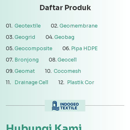
Daftar Produk
Geotextile
Geomembrane
Geogrid
Geobag
Geocomposite
Pipa HDPE
Bronjong
Geocell
Geomat
Cocomesh
Drainage Cell
Plastik Cor
Hubungi Kami