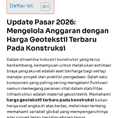
Daftar isi:
Update Pasar 2026:
Mengelola Anggaran dengan
Harga Geotekstil Terbaru
Pada Konstruksi
Dalam dinamika industri konstruksi yang terus
berkembang, kemampuan untuk melakukan estimasi
biaya yang akurat adalah aset berharga bagi setiap
manajer proyek dan praktisi pengadaan. Salah satu
komponen yang paling sering mengalami fluktuasi
namun memegang peranan vital dalam stabilitas
infrastruktur adalah material geosintetik. Memahami
harga geotekstil terbaru pada konstruksi
bukan
hanya soal angka di atas kertas, melainkan tentang
memahami variabel global yang mempengaruhinya
agar proyek tetap berjalan efisien tanpa