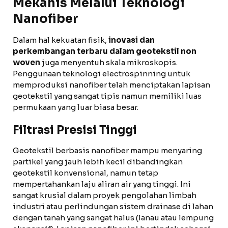
Mekanis Melalui Teknologi
Nanofiber
Dalam hal kekuatan fisik,
inovasi dan
perkembangan terbaru dalam geotekstil non
woven
juga menyentuh skala mikroskopis.
Penggunaan teknologi electrospinning untuk
memproduksi nanofiber telah menciptakan lapisan
geotekstil yang sangat tipis namun memiliki luas
permukaan yang luar biasa besar.
Filtrasi Presisi Tinggi
Geotekstil berbasis nanofiber mampu menyaring
partikel yang jauh lebih kecil dibandingkan
geotekstil konvensional, namun tetap
mempertahankan laju aliran air yang tinggi. Ini
sangat krusial dalam proyek pengolahan limbah
industri atau perlindungan sistem drainase di lahan
dengan tanah yang sangat halus (lanau atau lempung