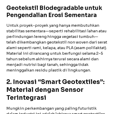
Geotekstil Biodegradable untuk
Pengendalian Erosi Sementara
Untuk proyek-proyek yang hanya membutuhkan
stabilitas sementara—seperti rehabilitasi lahan atau
perlindungan lereng hingga vegetasi tumbuh—
telah dikembangkan geotekstil non woven dari serat
alami seperti rami, kelapa, atau PLA (asam polilaktat).
Material ini dirancang untuk berfungsi selama 2–5
tahun sebelum akhirnya terurai secara alami dan
menjadi nutrisi bagi tanah, sehingga tidak
meninggalkan residu plastik di lingkungan.
2. Inovasi “Smart Geotextiles”:
Material dengan Sensor
Terintegrasi
Mungkin perkembangan yang paling futuristik
dalam industri ini adalah lahirnya smart geotextiles.