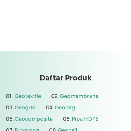
Daftar Produk
Geotextile
Geomembrane
Geogrid
Geobag
Geocomposite
Pipa HDPE
Bronjong
Geocell