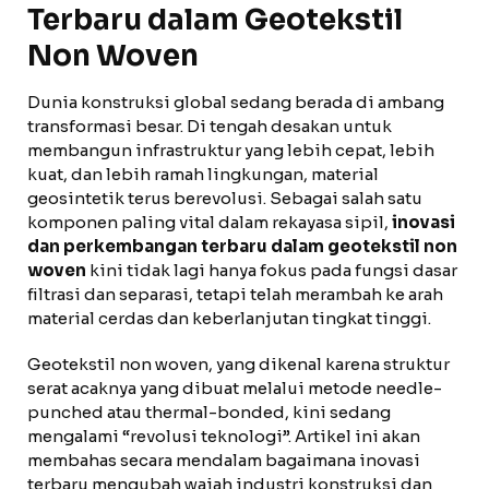
Terbaru dalam Geotekstil
Non Woven
Dunia konstruksi global sedang berada di ambang
transformasi besar. Di tengah desakan untuk
membangun infrastruktur yang lebih cepat, lebih
kuat, dan lebih ramah lingkungan, material
geosintetik terus berevolusi. Sebagai salah satu
komponen paling vital dalam rekayasa sipil,
inovasi
dan perkembangan terbaru dalam geotekstil non
woven
kini tidak lagi hanya fokus pada fungsi dasar
filtrasi dan separasi, tetapi telah merambah ke arah
material cerdas dan keberlanjutan tingkat tinggi.
Geotekstil non woven, yang dikenal karena struktur
serat acaknya yang dibuat melalui metode needle-
punched atau thermal-bonded, kini sedang
mengalami “revolusi teknologi”. Artikel ini akan
membahas secara mendalam bagaimana inovasi
terbaru mengubah wajah industri konstruksi dan