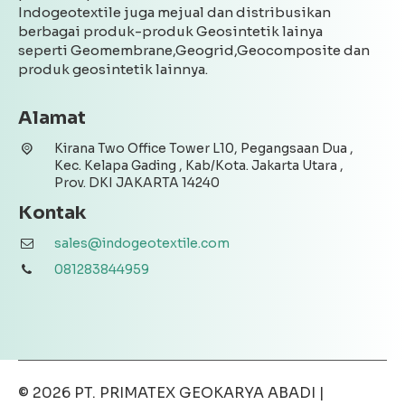
Indogeotextile juga mejual dan distribusikan
berbagai produk-produk Geosintetik lainya
seperti Geomembrane,Geogrid,Geocomposite dan
produk geosintetik lainnya.
Alamat
Kirana Two Office Tower L10, Pegangsaan Dua ,
Kec. Kelapa Gading , Kab/Kota. Jakarta Utara ,
Prov. DKI JAKARTA 14240
Kontak
sales@indogeotextile.com
081283844959
© 2026
PT. PRIMATEX GEOKARYA ABADI
|