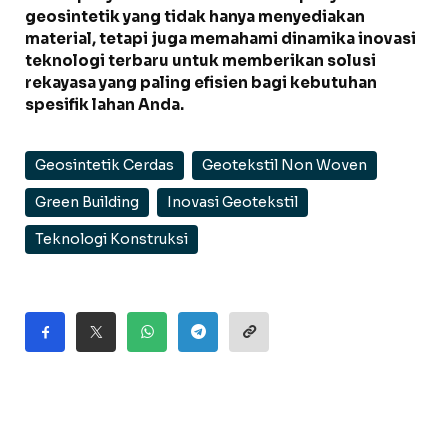
geosintetik yang tidak hanya menyediakan
material, tetapi juga memahami dinamika inovasi
teknologi terbaru untuk memberikan solusi
rekayasa yang paling efisien bagi kebutuhan
spesifik lahan Anda.
Geosintetik Cerdas
Geotekstil Non Woven
Green Building
Inovasi Geotekstil
Teknologi Konstruksi