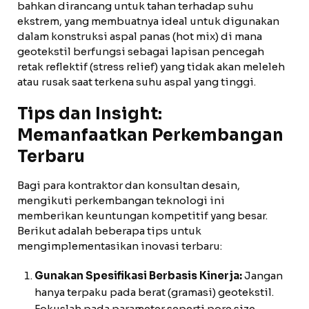
bahkan dirancang untuk tahan terhadap suhu
ekstrem, yang membuatnya ideal untuk digunakan
dalam konstruksi aspal panas (hot mix) di mana
geotekstil berfungsi sebagai lapisan pencegah
retak reflektif (stress relief) yang tidak akan meleleh
atau rusak saat terkena suhu aspal yang tinggi.
Tips dan Insight:
Memanfaatkan Perkembangan
Terbaru
Bagi para kontraktor dan konsultan desain,
mengikuti perkembangan teknologi ini
memberikan keuntungan kompetitif yang besar.
Berikut adalah beberapa tips untuk
mengimplementasikan inovasi terbaru:
Gunakan Spesifikasi Berbasis Kinerja:
Jangan
hanya terpaku pada berat (gramasi) geotekstil.
Fokuslah pada parameter seperti pore size