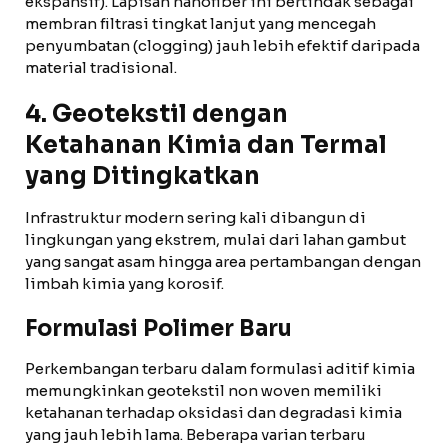
ekspansif). Lapisan nanofiber ini bertindak sebagai
membran filtrasi tingkat lanjut yang mencegah
penyumbatan (clogging) jauh lebih efektif daripada
material tradisional.
4. Geotekstil dengan
Ketahanan Kimia dan Termal
yang Ditingkatkan
Infrastruktur modern sering kali dibangun di
lingkungan yang ekstrem, mulai dari lahan gambut
yang sangat asam hingga area pertambangan dengan
limbah kimia yang korosif.
Formulasi Polimer Baru
Perkembangan terbaru dalam formulasi aditif kimia
memungkinkan geotekstil non woven memiliki
ketahanan terhadap oksidasi dan degradasi kimia
yang jauh lebih lama. Beberapa varian terbaru