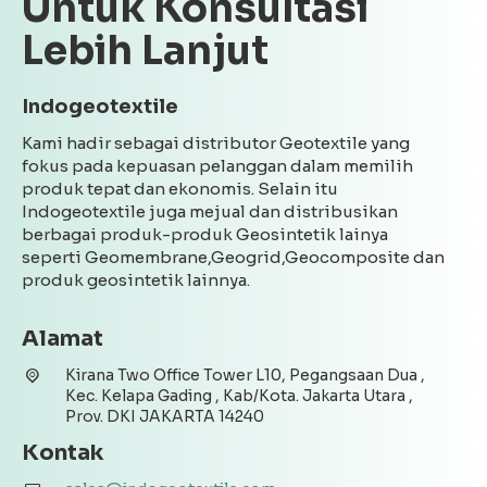
Untuk Konsultasi
Lebih Lanjut
Indogeotextile
Kami hadir sebagai distributor Geotextile yang
fokus pada kepuasan pelanggan dalam memilih
produk tepat dan ekonomis. Selain itu
Indogeotextile juga mejual dan distribusikan
berbagai produk-produk Geosintetik lainya
seperti Geomembrane,Geogrid,Geocomposite dan
produk geosintetik lainnya.
Alamat
Kirana Two Office Tower L10, Pegangsaan Dua ,
Kec. Kelapa Gading , Kab/Kota. Jakarta Utara ,
Prov. DKI JAKARTA 14240
Kontak