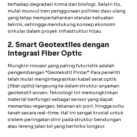
terhadap degradasi kimia dan biologi. Selain itu,
mulai muncul tren penggunaan polimer daur ulang
yang tetap mempertahankan standar kekuatan
teknis, sehingga mendukung konsep ekonomi
sirkular dalam proyek infrastruktur hijau.
2. Smart Geotextiles dengan
Integrasi Fiber Optic
Mungkin inovasi yang paling futuristik adalah
pengembangan “Geotekstil Pintar”. Para peneliti
telah mulai mengintegrasikan kabel serat optik
(
fiber optic
) langsung ke dalam struktur anyaman
geotekstil woven. Teknologi ini memungkinkan
material berfungsi sebagai sensor yang dapat
memantau regangan, tekanan air pori, hingga suhu
tanah secara real-time. Hal ini sangat krusial untuk
sistem peringatan dini pada struktur bendungan
atau lereng jalan tol yang berisiko longsor.