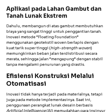
Aplikasi pada Lahan Gambut dan
Tanah Lunak Ekstrem
Dahulu, membangun di atas gambut membutuhkan
biaya yang sangat tinggi untuk penggantian tanah.
Inovasi metode “Floating Foundation”
menggunakan geotekstil woven berlapis dengan
kuat tarik super tinggi (
high-strength woven
)
memungkinkan beban jalan terdistribusi secara
merata, sehingga jalan “mengapung” dengan stabil
tanpa mengalami penurunan yang drastis.
Efisiensi Konstruksi Melalui
Otomatisasi
Inovasi tidak hanya terjadi pada materialnya, tetapi
juga pada metode implementasinya. Saat ini,
penggunaan perangkat lunak desain berbasis
Artificial Intelligence
(AI) memudahkan para insinyur