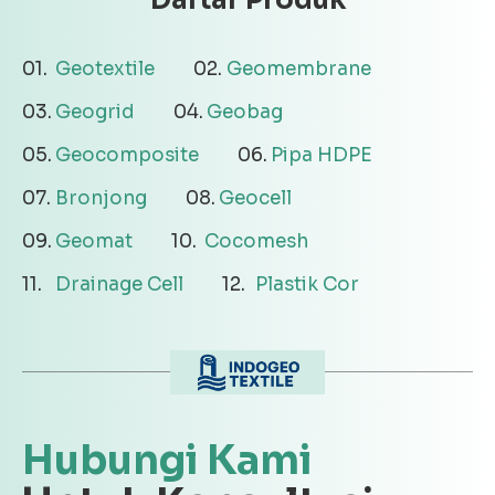
Daftar Produk
Geotextile
Geomembrane
Geogrid
Geobag
Geocomposite
Pipa HDPE
Bronjong
Geocell
Geomat
Cocomesh
Drainage Cell
Plastik Cor
Hubungi Kami