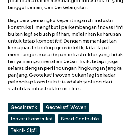
pilar utama dalam membangun infrastruktur yang
tangguh, aman, dan berkelanjutan.
Bagi para pemangku kepentingan di industri
konstruksi, mengikuti perkembangan inovasi ini
bukan lagi sebuah pilihan, melainkan keharusan
untuk tetap kompetitif. Dengan memanfaatkan
kemajuan teknologi geosintetik, kita dapat
membangun masa depan infrastruktur yang tidak
hanya mampu menahan beban fisik, tetapi juga
selaras dengan perlindungan lingkungan jangka
panjang. Geotekstil woven bukan lagi sekadar
pelengkap konstruksi; ia adalah jantung dari
stabilitas infrastruktur modern.
Geosintetik
Geotekstil Woven
Inovasi Konstruksi
Smart Geotextile
Teknik Sipil