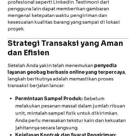
profesional seperti LinkedIn. Testimoni dari
pengguna lain dapat memberikan gambaran
mengenai ketepatan waktu pengiriman dan
kesesuaian kualitas barang yang sampai di lokasi
proyek.
Strategi Transaksi yang Aman
dan Efisien
Setelah Anda yakin telah menemukan
penyedia
layanan geobag berbasis online yang terpercaya
,
langkah berikutnya adalah memastikan proses
transaksi berjalan lancar:
Permintaan Sampel Produk:
Sebelum
melakukan pesanan massal dalam jumlah ribuan
unit, mintalah sampel fisik untuk dikirimkan.
Anda perlu merasakan tekstur kain dan kekuatan
jahitannya secara langsung.
Kejelasan Kontrak dan Syarat Pengiriman: