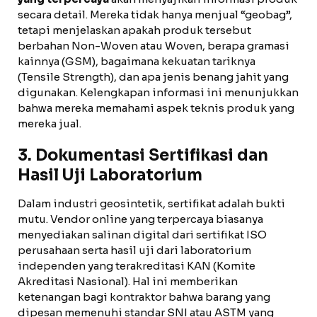
secara detail. Mereka tidak hanya menjual “geobag”,
tetapi menjelaskan apakah produk tersebut
berbahan Non-Woven atau Woven, berapa gramasi
kainnya (GSM), bagaimana kekuatan tariknya
(Tensile Strength), dan apa jenis benang jahit yang
digunakan. Kelengkapan informasi ini menunjukkan
bahwa mereka memahami aspek teknis produk yang
mereka jual.
3. Dokumentasi Sertifikasi dan
Hasil Uji Laboratorium
Dalam industri geosintetik, sertifikat adalah bukti
mutu. Vendor online yang terpercaya biasanya
menyediakan salinan digital dari sertifikat ISO
perusahaan serta hasil uji dari laboratorium
independen yang terakreditasi KAN (Komite
Akreditasi Nasional). Hal ini memberikan
ketenangan bagi kontraktor bahwa barang yang
dipesan memenuhi standar SNI atau ASTM yang