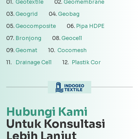
Geotextile
Geomembrane
Geogrid
Geobag
Geocomposite
Pipa HDPE
Bronjong
Geocell
Geomat
Cocomesh
Drainage Cell
Plastik Cor
Hubungi Kami
Untuk Konsultasi
Lebih Lanjut