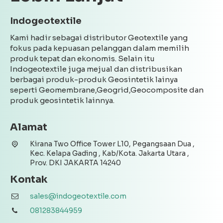
Indogeotextile
Kami hadir sebagai distributor Geotextile yang
fokus pada kepuasan pelanggan dalam memilih
produk tepat dan ekonomis. Selain itu
Indogeotextile juga mejual dan distribusikan
berbagai produk-produk Geosintetik lainya
seperti Geomembrane,Geogrid,Geocomposite dan
produk geosintetik lainnya.
Alamat
Kirana Two Office Tower L10, Pegangsaan Dua ,
Kec. Kelapa Gading , Kab/Kota. Jakarta Utara ,
Prov. DKI JAKARTA 14240
Kontak
sales@indogeotextile.com
081283844959