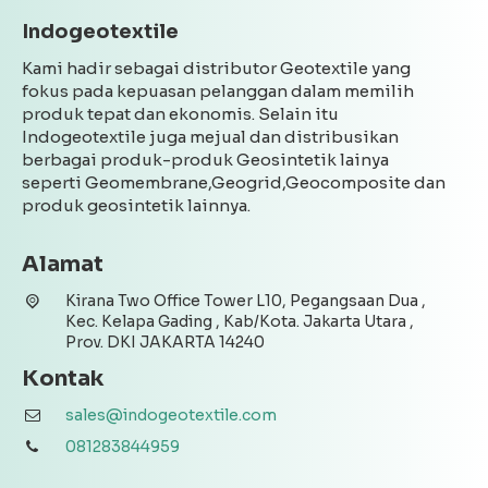
Indogeotextile
Kami hadir sebagai distributor Geotextile yang
fokus pada kepuasan pelanggan dalam memilih
produk tepat dan ekonomis. Selain itu
Indogeotextile juga mejual dan distribusikan
berbagai produk-produk Geosintetik lainya
seperti Geomembrane,Geogrid,Geocomposite dan
produk geosintetik lainnya.
Alamat
Kirana Two Office Tower L10, Pegangsaan Dua ,
Kec. Kelapa Gading , Kab/Kota. Jakarta Utara ,
Prov. DKI JAKARTA 14240
Kontak
sales@indogeotextile.com
081283844959