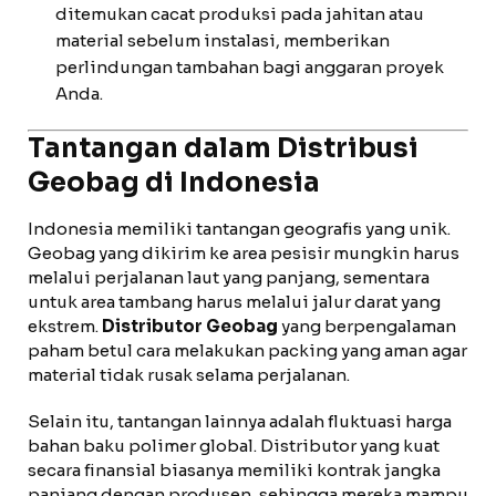
ditemukan cacat produksi pada jahitan atau
material sebelum instalasi, memberikan
perlindungan tambahan bagi anggaran proyek
Anda.
Tantangan dalam Distribusi
Geobag di Indonesia
Indonesia memiliki tantangan geografis yang unik.
Geobag yang dikirim ke area pesisir mungkin harus
melalui perjalanan laut yang panjang, sementara
untuk area tambang harus melalui jalur darat yang
ekstrem.
Distributor Geobag
yang berpengalaman
paham betul cara melakukan packing yang aman agar
material tidak rusak selama perjalanan.
Selain itu, tantangan lainnya adalah fluktuasi harga
bahan baku polimer global. Distributor yang kuat
secara finansial biasanya memiliki kontrak jangka
panjang dengan produsen, sehingga mereka mampu