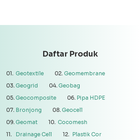
Daftar Produk
Geotextile
Geomembrane
Geogrid
Geobag
Geocomposite
Pipa HDPE
Bronjong
Geocell
Geomat
Cocomesh
Drainage Cell
Plastik Cor