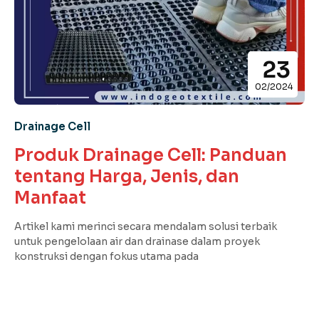
23
02/2024
Drainage Cell
Produk Drainage Cell: Panduan
tentang Harga, Jenis, dan
Manfaat
Artikel kami merinci secara mendalam solusi terbaik
untuk pengelolaan air dan drainase dalam proyek
konstruksi dengan fokus utama pada