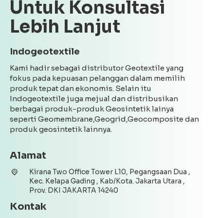
Untuk Konsultasi
Lebih Lanjut
Indogeotextile
Kami hadir sebagai distributor Geotextile yang
fokus pada kepuasan pelanggan dalam memilih
produk tepat dan ekonomis. Selain itu
Indogeotextile juga mejual dan distribusikan
berbagai produk-produk Geosintetik lainya
seperti Geomembrane,Geogrid,Geocomposite dan
produk geosintetik lainnya.
Alamat
Kirana Two Office Tower L10, Pegangsaan Dua ,
Kec. Kelapa Gading , Kab/Kota. Jakarta Utara ,
Prov. DKI JAKARTA 14240
Kontak