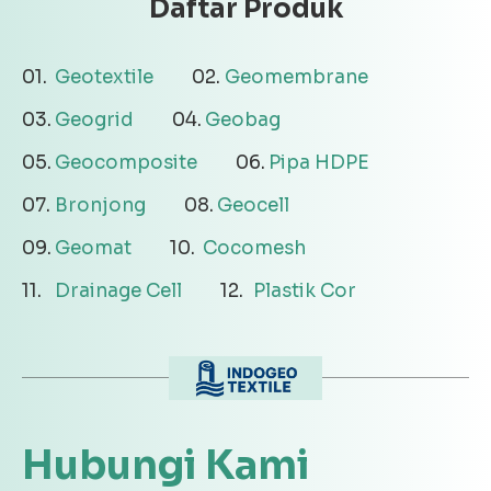
Daftar Produk
Geotextile
Geomembrane
Geogrid
Geobag
Geocomposite
Pipa HDPE
Bronjong
Geocell
Geomat
Cocomesh
Drainage Cell
Plastik Cor
Hubungi Kami