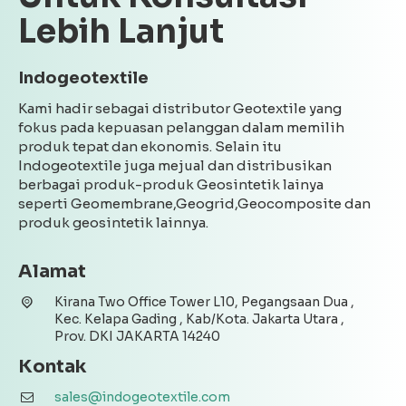
Lebih Lanjut
Indogeotextile
Kami hadir sebagai distributor Geotextile yang
fokus pada kepuasan pelanggan dalam memilih
produk tepat dan ekonomis. Selain itu
Indogeotextile juga mejual dan distribusikan
berbagai produk-produk Geosintetik lainya
seperti Geomembrane,Geogrid,Geocomposite dan
produk geosintetik lainnya.
Alamat
Kirana Two Office Tower L10, Pegangsaan Dua ,
Kec. Kelapa Gading , Kab/Kota. Jakarta Utara ,
Prov. DKI JAKARTA 14240
Kontak
sales@indogeotextile.com