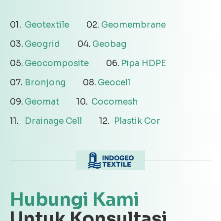
Geotextile
Geomembrane
Geogrid
Geobag
Geocomposite
Pipa HDPE
Bronjong
Geocell
Geomat
Cocomesh
Drainage Cell
Plastik Cor
Hubungi Kami
Untuk Konsultasi