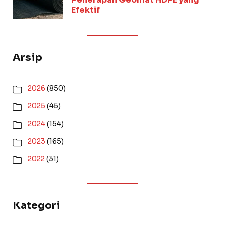
Efektif
Arsip
2026
(850)
2025
(45)
2024
(154)
2023
(165)
2022
(31)
Kategori