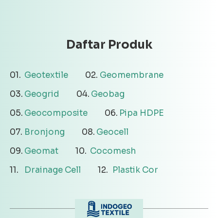
Daftar Produk
Geotextile
Geomembrane
Geogrid
Geobag
Geocomposite
Pipa HDPE
Bronjong
Geocell
Geomat
Cocomesh
Drainage Cell
Plastik Cor