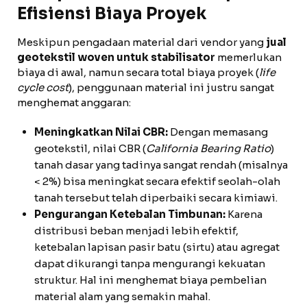
Efisiensi Biaya Proyek
Meskipun pengadaan material dari vendor yang
jual
geotekstil woven untuk stabilisator
memerlukan
biaya di awal, namun secara total biaya proyek (
life
cycle cost
), penggunaan material ini justru sangat
menghemat anggaran:
Meningkatkan Nilai CBR:
Dengan memasang
geotekstil, nilai CBR (
California Bearing Ratio
)
tanah dasar yang tadinya sangat rendah (misalnya
< 2%) bisa meningkat secara efektif seolah-olah
tanah tersebut telah diperbaiki secara kimiawi.
Pengurangan Ketebalan Timbunan:
Karena
distribusi beban menjadi lebih efektif,
ketebalan lapisan pasir batu (sirtu) atau agregat
dapat dikurangi tanpa mengurangi kekuatan
struktur. Hal ini menghemat biaya pembelian
material alam yang semakin mahal.