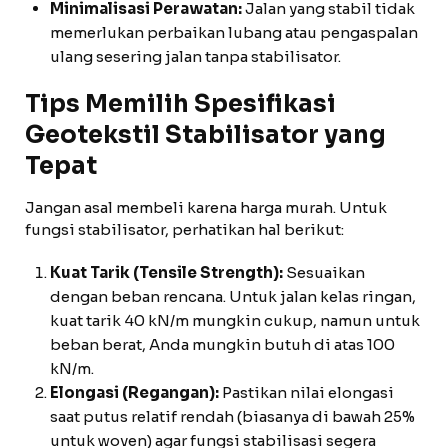
Minimalisasi Perawatan:
Jalan yang stabil tidak
memerlukan perbaikan lubang atau pengaspalan
ulang sesering jalan tanpa stabilisator.
Tips Memilih Spesifikasi
Geotekstil Stabilisator yang
Tepat
Jangan asal membeli karena harga murah. Untuk
fungsi stabilisator, perhatikan hal berikut:
Kuat Tarik (Tensile Strength):
Sesuaikan
dengan beban rencana. Untuk jalan kelas ringan,
kuat tarik 40 kN/m mungkin cukup, namun untuk
beban berat, Anda mungkin butuh di atas 100
kN/m.
Elongasi (Regangan):
Pastikan nilai elongasi
saat putus relatif rendah (biasanya di bawah 25%
untuk woven) agar fungsi stabilisasi segera