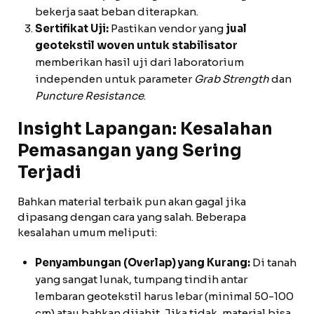
bekerja saat beban diterapkan.
Sertifikat Uji:
Pastikan vendor yang
jual
geotekstil woven untuk stabilisator
memberikan hasil uji dari laboratorium
independen untuk parameter
Grab Strength
dan
Puncture Resistance
.
Insight Lapangan: Kesalahan
Pemasangan yang Sering
Terjadi
Bahkan material terbaik pun akan gagal jika
dipasang dengan cara yang salah. Beberapa
kesalahan umum meliputi:
Penyambungan (Overlap) yang Kurang:
Di tanah
yang sangat lunak, tumpang tindih antar
lembaran geotekstil harus lebar (minimal 50-100
cm) atau bahkan dijahit. Jika tidak, material bisa