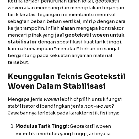
Ketika terjadi penurunan tanah lokal, geotekstil
woven akan meregang dan menciptakan tegangan
tarik ke atas. Tegangan ini membantu memikul
sebagian beban beban vertikal, mirip dengan cara
kerja trampolin. Inilah alasan mengapa kontraktor
mencari pihak yang
jual geotekstil woven untuk
stabilisator
dengan spesifikasi kuat tarik tinggi,
karena kemampuan “memikul” beban ini sangat
bergantung pada kekuatan anyaman material
tersebut.
Keunggulan Teknis Geotekstil
Woven Dalam Stabilisasi
Mengapa jenis
woven
lebih dipilih untuk fungsi
stabilisator dibandingkan jenis
non-woven
?
Jawabannya terletak pada karakteristik fisiknya:
Modulus Tarik Tinggi:
Geotekstil woven
memiliki modulus yang tinggi, artinya ia