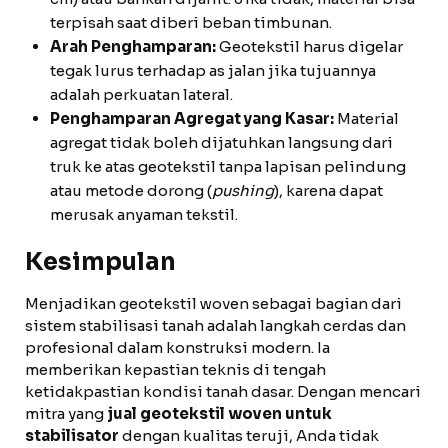
terpisah saat diberi beban timbunan.
Arah Penghamparan:
Geotekstil harus digelar
tegak lurus terhadap as jalan jika tujuannya
adalah perkuatan lateral.
Penghamparan Agregat yang Kasar:
Material
agregat tidak boleh dijatuhkan langsung dari
truk ke atas geotekstil tanpa lapisan pelindung
atau metode dorong (
pushing
), karena dapat
merusak anyaman tekstil.
Kesimpulan
Menjadikan geotekstil woven sebagai bagian dari
sistem stabilisasi tanah adalah langkah cerdas dan
profesional dalam konstruksi modern. Ia
memberikan kepastian teknis di tengah
ketidakpastian kondisi tanah dasar. Dengan mencari
mitra yang
jual geotekstil woven untuk
stabilisator
dengan kualitas teruji, Anda tidak