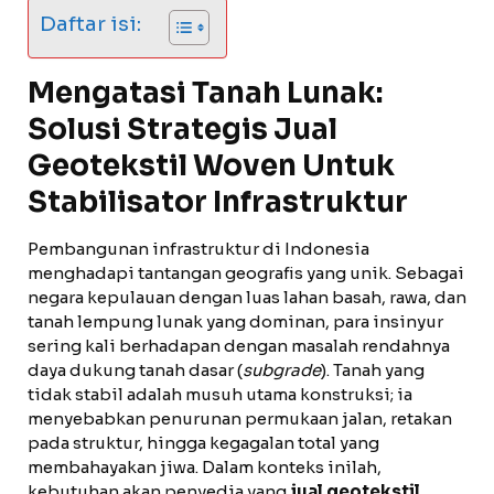
Daftar isi:
Mengatasi Tanah Lunak:
Solusi Strategis Jual
Geotekstil Woven Untuk
Stabilisator Infrastruktur
Pembangunan infrastruktur di Indonesia
menghadapi tantangan geografis yang unik. Sebagai
negara kepulauan dengan luas lahan basah, rawa, dan
tanah lempung lunak yang dominan, para insinyur
sering kali berhadapan dengan masalah rendahnya
daya dukung tanah dasar (
subgrade
). Tanah yang
tidak stabil adalah musuh utama konstruksi; ia
menyebabkan penurunan permukaan jalan, retakan
pada struktur, hingga kegagalan total yang
membahayakan jiwa. Dalam konteks inilah,
kebutuhan akan penyedia yang
jual geotekstil