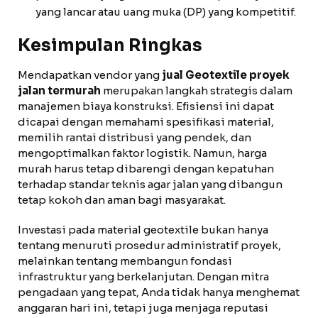
yang lancar atau uang muka (DP) yang kompetitif.
Kesimpulan Ringkas
Mendapatkan vendor yang
jual Geotextile proyek
jalan termurah
merupakan langkah strategis dalam
manajemen biaya konstruksi. Efisiensi ini dapat
dicapai dengan memahami spesifikasi material,
memilih rantai distribusi yang pendek, dan
mengoptimalkan faktor logistik. Namun, harga
murah harus tetap dibarengi dengan kepatuhan
terhadap standar teknis agar jalan yang dibangun
tetap kokoh dan aman bagi masyarakat.
Investasi pada material geotextile bukan hanya
tentang menuruti prosedur administratif proyek,
melainkan tentang membangun fondasi
infrastruktur yang berkelanjutan. Dengan mitra
pengadaan yang tepat, Anda tidak hanya menghemat
anggaran hari ini, tetapi juga menjaga reputasi