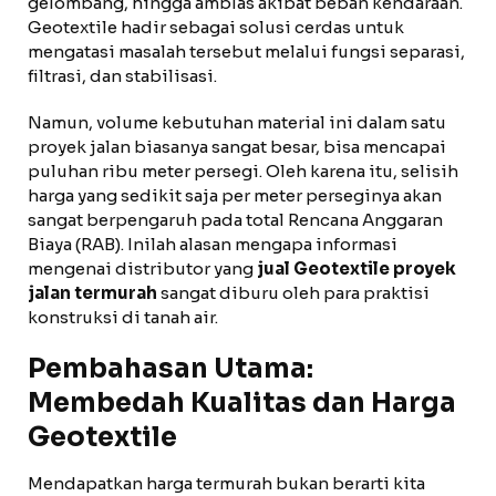
gelombang, hingga amblas akibat beban kendaraan.
Geotextile hadir sebagai solusi cerdas untuk
mengatasi masalah tersebut melalui fungsi separasi,
filtrasi, dan stabilisasi.
Namun, volume kebutuhan material ini dalam satu
proyek jalan biasanya sangat besar, bisa mencapai
puluhan ribu meter persegi. Oleh karena itu, selisih
harga yang sedikit saja per meter perseginya akan
sangat berpengaruh pada total Rencana Anggaran
Biaya (RAB). Inilah alasan mengapa informasi
mengenai distributor yang
jual Geotextile proyek
jalan termurah
sangat diburu oleh para praktisi
konstruksi di tanah air.
Pembahasan Utama:
Membedah Kualitas dan Harga
Geotextile
Mendapatkan harga termurah bukan berarti kita