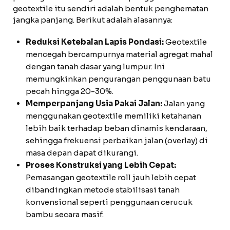
geotextile itu sendiri adalah bentuk penghematan
jangka panjang. Berikut adalah alasannya:
Reduksi Ketebalan Lapis Pondasi:
Geotextile
mencegah bercampurnya material agregat mahal
dengan tanah dasar yang lumpur. Ini
memungkinkan pengurangan penggunaan batu
pecah hingga 20-30%.
Memperpanjang Usia Pakai Jalan:
Jalan yang
menggunakan geotextile memiliki ketahanan
lebih baik terhadap beban dinamis kendaraan,
sehingga frekuensi perbaikan jalan (overlay) di
masa depan dapat dikurangi.
Proses Konstruksi yang Lebih Cepat:
Pemasangan geotextile roll jauh lebih cepat
dibandingkan metode stabilisasi tanah
konvensional seperti penggunaan cerucuk
bambu secara masif.