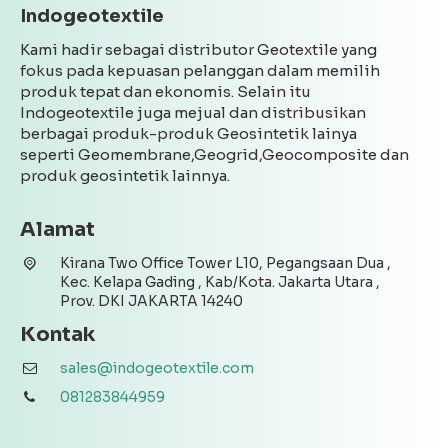
Indogeotextile
Kami hadir sebagai distributor Geotextile yang
fokus pada kepuasan pelanggan dalam memilih
produk tepat dan ekonomis. Selain itu
Indogeotextile juga mejual dan distribusikan
berbagai produk-produk Geosintetik lainya
seperti Geomembrane,Geogrid,Geocomposite dan
produk geosintetik lainnya.
Alamat
Kirana Two Office Tower L10, Pegangsaan Dua ,
Kec. Kelapa Gading , Kab/Kota. Jakarta Utara ,
Prov. DKI JAKARTA 14240
Kontak
sales@indogeotextile.com
081283844959