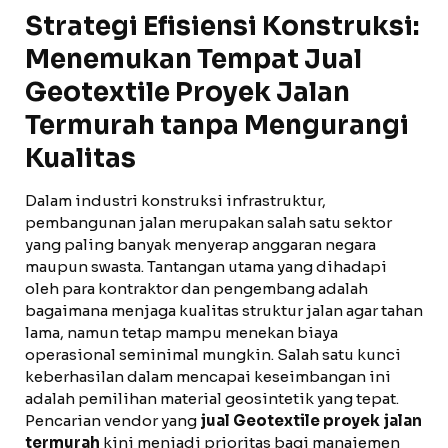
Strategi Efisiensi Konstruksi:
Menemukan Tempat Jual
Geotextile Proyek Jalan
Termurah tanpa Mengurangi
Kualitas
Dalam industri konstruksi infrastruktur,
pembangunan jalan merupakan salah satu sektor
yang paling banyak menyerap anggaran negara
maupun swasta. Tantangan utama yang dihadapi
oleh para kontraktor dan pengembang adalah
bagaimana menjaga kualitas struktur jalan agar tahan
lama, namun tetap mampu menekan biaya
operasional seminimal mungkin. Salah satu kunci
keberhasilan dalam mencapai keseimbangan ini
adalah pemilihan material geosintetik yang tepat.
Pencarian vendor yang
jual Geotextile proyek jalan
termurah
kini menjadi prioritas bagi manajemen