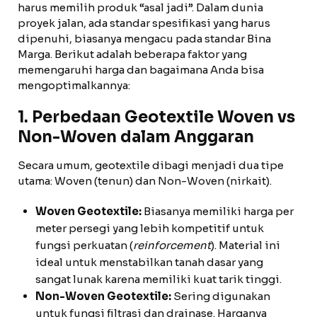
harus memilih produk “asal jadi”. Dalam dunia
proyek jalan, ada standar spesifikasi yang harus
dipenuhi, biasanya mengacu pada standar Bina
Marga. Berikut adalah beberapa faktor yang
memengaruhi harga dan bagaimana Anda bisa
mengoptimalkannya:
1. Perbedaan Geotextile Woven vs
Non-Woven dalam Anggaran
Secara umum, geotextile dibagi menjadi dua tipe
utama: Woven (tenun) dan Non-Woven (nirkait).
Woven Geotextile:
Biasanya memiliki harga per
meter persegi yang lebih kompetitif untuk
fungsi perkuatan (
reinforcement
). Material ini
ideal untuk menstabilkan tanah dasar yang
sangat lunak karena memiliki kuat tarik tinggi.
Non-Woven Geotextile:
Sering digunakan
untuk fungsi filtrasi dan drainase. Harganya