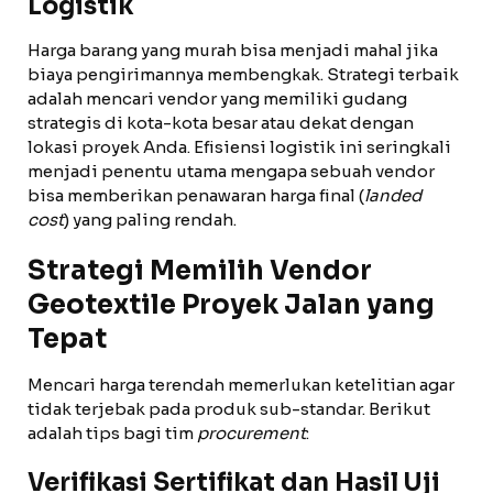
Logistik
Harga barang yang murah bisa menjadi mahal jika
biaya pengirimannya membengkak. Strategi terbaik
adalah mencari vendor yang memiliki gudang
strategis di kota-kota besar atau dekat dengan
lokasi proyek Anda. Efisiensi logistik ini seringkali
menjadi penentu utama mengapa sebuah vendor
bisa memberikan penawaran harga final (
landed
cost
) yang paling rendah.
Strategi Memilih Vendor
Geotextile Proyek Jalan yang
Tepat
Mencari harga terendah memerlukan ketelitian agar
tidak terjebak pada produk sub-standar. Berikut
adalah tips bagi tim
procurement
:
Verifikasi Sertifikat dan Hasil Uji