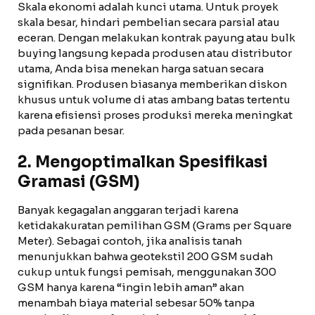
Skala ekonomi adalah kunci utama. Untuk proyek
skala besar, hindari pembelian secara parsial atau
eceran. Dengan melakukan kontrak payung atau bulk
buying langsung kepada produsen atau distributor
utama, Anda bisa menekan harga satuan secara
signifikan. Produsen biasanya memberikan diskon
khusus untuk volume di atas ambang batas tertentu
karena efisiensi proses produksi mereka meningkat
pada pesanan besar.
2. Mengoptimalkan Spesifikasi
Gramasi (GSM)
Banyak kegagalan anggaran terjadi karena
ketidakakuratan pemilihan GSM (Grams per Square
Meter). Sebagai contoh, jika analisis tanah
menunjukkan bahwa geotekstil 200 GSM sudah
cukup untuk fungsi pemisah, menggunakan 300
GSM hanya karena “ingin lebih aman” akan
menambah biaya material sebesar 50% tanpa