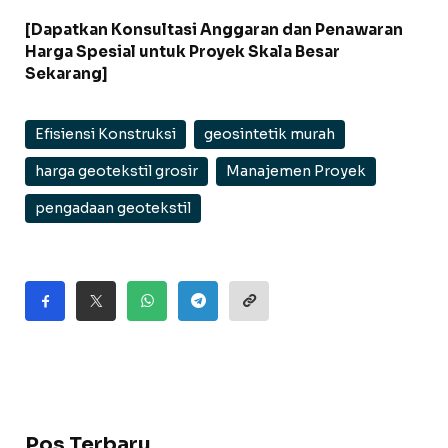
[Dapatkan Konsultasi Anggaran dan Penawaran
Harga Spesial untuk Proyek Skala Besar
Sekarang]
Efisiensi Konstruksi
geosintetik murah
harga geotekstil grosir
Manajemen Proyek
pengadaan geotekstil
Pos Terbaru