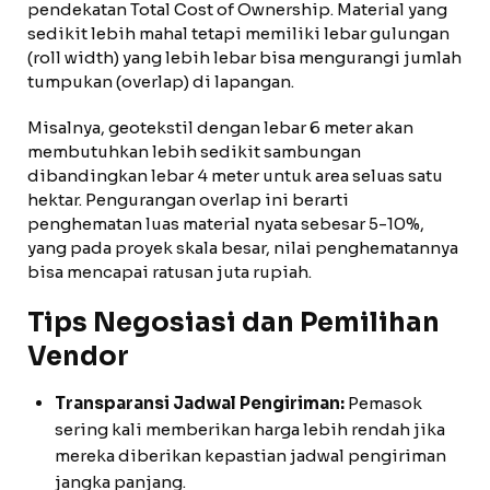
pendekatan Total Cost of Ownership. Material yang
sedikit lebih mahal tetapi memiliki lebar gulungan
(roll width) yang lebih lebar bisa mengurangi jumlah
tumpukan (overlap) di lapangan.
Misalnya, geotekstil dengan lebar 6 meter akan
membutuhkan lebih sedikit sambungan
dibandingkan lebar 4 meter untuk area seluas satu
hektar. Pengurangan overlap ini berarti
penghematan luas material nyata sebesar 5-10%,
yang pada proyek skala besar, nilai penghematannya
bisa mencapai ratusan juta rupiah.
Tips Negosiasi dan Pemilihan
Vendor
Transparansi Jadwal Pengiriman:
Pemasok
sering kali memberikan harga lebih rendah jika
mereka diberikan kepastian jadwal pengiriman
jangka panjang.