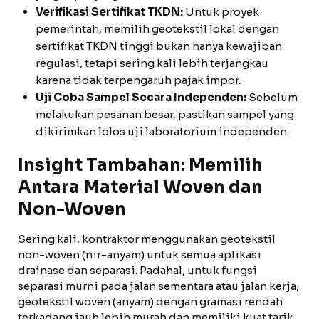
Verifikasi Sertifikat TKDN:
Untuk proyek
pemerintah, memilih geotekstil lokal dengan
sertifikat TKDN tinggi bukan hanya kewajiban
regulasi, tetapi sering kali lebih terjangkau
karena tidak terpengaruh pajak impor.
Uji Coba Sampel Secara Independen:
Sebelum
melakukan pesanan besar, pastikan sampel yang
dikirimkan lolos uji laboratorium independen.
Insight Tambahan: Memilih
Antara Material Woven dan
Non-Woven
Sering kali, kontraktor menggunakan geotekstil
non-woven (nir-anyam) untuk semua aplikasi
drainase dan separasi. Padahal, untuk fungsi
separasi murni pada jalan sementara atau jalan kerja,
geotekstil woven (anyam) dengan gramasi rendah
terkadang jauh lebih murah dan memiliki kuat tarik