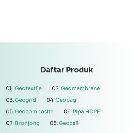
Daftar Produk
Geotextile
Geomembrane
Geogrid
Geobag
Geocomposite
Pipa HDPE
Bronjong
Geocell