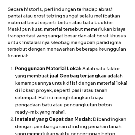
Secara historis, perlindungan terhadap abrasi
pantai atau erosi tebing sungai selalu melibatkan
material berat seperti beton atau batu boulder.
Meskipun kuat, material tersebut memerlukan biaya
transportasi yang sangat besar dan alat berat khusus
untuk instalasinya. Geobag mengubah paradigma
tersebut dengan menawarkan beberapa keunggulan
finansial:
Penggunaan Material Lokal:
Salah satu faktor
yang membuat
jual Geobag terjangkau
adalah
kemampuannya untuk diisi dengan material lokal
di lokasi proyek, seperti pasir atau tanah
setempat. Hal ini menghilangkan biaya
pengadaan batu atau pengangkutan beton
ready-mix yang mahal.
Instalasi yang Cepat dan Mudah:
Dibandingkan
dengan pembangunan dinding penahan tanah
yang memerlukan waktu pengeringan beton,