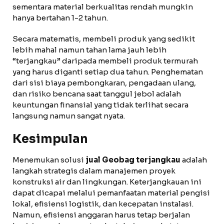
sementara material berkualitas rendah mungkin
hanya bertahan 1-2 tahun.
Secara matematis, membeli produk yang sedikit
lebih mahal namun tahan lama jauh lebih
“terjangkau” daripada membeli produk termurah
yang harus diganti setiap dua tahun. Penghematan
dari sisi biaya pembongkaran, pengadaan ulang,
dan risiko bencana saat tanggul jebol adalah
keuntungan finansial yang tidak terlihat secara
langsung namun sangat nyata.
Kesimpulan
Menemukan solusi
jual Geobag terjangkau
adalah
langkah strategis dalam manajemen proyek
konstruksi air dan lingkungan. Keterjangkauan ini
dapat dicapai melalui pemanfaatan material pengisi
lokal, efisiensi logistik, dan kecepatan instalasi.
Namun, efisiensi anggaran harus tetap berjalan