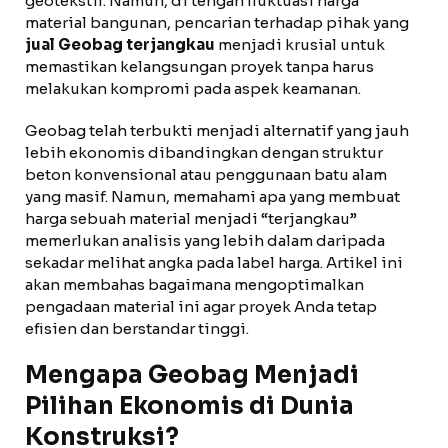
geotekstil. Namun, di tengah fluktuasi harga
material bangunan, pencarian terhadap pihak yang
jual Geobag terjangkau
menjadi krusial untuk
memastikan kelangsungan proyek tanpa harus
melakukan kompromi pada aspek keamanan.
Geobag telah terbukti menjadi alternatif yang jauh
lebih ekonomis dibandingkan dengan struktur
beton konvensional atau penggunaan batu alam
yang masif. Namun, memahami apa yang membuat
harga sebuah material menjadi “terjangkau”
memerlukan analisis yang lebih dalam daripada
sekadar melihat angka pada label harga. Artikel ini
akan membahas bagaimana mengoptimalkan
pengadaan material ini agar proyek Anda tetap
efisien dan berstandar tinggi.
Mengapa Geobag Menjadi
Pilihan Ekonomis di Dunia
Konstruksi?