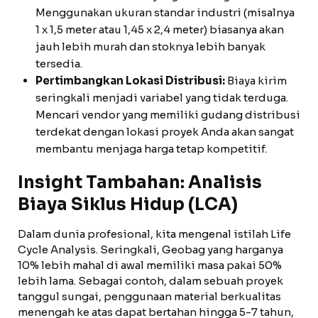
Menggunakan ukuran standar industri (misalnya
1 x 1,5 meter atau 1,45 x 2,4 meter) biasanya akan
jauh lebih murah dan stoknya lebih banyak
tersedia.
Pertimbangkan Lokasi Distribusi:
Biaya kirim
seringkali menjadi variabel yang tidak terduga.
Mencari vendor yang memiliki gudang distribusi
terdekat dengan lokasi proyek Anda akan sangat
membantu menjaga harga tetap kompetitif.
Insight Tambahan: Analisis
Biaya Siklus Hidup (LCA)
Dalam dunia profesional, kita mengenal istilah Life
Cycle Analysis. Seringkali, Geobag yang harganya
10% lebih mahal di awal memiliki masa pakai 50%
lebih lama. Sebagai contoh, dalam sebuah proyek
tanggul sungai, penggunaan material berkualitas
menengah ke atas dapat bertahan hingga 5-7 tahun,