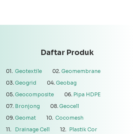
Daftar Produk
Geotextile
Geomembrane
Geogrid
Geobag
Geocomposite
Pipa HDPE
Bronjong
Geocell
Geomat
Cocomesh
Drainage Cell
Plastik Cor