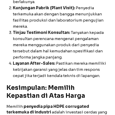
berlakunya.
Kunjungan Pabrik (Plant Visit):
Penyedia
terkemuka akan dengan bangga menunjukkan
fasilitas produksi dan laboratorium pengujian
mereka.
Tinjau Testimoni Konsultan:
Tanyakan kepada
konsultan perencana mengenai pengalaman
mereka menggunakan produk dari penyedia
tersebut dalam hal kemudahan spesifikasi dan
performa jangka panjang.
Layanan After-Sales:
Pastikan mereka memiliki
kebijakan garansi yang jelas dan tim respons
cepat jika terjadi kendala teknis di lapangan.
Kesimpulan: Memilih
Kepastian di Atas Harga
Memilih
penyedia pipa HDPE corrugated
terkemuka di industri
adalah investasi cerdas yang