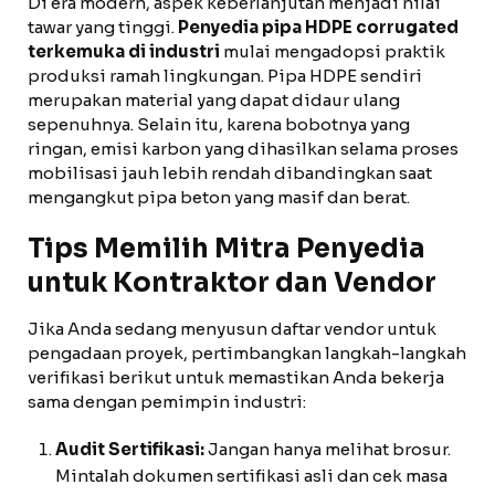
Di era modern, aspek keberlanjutan menjadi nilai
tawar yang tinggi.
Penyedia pipa HDPE corrugated
terkemuka di industri
mulai mengadopsi praktik
produksi ramah lingkungan. Pipa HDPE sendiri
merupakan material yang dapat didaur ulang
sepenuhnya. Selain itu, karena bobotnya yang
ringan, emisi karbon yang dihasilkan selama proses
mobilisasi jauh lebih rendah dibandingkan saat
mengangkut pipa beton yang masif dan berat.
Tips Memilih Mitra Penyedia
untuk Kontraktor dan Vendor
Jika Anda sedang menyusun daftar vendor untuk
pengadaan proyek, pertimbangkan langkah-langkah
verifikasi berikut untuk memastikan Anda bekerja
sama dengan pemimpin industri:
Audit Sertifikasi:
Jangan hanya melihat brosur.
Mintalah dokumen sertifikasi asli dan cek masa