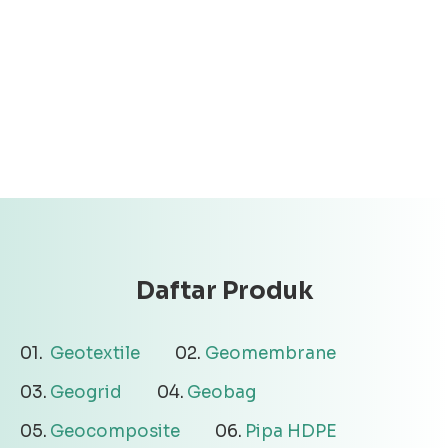
Daftar Produk
Geotextile
Geomembrane
Geogrid
Geobag
Geocomposite
Pipa HDPE