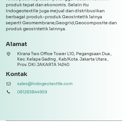
produk tepat dan ekonomis. Selain itu
Indogeotextile juga mejual dan distribusikan
berbagai produk-produk Geosintetik lainya
seperti Geomembrane,Geogrid,Geocomposite dan
produk geosintetik lainnya.
Alamat
Kirana Two Office Tower L10, Pegangsaan Dua ,
Kec. Kelapa Gading , Kab/Kota. Jakarta Utara ,
Prov. DKI JAKARTA 14240
Kontak
sales@indogeotextile.com
081283844959