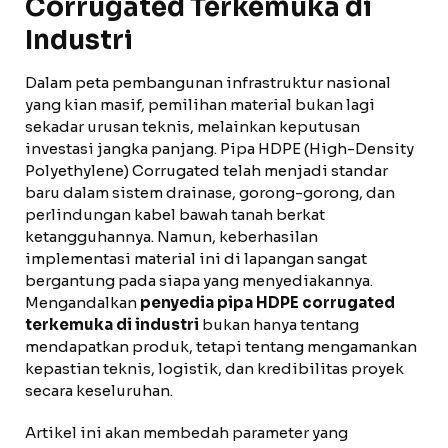
Corrugated Terkemuka di
Industri
Dalam peta pembangunan infrastruktur nasional
yang kian masif, pemilihan material bukan lagi
sekadar urusan teknis, melainkan keputusan
investasi jangka panjang. Pipa HDPE (High-Density
Polyethylene) Corrugated telah menjadi standar
baru dalam sistem drainase, gorong-gorong, dan
perlindungan kabel bawah tanah berkat
ketangguhannya. Namun, keberhasilan
implementasi material ini di lapangan sangat
bergantung pada siapa yang menyediakannya.
Mengandalkan
penyedia pipa HDPE corrugated
terkemuka di industri
bukan hanya tentang
mendapatkan produk, tetapi tentang mengamankan
kepastian teknis, logistik, dan kredibilitas proyek
secara keseluruhan.
Artikel ini akan membedah parameter yang