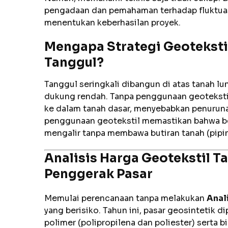
pengadaan dan pemahaman terhadap fluktuasi
menentukan keberhasilan proyek.
Mengapa Strategi Geotekstil
Tanggul?
Tanggul seringkali dibangun di atas tanah lun
dukung rendah. Tanpa penggunaan geotekstil
ke dalam tanah dasar, menyebabkan penurunan
penggunaan geotekstil memastikan bahwa beb
mengalir tanpa membawa butiran tanah (pipin
Analisis Harga Geotekstil Ta
Penggerak Pasar
Memulai perencanaan tanpa melakukan
Anal
yang berisiko. Tahun ini, pasar geosintetik 
polimer (polipropilena dan poliester) serta bi