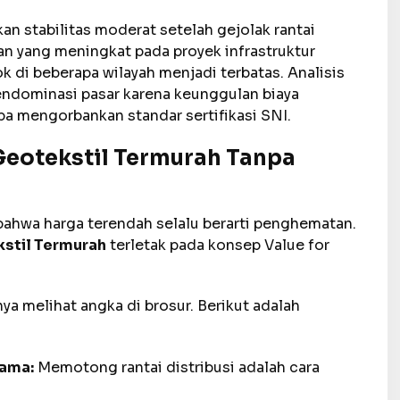
an stabilitas moderat setelah gejolak rantai
an yang meningkat pada proyek infrastruktur
k di beberapa wilayah menjadi terbatas. Analisis
ndominasi pasar karena keunggulan biaya
pa mengorbankan standar sertifikasi SNI.
eotekstil Termurah Tanpa
bahwa harga terendah selalu berarti penghematan.
stil Termurah
terletak pada konsep Value for
a melihat angka di brosur. Berikut adalah
tama:
Memotong rantai distribusi adalah cara