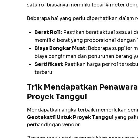
satu rol biasanya memiliki lebar 4 meter de
Beberapa hal yang perlu diperhatikan dalam r
Berat Roll:
Pastikan berat aktual sesuai
memiliki berat yang proporsional dengan 
Biaya Bongkar Muat:
Beberapa supplier m
biaya pengiriman dan penurunan barang ya
Sertifikasi:
Pastikan harga per rol terseb
terbaru.
Trik Mendapatkan Penawaran
Proyek Tanggul
Mendapatkan angka terbaik memerlukan seni
Geotekstil Untuk Proyek Tanggul
yang pali
perbandingan vendor.