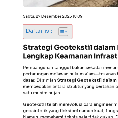
Sabtu, 27 Desember 2025 18:09
Daftar isi:
Strategi Geotekstil dalam
Lengkap Keamanan Infrastr
Pembangunan tanggul bukan sekadar menumpuk 
pertarungan melawan hukum alam—tekanan hid
dasar. Di sinilah
Strategi Geotekstil dalam
membedakan antara struktur yang bertahan p
satu musim hujan.
Geotekstil telah merevolusi cara engineer 
geosintetik yang fleksibel namun kuat, fungsi
Namun, memahami teknis saja tidak cukup. Da