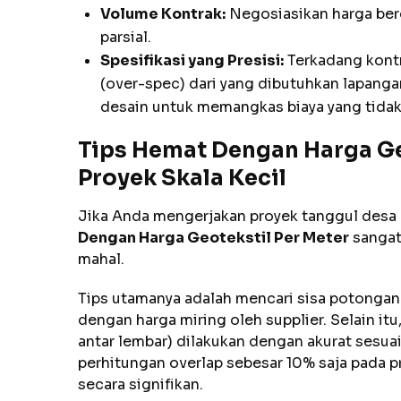
Volume Kontrak:
Negosiasikan harga ber
parsial.
Spesifikasi yang Presisi:
Terkadang kontr
(over-spec) dari yang dibutuhkan lapang
desain untuk memangkas biaya yang tidak 
Tips Hemat Dengan Harga Ge
Proyek Skala Kecil
Jika Anda mengerjakan proyek tanggul desa
Dengan Harga Geotekstil Per Meter
sangatl
mahal.
Tips utamanya adalah mencari sisa potongan r
dengan harga miring oleh supplier. Selain it
antar lembar) dilakukan dengan akurat sesua
perhitungan overlap sebesar 10% saja pada
secara signifikan.