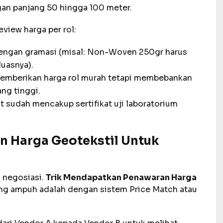
ngan panjang 50 hingga 100 meter.
eview harga per rol:
 dengan gramasi (misal: Non-Woven 250gr harus
luasnya).
emberikan harga rol murah tetapi membebankan
ng tinggi.
ut sudah mencakup sertifikat uji laboratorium
 Harga Geotekstil Untuk
 negosiasi.
Trik Mendapatkan Penawaran Harga
ng ampuh adalah dengan sistem Price Match atau