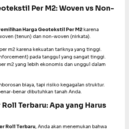
otekstil Per M2: Woven vs Non-
emilihan Harga Geotekstil Per M2
karena
woven (tenun) dan non-woven (nirkata).
per m2 karena kekuatan tariknya yang tinggi.
nforcement) pada tanggul yang sangat tinggi.
per m2 yang lebih ekonomis dan unggul dalam
borosan biaya, tapi risiko kegagalan struktur.
benar-benar dibutuhkan tanah Anda.
 Roll Terbaru: Apa yang Harus
r Roll Terbaru
, Anda akan menemukan bahwa