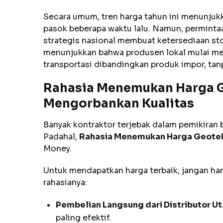
Secara umum, tren harga tahun ini menunjukk
pasok beberapa waktu lalu. Namun, perminta
strategis nasional membuat ketersediaan sto
menunjukkan bahwa produsen lokal mulai me
transportasi dibandingkan produk impor, tan
Rahasia Menemukan Harga G
Mengorbankan Kualitas
Banyak kontraktor terjebak dalam pemikiran 
Padahal,
Rahasia Menemukan Harga Geotek
Money.
Untuk mendapatkan harga terbaik, jangan hany
rahasianya:
Pembelian Langsung dari Distributor U
paling efektif.