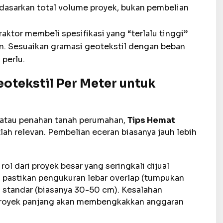
dasarkan total volume proyek, bukan pembelian
aktor membeli spesifikasi yang “terlalu tinggi”
an. Sesuaikan gramasi geotekstil dengan beban
perlu.
otekstil Per Meter untuk
 atau penahan tanah perumahan,
Tips Hemat
ah relevan. Pembelian eceran biasanya jauh lebih
ol dari proyek besar yang seringkali dijual
u, pastikan pengukuran lebar overlap (tumpukan
i standar (biasanya 30-50 cm). Kesalahan
 proyek panjang akan membengkakkan anggaran