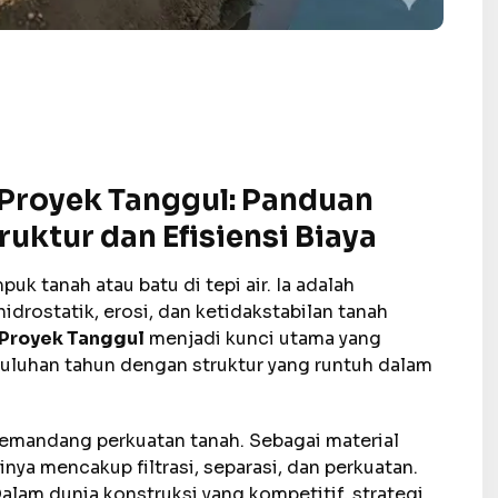
 Proyek Tanggul: Panduan
uktur dan Efisiensi Biaya
tanah atau batu di tepi air. Ia adalah
rostatik, erosi, dan ketidakstabilan tanah
 Proyek Tanggul
menjadi kunci utama yang
uluhan tahun dengan struktur yang runtuh dalam
memandang perkuatan tanah. Sebagai material
nya mencakup filtrasi, separasi, dan perkuatan.
lam dunia konstruksi yang kompetitif, strategi