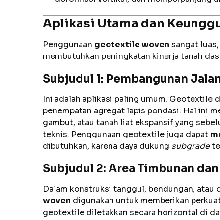
Aplikasi Utama dan Keunggu
Penggunaan
geotextile woven
sangat luas
membutuhkan peningkatan kinerja tanah dasa
Subjudul 1: Pembangunan Jala
Ini adalah aplikasi paling umum. Geotextile 
penempatan agregat lapis pondasi. Hal ini m
gambut, atau tanah liat ekspansif yang sebe
teknis. Penggunaan geotextile juga dapat
me
dibutuhkan, karena daya dukung
subgrade
te
Subjudul 2: Area Timbunan dan
Dalam konstruksi tanggul, bendungan, atau 
woven
digunakan untuk memberikan perkuata
geotextile diletakkan secara horizontal di