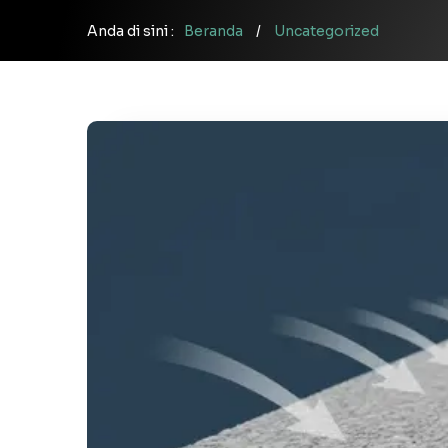
Anda di sini :
Beranda
/
Uncategorized