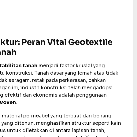
ktur: Peran Vital
Geotextile
anah
tabilitas tanah
menjadi faktor krusial yang
 konstruksi. Tanah dasar yang lemah atau tidak
dak seragam, retak pada perkerasan, bahkan
gan ini, industri konstruksi telah mengadopsi
ing efektif dan ekonomis adalah penggunaan
 woven
.
h material permeabel yang terbuat dari benang
) yang ditenun, menghasilkan struktur seperti kain
us untuk diletakkan di antara lapisan tanah,