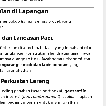
lan di Lapangan
, mencakup hampir semua proyek yang
r.
n dan Landasan Pacu
diletakkan di atas tanah dasar yang lemah sebelum
emungkinkan konstruksi jalan di atas tanah rawa,
lumnya dianggap tidak layak secara ekonomi atau
ngurangi ketebalan lapis pondasi
yang
lah ditingkatkan.
 Perkuatan Lereng
dinding penahan tanah bertingkat,
geotextile
n internal (
soil reinforcement
). Lapisan-lapisan
 dalam badan timbunan untuk meningkatkan