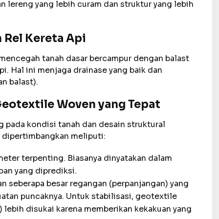
 lereng yang lebih curam dan struktur yang lebih
n Rel Kereta Api
u mencegah tanah dasar bercampur dengan balast
api. Hal ini menjaga drainase yang baik dan
n balast).
Geotextile Woven yang Tepat
g pada kondisi tanah dan desain struktural
 dipertimbangkan meliputi:
eter terpenting. Biasanya dinyatakan dalam
an yang diprediksi.
 seberapa besar regangan (perpanjangan) yang
atan puncaknya. Untuk stabilisasi, geotextile
 lebih disukai karena memberikan kekakuan yang