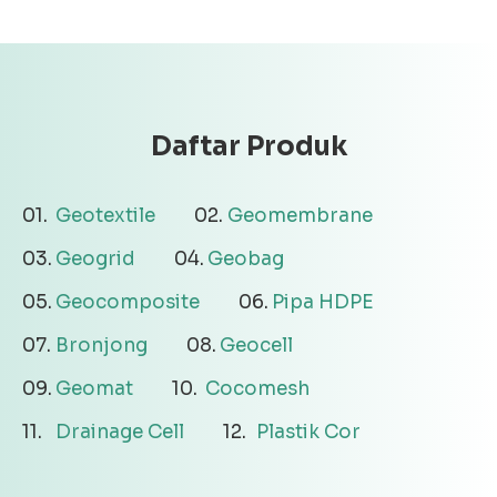
Daftar Produk
Geotextile
Geomembrane
Geogrid
Geobag
Geocomposite
Pipa HDPE
Bronjong
Geocell
Geomat
Cocomesh
Drainage Cell
Plastik Cor