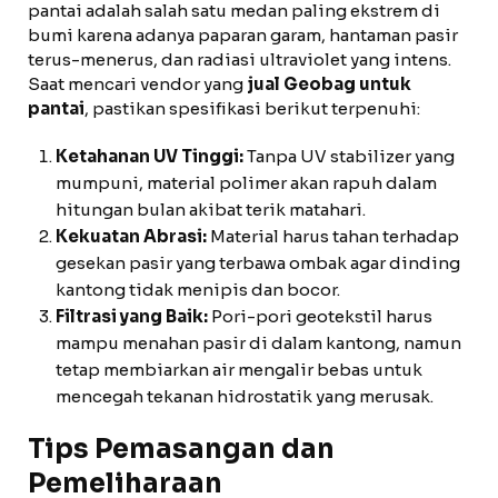
pantai adalah salah satu medan paling ekstrem di
bumi karena adanya paparan garam, hantaman pasir
terus-menerus, dan radiasi ultraviolet yang intens.
Saat mencari vendor yang
jual Geobag untuk
pantai
, pastikan spesifikasi berikut terpenuhi:
Ketahanan UV Tinggi:
Tanpa UV stabilizer yang
mumpuni, material polimer akan rapuh dalam
hitungan bulan akibat terik matahari.
Kekuatan Abrasi:
Material harus tahan terhadap
gesekan pasir yang terbawa ombak agar dinding
kantong tidak menipis dan bocor.
Filtrasi yang Baik:
Pori-pori geotekstil harus
mampu menahan pasir di dalam kantong, namun
tetap membiarkan air mengalir bebas untuk
mencegah tekanan hidrostatik yang merusak.
Tips Pemasangan dan
Pemeliharaan