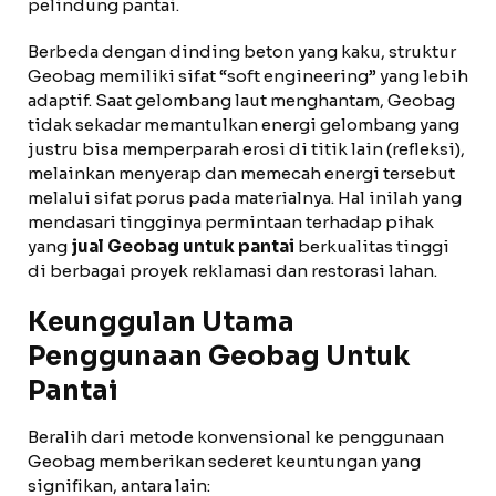
pelindung pantai.
Berbeda dengan dinding beton yang kaku, struktur
Geobag memiliki sifat “soft engineering” yang lebih
adaptif. Saat gelombang laut menghantam, Geobag
tidak sekadar memantulkan energi gelombang yang
justru bisa memperparah erosi di titik lain (refleksi),
melainkan menyerap dan memecah energi tersebut
melalui sifat porus pada materialnya. Hal inilah yang
mendasari tingginya permintaan terhadap pihak
yang
jual Geobag untuk pantai
berkualitas tinggi
di berbagai proyek reklamasi dan restorasi lahan.
Keunggulan Utama
Penggunaan Geobag Untuk
Pantai
Beralih dari metode konvensional ke penggunaan
Geobag memberikan sederet keuntungan yang
signifikan, antara lain: