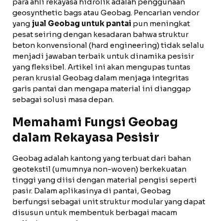
para ahli rekayasa hidrolik adalah penggunaan
geosynthetic bags atau Geobag. Pencarian vendor
yang
jual Geobag untuk pantai
pun meningkat
pesat seiring dengan kesadaran bahwa struktur
beton konvensional (hard engineering) tidak selalu
menjadi jawaban terbaik untuk dinamika pesisir
yang fleksibel. Artikel ini akan mengupas tuntas
peran krusial Geobag dalam menjaga integritas
garis pantai dan mengapa material ini dianggap
sebagai solusi masa depan.
Memahami Fungsi Geobag
dalam Rekayasa Pesisir
Geobag adalah kantong yang terbuat dari bahan
geotekstil (umumnya non-woven) berkekuatan
tinggi yang diisi dengan material pengisi seperti
pasir. Dalam aplikasinya di pantai, Geobag
berfungsi sebagai unit struktur modular yang dapat
disusun untuk membentuk berbagai macam