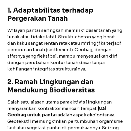
1. Adaptabilitas terhadap
Pergerakan Tanah
Wilayah pantai seringkali memiliki dasar tanah yang
lunak atau tidak stabil. Struktur beton yang berat
dan kaku sangat rentan retak atau miring jika terjadi
penurunan tanah (settlement). Geobag, dengan
sifatnya yang fleksibel, mampu menyesuaikan diri
dengan perubahan kontur tanah dasar tanpa
kehilangan integritas strukturalnya.
2. Ramah Lingkungan dan
Mendukung Biodiversitas
Salah satu alasan utama para aktivis lingkungan
menyarankan kontraktor mencari tempat
jual
Geobag untuk pantai
adalah aspek ekologisnya.
Geotekstil memungkinkan pertumbuhan organisme
laut atau vegetasi pantai di permukaannya. Seiring