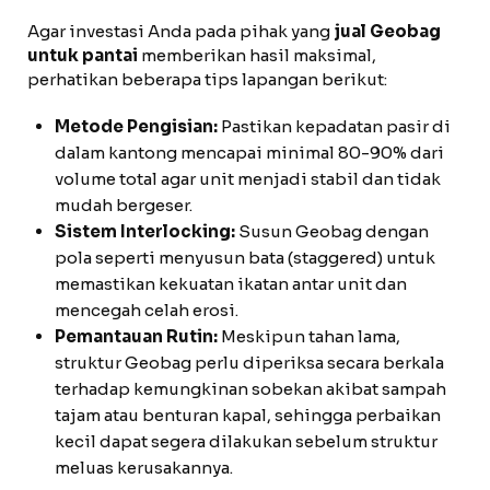
Agar investasi Anda pada pihak yang
jual Geobag
untuk pantai
memberikan hasil maksimal,
perhatikan beberapa tips lapangan berikut:
Metode Pengisian:
Pastikan kepadatan pasir di
dalam kantong mencapai minimal 80-90% dari
volume total agar unit menjadi stabil dan tidak
mudah bergeser.
Sistem Interlocking:
Susun Geobag dengan
pola seperti menyusun bata (staggered) untuk
memastikan kekuatan ikatan antar unit dan
mencegah celah erosi.
Pemantauan Rutin:
Meskipun tahan lama,
struktur Geobag perlu diperiksa secara berkala
terhadap kemungkinan sobekan akibat sampah
tajam atau benturan kapal, sehingga perbaikan
kecil dapat segera dilakukan sebelum struktur
meluas kerusakannya.