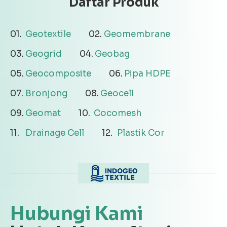
Daftar Produk
Geotextile
Geomembrane
Geogrid
Geobag
Geocomposite
Pipa HDPE
Bronjong
Geocell
Geomat
Cocomesh
Drainage Cell
Plastik Cor
Hubungi Kami