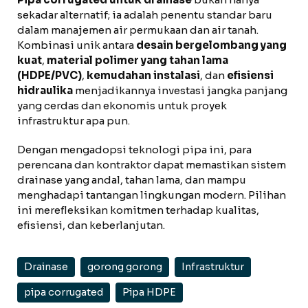
sekadar alternatif; ia adalah penentu standar baru
dalam manajemen air permukaan dan air tanah.
Kombinasi unik antara
desain bergelombang yang
kuat
,
material polimer yang tahan lama
(HDPE/PVC)
,
kemudahan instalasi
, dan
efisiensi
hidraulika
menjadikannya investasi jangka panjang
yang cerdas dan ekonomis untuk proyek
infrastruktur apa pun.
Dengan mengadopsi teknologi pipa ini, para
perencana dan kontraktor dapat memastikan sistem
drainase yang andal, tahan lama, dan mampu
menghadapi tantangan lingkungan modern. Pilihan
ini merefleksikan komitmen terhadap kualitas,
efisiensi, dan keberlanjutan.
Drainase
gorong gorong
Infrastruktur
pipa corrugated
Pipa HDPE