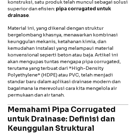
konstruksi, satu produk telah muncul sebagai solusi
superior dan efisien:
pipa corrugated untuk
drainase
.
Material ini, yang dikenal dengan struktur
bergelombang khasnya, menawarkan kombinasi
keunggulan mekanis, ketahanan kimia, dan
kemudahan instalasi yang melampaui material
konvensional seperti beton atau baja. Artikel ini
akan mengupas tuntas mengapa pipa corrugated,
terutama yang terbuat dari *High-Density
Polyethylene* (HDPE) atau PVC, telah menjadi
standar baru dalam aplikasi drainase modern dan
bagaimana ia merevolusi cara kita mengelola air
permukaan dan air tanah.
Memahami
Pipa Corrugated
untuk Drainase
: Definisi dan
Keunggulan Struktural