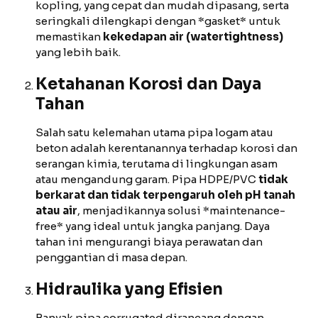
kopling, yang cepat dan mudah dipasang, serta
seringkali dilengkapi dengan *gasket* untuk
memastikan
kekedapan air (watertightness)
yang lebih baik.
Ketahanan Korosi dan Daya
Tahan
Salah satu kelemahan utama pipa logam atau
beton adalah kerentanannya terhadap korosi dan
serangan kimia, terutama di lingkungan asam
atau mengandung garam. Pipa HDPE/PVC
tidak
berkarat dan tidak terpengaruh oleh pH tanah
atau air
, menjadikannya solusi *maintenance-
free* yang ideal untuk jangka panjang. Daya
tahan ini mengurangi biaya perawatan dan
penggantian di masa depan.
Hidraulika yang Efisien
Banyak pipa corrugated dirancang dengan