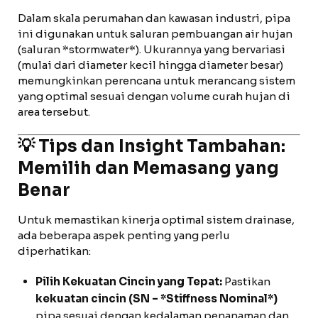
Dalam skala perumahan dan kawasan industri, pipa
ini digunakan untuk saluran pembuangan air hujan
(saluran *stormwater*). Ukurannya yang bervariasi
(mulai dari diameter kecil hingga diameter besar)
memungkinkan perencana untuk merancang sistem
yang optimal sesuai dengan volume curah hujan di
area tersebut.
💡 Tips dan Insight Tambahan:
Memilih dan Memasang yang
Benar
Untuk memastikan kinerja optimal sistem drainase,
ada beberapa aspek penting yang perlu
diperhatikan:
Pilih Kekuatan Cincin yang Tepat:
Pastikan
kekuatan cincin (SN – *Stiffness Nominal*)
pipa sesuai dengan kedalaman penanaman dan