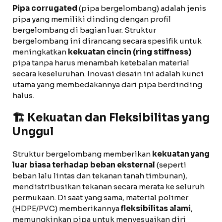
Pipa corrugated
(pipa bergelombang) adalah jenis
pipa yang memiliki dinding dengan profil
bergelombang di bagian luar. Struktur
bergelombang ini dirancang secara spesifik untuk
meningkatkan
kekuatan cincin (ring stiffness)
pipa tanpa harus menambah ketebalan material
secara keseluruhan. Inovasi desain ini adalah kunci
utama yang membedakannya dari pipa berdinding
halus.
🏗️ Kekuatan dan Fleksibilitas yang
Unggul
Struktur bergelombang memberikan
kekuatan yang
luar biasa terhadap beban eksternal
(seperti
beban lalu lintas dan tekanan tanah timbunan),
mendistribusikan tekanan secara merata ke seluruh
permukaan. Di saat yang sama, material polimer
(HDPE/PVC) memberikannya
fleksibilitas alami
,
memungkinkan pipa untuk menyesuaikan diri