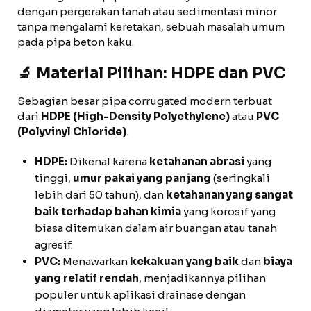
dengan pergerakan tanah atau sedimentasi minor
tanpa mengalami keretakan, sebuah masalah umum
pada pipa beton kaku.
🔬 Material Pilihan: HDPE dan PVC
Sebagian besar pipa corrugated modern terbuat
dari
HDPE (High-Density Polyethylene)
atau
PVC
(Polyvinyl Chloride)
.
HDPE:
Dikenal karena
ketahanan abrasi
yang
tinggi,
umur pakai yang panjang
(seringkali
lebih dari 50 tahun), dan
ketahanan yang sangat
baik terhadap bahan kimia
yang korosif yang
biasa ditemukan dalam air buangan atau tanah
agresif.
PVC:
Menawarkan
kekakuan yang baik
dan
biaya
yang relatif rendah
, menjadikannya pilihan
populer untuk aplikasi drainase dengan