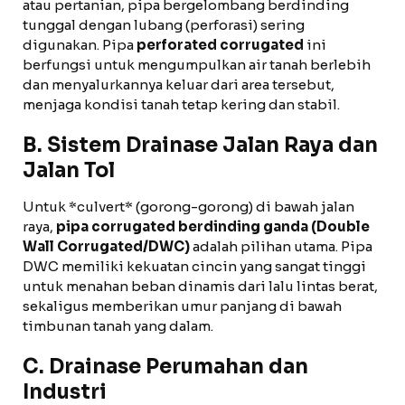
atau pertanian, pipa bergelombang berdinding
tunggal dengan lubang (perforasi) sering
digunakan. Pipa
perforated corrugated
ini
berfungsi untuk mengumpulkan air tanah berlebih
dan menyalurkannya keluar dari area tersebut,
menjaga kondisi tanah tetap kering dan stabil.
B. Sistem Drainase Jalan Raya dan
Jalan Tol
Untuk *culvert* (gorong-gorong) di bawah jalan
raya,
pipa corrugated berdinding ganda (Double
Wall Corrugated/DWC)
adalah pilihan utama. Pipa
DWC memiliki kekuatan cincin yang sangat tinggi
untuk menahan beban dinamis dari lalu lintas berat,
sekaligus memberikan umur panjang di bawah
timbunan tanah yang dalam.
C. Drainase Perumahan dan
Industri