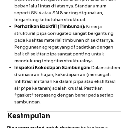
beban lalu lintas di atasnya. Standar umum
seperti SN 4 atau SN 8 sering digunakan,
tergantung kebutuhan struktural.
Perhatikan Backfill (Timbunan):
Kinerja
struktural pipa corrugated sangat bergantung
pada kualitas material timbunan di sekitarnya.
Penggunaan agregat yang dipadatkan dengan
baik di sekitar pipa sangat penting untuk
mendukung integritas strukturalnya.
Inspeksi Kekedapan Sambungan:
Dalam sistem
drainase air hujan, kekedapan air (mencegah
infiltrasi air tanah ke dalam pipa atau eksfiltrasi
air pipa ke tanah) adalah krusial. Pastikan
*gasket* terpasang dengan benar pada setiap
sambungan.
Kesimpulan
Pipa corrugated untuk drainase
bukan hanya