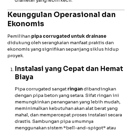
diameter yang lebih kecil.
Keunggulan Operasional dan
Ekonomis
Pemilihan
pipa corrugated untuk drainase
didukung oleh serangkaian manfaat praktis dan
ekonomis yang signifikan sepanjang siklus hidup
proyek.
Instalasi yang Cepat dan Hemat
Biaya
Pipa corrugated sangat
ringan
dibandingkan
dengan pipa beton yang setara. Sifat ringan ini
memungkinkan penanganan yang lebih mudah,
meminimalkan kebutuhan akan alat berat yang
mahal, dan mempercepat proses instalasi secara
drastis. Sambungan pipa umumnya
menggunakan sistem *bell-and-spigot* atau