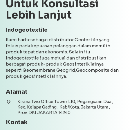
Untuk Konsultasi
Lebih Lanjut
Indogeotextile
Kami hadir sebagai distributor Geotextile yang
fokus pada kepuasan pelanggan dalam memilih
produk tepat dan ekonomis. Selain itu
Indogeotextile juga mejual dan distribusikan
berbagai produk-produk Geosintetik lainya
seperti Geomembrane,Geogrid,Geocomposite dan
produk geosintetik lainnya.
Alamat
Kirana Two Office Tower L10, Pegangsaan Dua ,
Kec. Kelapa Gading , Kab/Kota. Jakarta Utara ,
Prov. DKI JAKARTA 14240
Kontak