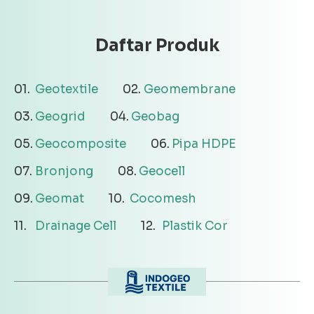
Daftar Produk
Geotextile
Geomembrane
Geogrid
Geobag
Geocomposite
Pipa HDPE
Bronjong
Geocell
Geomat
Cocomesh
Drainage Cell
Plastik Cor