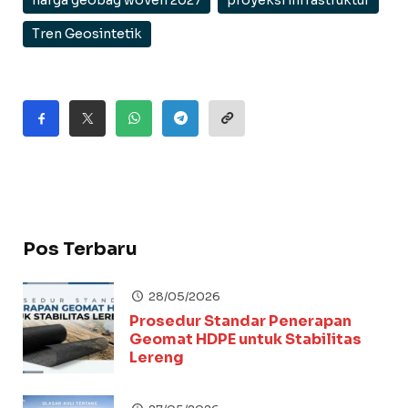
harga geobag woven 2027
proyeksi infrastruktur
Tren Geosintetik
Pos Terbaru
28/05/2026
Prosedur Standar Penerapan
Geomat HDPE untuk Stabilitas
Lereng