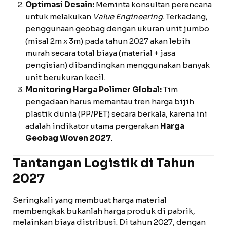
Optimasi Desain:
Meminta konsultan perencana
untuk melakukan
Value Engineering
. Terkadang,
penggunaan geobag dengan ukuran unit jumbo
(misal 2m x 3m) pada tahun 2027 akan lebih
murah secara total biaya (material + jasa
pengisian) dibandingkan menggunakan banyak
unit berukuran kecil.
Monitoring Harga Polimer Global:
Tim
pengadaan harus memantau tren harga bijih
plastik dunia (PP/PET) secara berkala, karena ini
adalah indikator utama pergerakan
Harga
Geobag Woven 2027
.
Tantangan Logistik di Tahun
2027
Seringkali yang membuat harga material
membengkak bukanlah harga produk di pabrik,
melainkan biaya distribusi. Di tahun 2027, dengan