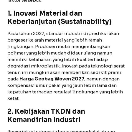
faktor tersebut:
1. Inovasi Material dan
Keberlanjutan (Sustainability)
Pada tahun 2027, standar industri diprediksi akan
bergeser ke arah material yang lebih ramah
lingkungan. Produsen mulai mengembangkan
polimer yang lebih mudah didaur ulang namun
memiliki ketahanan yang lebih kuat terhadap
degradasi mikroplastik. Inovasi pada teknologi serat
tenun ini mungkin akan memberikan sedikit premi
pada
Harga Geobag Woven 2027
, namun dengan
kompensasi umur pakai yang jauh lebih lama dan
kepatuhan terhadap regulasi lingkungan yang lebih
ketat.
2. Kebijakan TKDN dan
Kemandirian Industri
Pemerintah Indonesia terus memperketat aturan