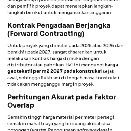
dan pemilik proyek dapat menerapkan langkah-
langkah berikut untuk mengamankan anggaran:
Kontrak Pengadaan Berjangka
(Forward Contracting)
Untuk proyek yang dimulai pada 2025 atau 2026 dan
berakhir pada 2027, sangat disarankan untuk
melakukan kontrak harga di muka dengan
distributor atau pabrikan. Hal ini mengunci
harga
geotekstil per m2 2027 pada konstruksi
sejak
awal, sehingga fluktuasi di tengah masa konstruksi
tidak akan mengganggu margin proyek.
Perhitungan Akurat pada Faktor
Overlap
Semakin tinggi harga material per meter persegi,
semakin mahal biaya yang terbuang akibat sisa
potongan (
waste
). Penggunaan
software
desain