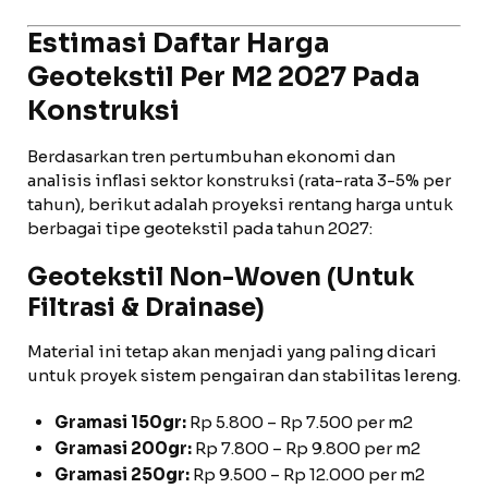
Estimasi Daftar Harga
Geotekstil Per M2 2027 Pada
Konstruksi
Berdasarkan tren pertumbuhan ekonomi dan
analisis inflasi sektor konstruksi (rata-rata 3-5% per
tahun), berikut adalah proyeksi rentang harga untuk
berbagai tipe geotekstil pada tahun 2027:
Geotekstil Non-Woven (Untuk
Filtrasi & Drainase)
Material ini tetap akan menjadi yang paling dicari
untuk proyek sistem pengairan dan stabilitas lereng.
Gramasi 150gr:
Rp 5.800 – Rp 7.500 per m2
Gramasi 200gr:
Rp 7.800 – Rp 9.800 per m2
Gramasi 250gr:
Rp 9.500 – Rp 12.000 per m2