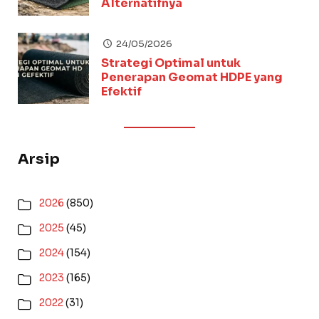
Alternatifnya
24/05/2026
Strategi Optimal untuk
Penerapan Geomat HDPE yang
Efektif
Arsip
2026
(850)
2025
(45)
2024
(154)
2023
(165)
2022
(31)