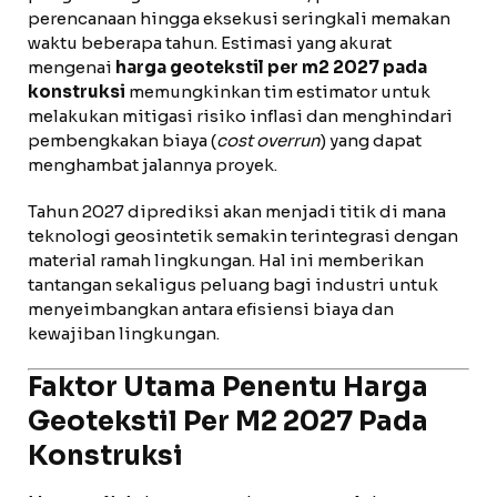
perencanaan hingga eksekusi seringkali memakan
waktu beberapa tahun. Estimasi yang akurat
mengenai
harga geotekstil per m2 2027 pada
konstruksi
memungkinkan tim estimator untuk
melakukan mitigasi risiko inflasi dan menghindari
pembengkakan biaya (
cost overrun
) yang dapat
menghambat jalannya proyek.
Tahun 2027 diprediksi akan menjadi titik di mana
teknologi geosintetik semakin terintegrasi dengan
material ramah lingkungan. Hal ini memberikan
tantangan sekaligus peluang bagi industri untuk
menyeimbangkan antara efisiensi biaya dan
kewajiban lingkungan.
Faktor Utama Penentu Harga
Geotekstil Per M2 2027 Pada
Konstruksi