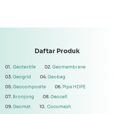
Daftar Produk
Geotextile
Geomembrane
Geogrid
Geobag
Geocomposite
Pipa HDPE
Bronjong
Geocell
Geomat
Cocomesh