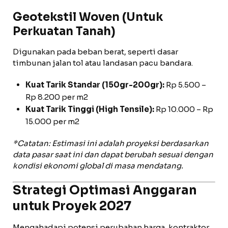
Geotekstil Woven (Untuk
Perkuatan Tanah)
Digunakan pada beban berat, seperti dasar
timbunan jalan tol atau landasan pacu bandara.
Kuat Tarik Standar (150gr-200gr):
Rp 5.500 –
Rp 8.200 per m2
Kuat Tarik Tinggi (High Tensile):
Rp 10.000 – Rp
15.000 per m2
*Catatan: Estimasi ini adalah proyeksi berdasarkan
data pasar saat ini dan dapat berubah sesuai dengan
kondisi ekonomi global di masa mendatang.
Strategi Optimasi Anggaran
untuk Proyek 2027
Mengahadapi potensi perubahan harga, kontraktor