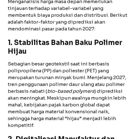
Menganalisis harga masa depan memerlukan
tinjauan terhadap variabel-variabel yang
membentuk biaya produksi dan distribusi. Berikut
adalah faktor-faktor yang diprediksi akan
mendominasi pasar pada tahun 2027:
1. Stabilitas Bahan Baku Polimer
Hijau
Sebagian besar geotekstil saat ini berbasis
polipropilena (PP) dan poliester (PET) yang
merupakan turunan minyak bumi. Menjelang 2027,
tren penggunaan polimer daur ulang atau polimer
berbasis nabati (
bio-based polymers
) diprediksi
akan meningkat. Meskipun awalnya mungkin lebih
mahal, kebijakan pajak karbon global dapat
membuat harga material konvensional naik,
sehingga harga material “hijau” menjadi lebih
kompetitif.