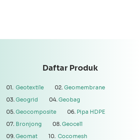
Daftar Produk
Geotextile
Geomembrane
Geogrid
Geobag
Geocomposite
Pipa HDPE
Bronjong
Geocell
Geomat
Cocomesh