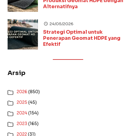
Produksi Geomat HDPE dengan
Alternatifnya
24/05/2026
Strategi Optimal untuk
Penerapan Geomat HDPE yang
Efektif
Arsip
2026
(850)
2025
(45)
2024
(154)
2023
(165)
2022
(31)