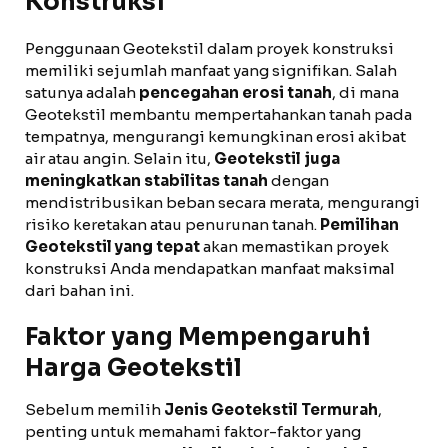
Konstruksi
Penggunaan Geotekstil dalam proyek konstruksi
memiliki sejumlah manfaat yang signifikan. Salah
satunya adalah
pencegahan erosi tanah
, di mana
Geotekstil membantu mempertahankan tanah pada
tempatnya, mengurangi kemungkinan erosi akibat
air atau angin. Selain itu,
Geotekstil juga
meningkatkan stabilitas tanah
dengan
mendistribusikan beban secara merata, mengurangi
risiko keretakan atau penurunan tanah.
Pemilihan
Geotekstil yang tepat
akan memastikan proyek
konstruksi Anda mendapatkan manfaat maksimal
dari bahan ini.
Faktor yang Mempengaruhi
Harga Geotekstil
Sebelum memilih
Jenis Geotekstil Termurah
,
penting untuk memahami faktor-faktor yang