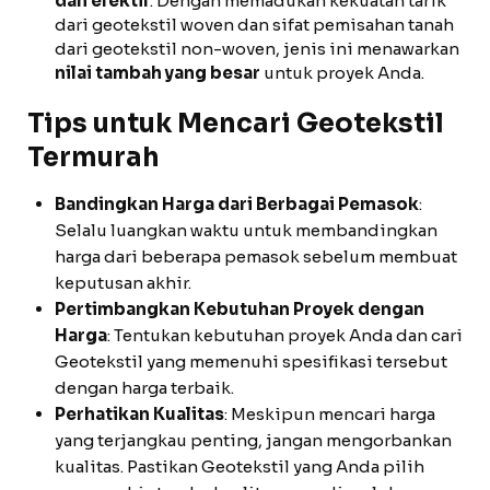
dan efektif
. Dengan memadukan kekuatan tarik
dari geotekstil woven dan sifat pemisahan tanah
dari geotekstil non-woven, jenis ini menawarkan
nilai tambah yang besar
untuk proyek Anda.
Tips untuk Mencari Geotekstil
Termurah
Bandingkan Harga dari Berbagai Pemasok
:
Selalu luangkan waktu untuk membandingkan
harga dari beberapa pemasok sebelum membuat
keputusan akhir.
Pertimbangkan Kebutuhan Proyek dengan
Harga
: Tentukan kebutuhan proyek Anda dan cari
Geotekstil yang memenuhi spesifikasi tersebut
dengan harga terbaik.
Perhatikan Kualitas
: Meskipun mencari harga
yang terjangkau penting, jangan mengorbankan
kualitas. Pastikan Geotekstil yang Anda pilih