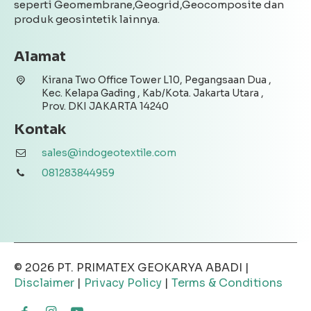
seperti Geomembrane,Geogrid,Geocomposite dan
produk geosintetik lainnya.
Alamat
Kirana Two Office Tower L10, Pegangsaan Dua ,
Kec. Kelapa Gading , Kab/Kota. Jakarta Utara ,
Prov. DKI JAKARTA 14240
Kontak
sales@indogeotextile.com
081283844959
© 2026
PT. PRIMATEX GEOKARYA ABADI
|
Disclaimer
|
Privacy Policy
|
Terms & Conditions