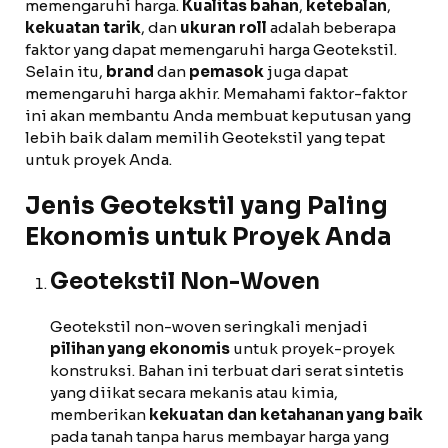
memengaruhi harga.
Kualitas bahan
,
ketebalan
,
kekuatan tarik
, dan
ukuran roll
adalah beberapa
faktor yang dapat memengaruhi harga Geotekstil.
Selain itu,
brand
dan
pemasok
juga dapat
memengaruhi harga akhir. Memahami faktor-faktor
ini akan membantu Anda membuat keputusan yang
lebih baik dalam memilih Geotekstil yang tepat
untuk proyek Anda.
Jenis Geotekstil yang Paling
Ekonomis untuk Proyek Anda
Geotekstil Non-Woven
Geotekstil non-woven seringkali menjadi
pilihan yang ekonomis
untuk proyek-proyek
konstruksi. Bahan ini terbuat dari serat sintetis
yang diikat secara mekanis atau kimia,
memberikan
kekuatan dan ketahanan yang baik
pada tanah tanpa harus membayar harga yang