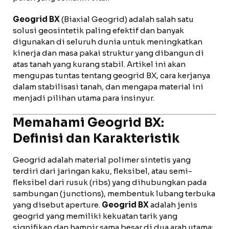
Geogrid BX
(Biaxial Geogrid) adalah salah satu
solusi geosintetik paling efektif dan banyak
digunakan di seluruh dunia untuk meningkatkan
kinerja dan masa pakai struktur yang dibangun di
atas tanah yang kurang stabil. Artikel ini akan
mengupas tuntas tentang geogrid BX, cara kerjanya
dalam stabilisasi tanah, dan mengapa material ini
menjadi pilihan utama para insinyur.
Memahami Geogrid BX:
Definisi dan Karakteristik
Geogrid adalah material polimer sintetis yang
terdiri dari jaringan kaku, fleksibel, atau semi-
fleksibel dari rusuk (ribs) yang dihubungkan pada
sambungan (junctions), membentuk lubang terbuka
yang disebut aperture.
Geogrid BX
adalah jenis
geogrid yang memiliki kekuatan tarik yang
signifikan dan hampir sama besar di dua arah utama: