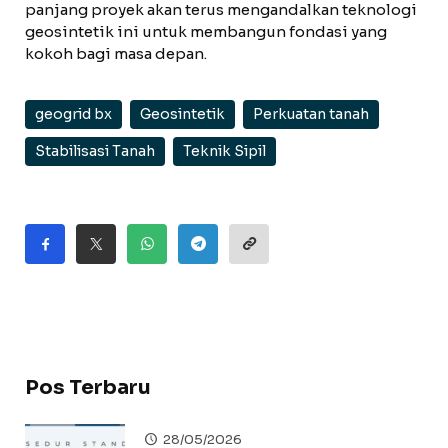
panjang proyek akan terus mengandalkan teknologi
geosintetik ini untuk membangun fondasi yang
kokoh bagi masa depan.
geogrid bx
Geosintetik
Perkuatan tanah
Stabilisasi Tanah
Teknik Sipil
Pos Terbaru
28/05/2026