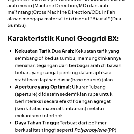
arah mesin (Machine Direction/MD) dan arah
melintang (Cross Machine Direction/CD). Inilah
alasan mengapa material ini disebut “Biaxial” (Dua
Sumbu).
Karakteristik Kunci Geogrid BX:
Kekuatan Tarik Dua Arah:
Kekuatan tarik yang
seimbang di kedua sumbu, memungkinkannya
menahan tegangan dari berbagai arah di bawah
beban, yang sangat penting dalam aplikasi
stabilisasi lapisan dasar (base course) jalan.
Aperture yang Optimal:
Ukuran lubang
(aperture) didesain sedemikian rupa untuk
berinteraksi secara efektif dengan agregat
(kerikil atau material timbunan) melalui
mekanisme interlock.
Daya Tahan Tinggi:
Terbuat dari polimer
berkualitas tinggi seperti
Polypropylene
(PP)