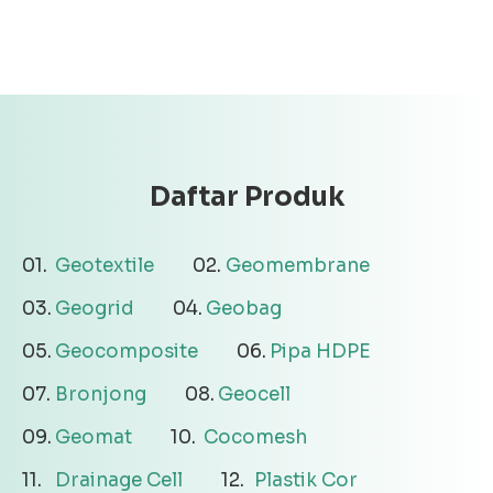
Daftar Produk
Geotextile
Geomembrane
Geogrid
Geobag
Geocomposite
Pipa HDPE
Bronjong
Geocell
Geomat
Cocomesh
Drainage Cell
Plastik Cor