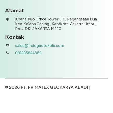
Alamat
Kirana Two Office Tower L10, Pegangsaan Dua ,
Kec. Kelapa Gading , Kab/Kota. Jakarta Utara ,
Prov. DKI JAKARTA 14240
Kontak
sales@indogeotextile.com
081283844959
© 2026
PT. PRIMATEX GEOKARYA ABADI
|
Disclaimer
|
Privacy Policy
|
Terms & Conditions