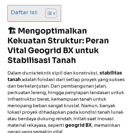
Daftar isi:
🏗️ Mengoptimalkan
Kekuatan Struktur: Peran
Vital
Geogrid BX untuk
Stabilisasi Tanah
Dalam dunia teknik sipil dan konstruksi,
stabilitas
tanah
adalah fondasi dari setiap proyek yang sukses
dan berkelanjutan. Dari pembangunan jalan,
perkuatan lereng, hingga penyiapan landasan untuk
infrastruktur berat, kemampuan tanah untuk
menopang beban sangat krusial. Namun, banyak
lokasi proyek dihadapkan pada kondisi tanah lunak
atau berdaya dukung rendah. Inilah saat inovasi
material rekayasa, seperti
geogrid BX
, memainkan
peran yang semakin vital.