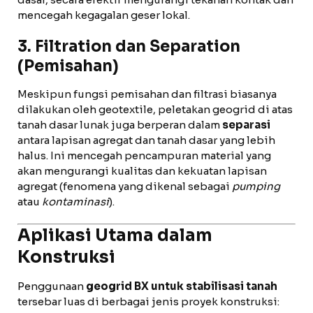
mencegah kegagalan geser lokal.
3. Filtration dan Separation
(Pemisahan)
Meskipun fungsi pemisahan dan filtrasi biasanya
dilakukan oleh geotextile, peletakan geogrid di atas
tanah dasar lunak juga berperan dalam
separasi
antara lapisan agregat dan tanah dasar yang lebih
halus. Ini mencegah pencampuran material yang
akan mengurangi kualitas dan kekuatan lapisan
agregat (fenomena yang dikenal sebagai
pumping
atau
kontaminasi
).
Aplikasi Utama dalam
Konstruksi
Penggunaan
geogrid BX untuk stabilisasi tanah
tersebar luas di berbagai jenis proyek konstruksi: