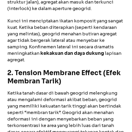
struktur jalan), agregat akan masuk dan terkunci
(interlock) ke dalam aperture geogrid.
Kunci ini menciptakan ikatan komposit yang sangat
kuat. Ketika beban diterapkan (seperti kendaraan
yang melintas), geogrid menahan butiran agregat
agar tidak bergerak lateral atau menyebar ke
samping. Konfinemen lateral ini secara dramatis
meningkatkan
kekakuan dan daya dukung
lapisan
agregat.
2. Tension Membrane Effect (Efek
Membran Tarik)
Ketika tanah dasar di bawah geogrid melengkung
atau mengalami deformasi akibat beban, geogrid
yang memiliki kekuatan tarik tinggi akan bertindak
seperti “membran tarik”. Geogrid akan menahan
deformasi ini dengan menyebarkan beban yang
terkonsentrasi ke area yang lebih luas dari tanah
dasar, secara efektif mengurangi tekanan kontak dan