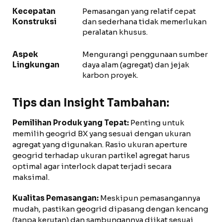
Kecepatan
Pemasangan yang relatif cepat
Konstruksi
dan sederhana tidak memerlukan
peralatan khusus.
Aspek
Mengurangi penggunaan sumber
Lingkungan
daya alam (agregat) dan jejak
karbon proyek.
Tips dan Insight Tambahan:
Pemilihan Produk yang Tepat:
Penting untuk
memilih geogrid BX yang sesuai dengan ukuran
agregat yang digunakan. Rasio ukuran aperture
geogrid terhadap ukuran partikel agregat harus
optimal agar interlock dapat terjadi secara
maksimal.
Kualitas Pemasangan:
Meskipun pemasangannya
mudah, pastikan geogrid dipasang dengan kencang
(tanpa kerutan) dan sambungannya diikat sesuai