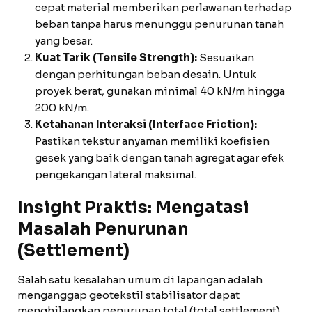
cepat material memberikan perlawanan terhadap
beban tanpa harus menunggu penurunan tanah
yang besar.
Kuat Tarik (Tensile Strength):
Sesuaikan
dengan perhitungan beban desain. Untuk
proyek berat, gunakan minimal 40 kN/m hingga
200 kN/m.
Ketahanan Interaksi (Interface Friction):
Pastikan tekstur anyaman memiliki koefisien
gesek yang baik dengan tanah agregat agar efek
pengekangan lateral maksimal.
Insight Praktis: Mengatasi
Masalah Penurunan
(Settlement)
Salah satu kesalahan umum di lapangan adalah
menganggap geotekstil stabilisator dapat
menghilangkan penurunan total (total settlement).