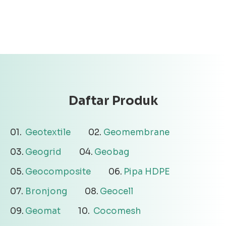
Daftar Produk
Geotextile
Geomembrane
Geogrid
Geobag
Geocomposite
Pipa HDPE
Bronjong
Geocell
Geomat
Cocomesh