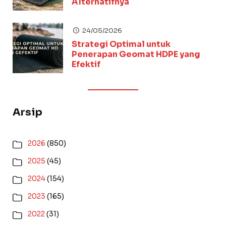
Alternatifnya
24/05/2026
Strategi Optimal untuk
Penerapan Geomat HDPE yang
Efektif
Arsip
2026
(850)
2025
(45)
2024
(154)
2023
(165)
2022
(31)