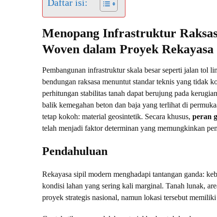
Daftar isi:
Menopang Infrastruktur Raksa
Woven dalam Proyek Rekayasa S
Pembangunan infrastruktur skala besar seperti jalan tol li
bendungan raksasa menuntut standar teknis yang tidak ko
perhitungan stabilitas tanah dapat berujung pada kerugian
balik kemegahan beton dan baja yang terlihat di permu
tetap kokoh: material geosintetik. Secara khusus,
peran g
telah menjadi faktor determinan yang memungkinkan pe
Pendahuluan
Rekayasa sipil modern menghadapi tantangan ganda: ke
kondisi lahan yang sering kali marginal. Tanah lunak, are
proyek strategis nasional, namun lokasi tersebut memili