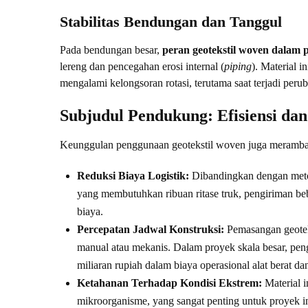
Stabilitas Bendungan dan Tanggul
Pada bendungan besar,
peran geotekstil woven dalam p
lereng dan pencegahan erosi internal (
piping
). Material 
mengalami kelongsoran rotasi, terutama saat terjadi peru
Subjudul Pendukung: Efisiensi d
Keunggulan penggunaan geotekstil woven juga meramb
Reduksi Biaya Logistik:
Dibandingkan dengan metod
yang membutuhkan ribuan ritase truk, pengiriman beb
biaya.
Percepatan Jadwal Konstruksi:
Pemasangan geotek
manual atau mekanis. Dalam proyek skala besar, pen
miliaran rupiah dalam biaya operasional alat berat dan
Ketahanan Terhadap Kondisi Ekstrem:
Material i
mikroorganisme, yang sangat penting untuk proyek in