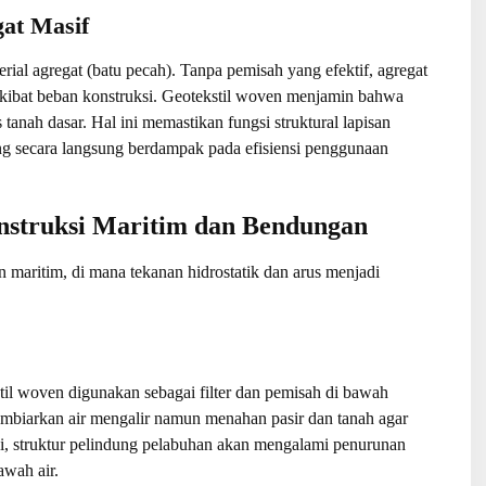
gat Masif
ial agregat (batu pecah). Tanpa pemisah yang efektif, agregat
 akibat beban konstruksi. Geotekstil woven menjamin bahwa
s tanah dasar. Hal ini memastikan fungsi struktural lapisan
yang secara langsung berdampak pada efisiensi penggunaan
nstruksi Maritim dan Bendungan
n maritim, di mana tekanan hidrostatik dan arus menjadi
til woven digunakan sebagai filter dan pemisah di bawah
mbiarkan air mengalir namun menahan pasir dan tanah agar
ni, struktur pelindung pelabuhan akan mengalami penurunan
awah air.