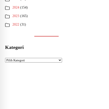
2024
(154)
2023
(165)
2022
(31)
Kategori
Kategori