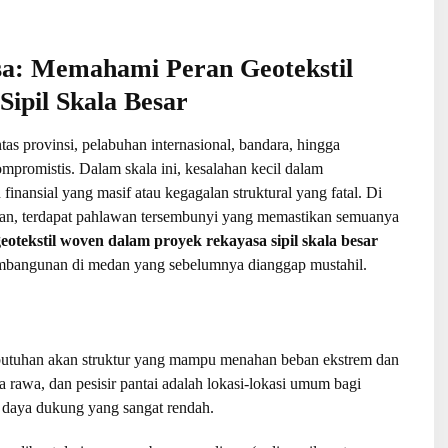
sa: Memahami Peran Geotekstil
ipil Skala Besar
ntas provinsi, pelabuhan internasional, bandara, hingga
mpromistis. Dalam skala ini, kesalahan kecil dalam
 finansial yang masif atau kegagalan struktural yang fatal. Di
kaan, terdapat pahlawan tersembunyi yang memastikan semuanya
eotekstil woven dalam proyek rekayasa sipil skala besar
mbangunan di medan yang sebelumnya dianggap mustahil.
butuhan akan struktur yang mampu menahan beban ekstrem dan
a rawa, dan pesisir pantai adalah lokasi-lokasi umum bagi
ki daya dukung yang sangat rendah.