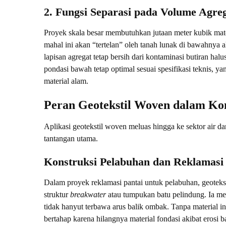
2. Fungsi Separasi pada Volume Agre
Proyek skala besar membutuhkan jutaan meter kubik mater
mahal ini akan “tertelan” oleh tanah lunak di bawahnya
lapisan agregat tetap bersih dari kontaminasi butiran halu
pondasi bawah tetap optimal sesuai spesifikasi teknis, 
material alam.
Peran Geotekstil Woven dalam Ko
Aplikasi geotekstil woven meluas hingga ke sektor air da
tantangan utama.
Konstruksi Pelabuhan dan Reklamasi
Dalam proyek reklamasi pantai untuk pelabuhan, geoteks
struktur
breakwater
atau tumpukan batu pelindung. Ia me
tidak hanyut terbawa arus balik ombak. Tanpa material i
bertahap karena hilangnya material fondasi akibat erosi b