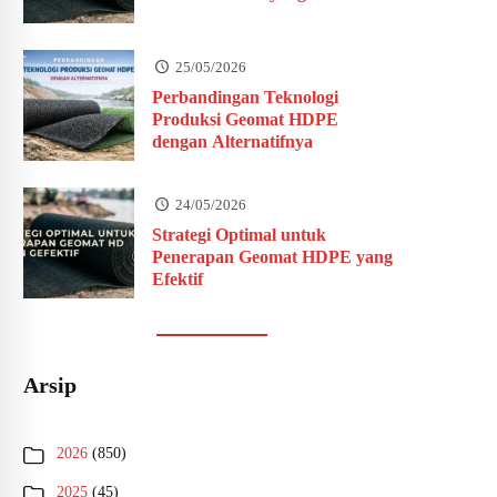
25/05/2026
Perbandingan Teknologi
Produksi Geomat HDPE
dengan Alternatifnya
24/05/2026
Strategi Optimal untuk
Penerapan Geomat HDPE yang
Efektif
Arsip
2026
(850)
2025
(45)