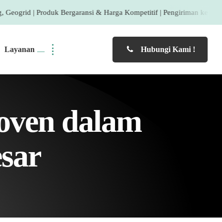
k Bergaransi & Harga Kompetitif | Pengiriman ke Seluruh Indonesia 
Layanan
Hubungi Kami !
Woven dalam
esar