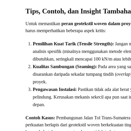
Tips, Contoh, dan Insight Tambah
Untuk memastikan
peran geotekstil woven dalam proye
harus memperhatikan beberapa aspek kritis:
Pemilihan Kuat Tarik (Tensile Strength):
Jangan m
analisis spesifik (misalnya menggunakan metode ele
dibutuhkan, seringkali mencapai 100 kN/m atau lebih
Kualitas Sambungan (Seaming):
Pada area yang sa
disarankan daripada sekadar tumpang tindih (
overlap
proyek.
Pengawasan Instalasi:
Pastikan tidak ada alat berat
pelindung. Kerusakan mekanis sekecil apa pun saat in
depan.
Contoh Kasus:
Pembangunan Jalan Tol Trans-Sumatera y
perkuatan berlapis dari geotekstil woven berkekuatan tin