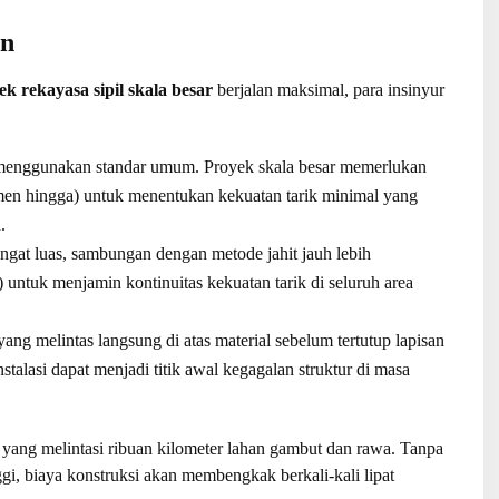
an
k rekayasa sipil skala besar
berjalan maksimal, para insinyur
enggunakan standar umum. Proyek skala besar memerlukan
men hingga) untuk menentukan kekuatan tarik minimal yang
.
ngat luas, sambungan dengan metode jahit jauh lebih
) untuk menjamin kontinuitas kekuatan tarik di seluruh area
 yang melintas langsung di atas material sebelum tertutup lapisan
stalasi dapat menjadi titik awal kegagalan struktur di masa
ang melintasi ribuan kilometer lahan gambut dan rawa. Tanpa
ggi, biaya konstruksi akan membengkak berkali-kali lipat