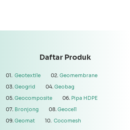
Daftar Produk
Geotextile
Geomembrane
Geogrid
Geobag
Geocomposite
Pipa HDPE
Bronjong
Geocell
Geomat
Cocomesh