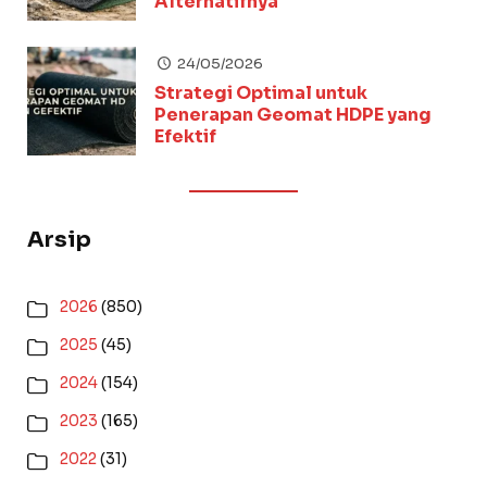
Alternatifnya
24/05/2026
Strategi Optimal untuk
Penerapan Geomat HDPE yang
Efektif
Arsip
2026
(850)
2025
(45)
2024
(154)
2023
(165)
2022
(31)