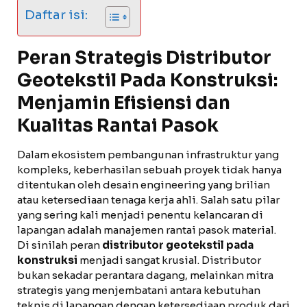
Daftar isi:
Peran Strategis Distributor
Geotekstil Pada Konstruksi:
Menjamin Efisiensi dan
Kualitas Rantai Pasok
Dalam ekosistem pembangunan infrastruktur yang
kompleks, keberhasilan sebuah proyek tidak hanya
ditentukan oleh desain engineering yang brilian
atau ketersediaan tenaga kerja ahli. Salah satu pilar
yang sering kali menjadi penentu kelancaran di
lapangan adalah manajemen rantai pasok material.
Di sinilah peran
distributor geotekstil pada
konstruksi
menjadi sangat krusial. Distributor
bukan sekadar perantara dagang, melainkan mitra
strategis yang menjembatani antara kebutuhan
teknis di lapangan dengan ketersediaan produk dari