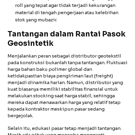
roll yang tepat agar tidak terjadi kekurangan
material di tengah pengerjaan atau kelebihan
stok yang mubazir.
Tantangan dalam Rantai Pasok
Geosintetik
Menjalankan peran sebagai distributor geotekstil
pada konstruksi bukanlah tanpa tantangan. Fluktuasi
harga bahan baku polimer global dan
ketidakpastian biaya pengiriman laut (freight)
menjadi dinamika harian. Namun, distributor yang
kuat biasanya memiliki stabilitas finansial untuk
melakukan stocking saat harga stabil, sehingga
mereka dapat menawarkan harga yang relatif tetap
kepada kontraktor meskipun pasar sedang
bergejolak.
Selain itu, edukasi pasar tetap menjadi tantangan.
Masih ada pihak yang mencoba mengganti