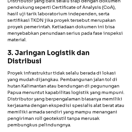
Distributor yang baik selalu siap dengan dokumen
pendukung seperti Certificate of Analysis (CoA),
hasil uji tarik laboratorium independen, serta
sertifikasi TKDN jika proyek tersebut merupakan
proyek pemerintah. Ketiadaan dokumen ini bisa
menyebabkan penundaan serius pada fase inspeksi
material.
3. Jaringan Logistik dan
Distribusi
Proyek infrastruktur tidak selalu berada di lokasi
yang mudah dijangkau. Pembangunan jalan tol di
hutan Kalimantan atau bendungan di pegunungan
Papua menuntut kapabilitas logistik yang mumpuni.
Distributor yang berpengalaman biasanya memiliki
kerjasama dengan ekspedisi spesialis alat berat atau
memiliki armada sendiri yang mampu menangani
pengiriman roll geotekstil tanpa merusak
pembungkus pelindungnya.