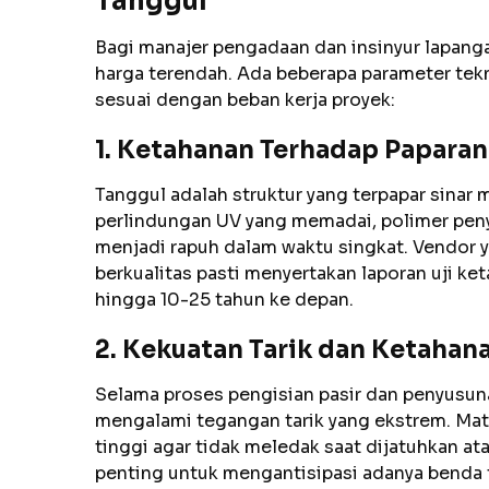
Tanggul
Bagi manajer pengadaan dan insinyur lapang
harga terendah. Ada beberapa parameter tekni
sesuai dengan beban kerja proyek:
1. Ketahanan Terhadap Paparan 
Tanggul adalah struktur yang terpapar sinar 
perlindungan UV yang memadai, polimer pen
menjadi rapuh dalam waktu singkat. Vendor 
berkualitas pasti menyertakan laporan uji k
hingga 10-25 tahun ke depan.
2. Kekuatan Tarik dan Ketahan
Selama proses pengisian pasir dan penyusu
mengalami tegangan tarik yang ekstrem. Mater
tinggi agar tidak meledak saat dijatuhkan ata
penting untuk mengantisipasi adanya benda ta