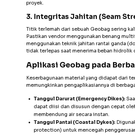
proyek.
3. Integritas Jahitan (Seam St
Titik terlemah dari sebuah Geobag sering kal
Pastikan vendor menggunakan benang multifil
menggunakan teknik jahitan rantai ganda (d
tidak terlepas saat menerima beban hidrolik da
Aplikasi Geobag pada Berba
Keserbagunaan material yang didapat dari t
memungkinkan pengaplikasiannya di berbag
Tanggul Darurat (Emergency Dikes):
Saat
dapat diisi dan disusun dengan cepat ol
membendung air secara instan.
Tanggul Pantai (Coastal Dykes):
Digunak
protection) untuk mencegah penggerusan