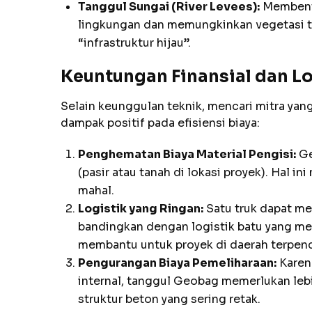
Tanggul Sungai (River Levees):
Membentu
lingkungan dan memungkinkan vegetasi t
“infrastruktur hijau”.
Keuntungan Finansial dan Lo
Selain keunggulan teknik, mencari mitra yan
dampak positif pada efisiensi biaya:
Penghematan Biaya Material Pengisi:
Ge
(pasir atau tanah di lokasi proyek). Hal
mahal.
Logistik yang Ringan:
Satu truk dapat m
bandingkan dengan logistik batu yang me
membantu untuk proyek di daerah terpenci
Pengurangan Biaya Pemeliharaan:
Karena
internal, tanggul Geobag memerlukan leb
struktur beton yang sering retak.