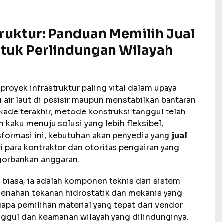
truktur: Panduan Memilih Jual
tuk Perlindungan Wilayah
oyek infrastruktur paling vital dalam upaya
u air laut di pesisir maupun menstabilkan bantaran
kade terakhir, metode konstruksi tanggul telah
 kaku menuju solusi yang lebih fleksibel,
sformasi ini, kebutuhan akan penyedia yang
jual
i para kontraktor dan otoritas pengairan yang
gorbankan anggaran.
biasa; ia adalah komponen teknis dari sistem
menahan tekanan hidrostatik dan mekanis yang
apa pemilihan material yang tepat dari vendor
ggul dan keamanan wilayah yang dilindunginya.