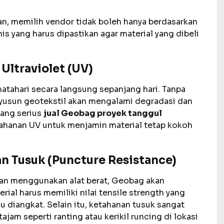
an, memilih vendor tidak boleh hanya berdasarkan
s yang harus dipastikan agar material yang dibeli
Ultraviolet (UV)
matahari secara langsung sepanjang hari. Tanpa
yusun geotekstil akan mengalami degradasi dan
yang serius
jual Geobag proyek tanggul
etahanan UV untuk menjamin material tetap kokoh
an Tusuk (Puncture Resistance)
nan menggunakan alat berat, Geobag akan
ial harus memiliki nilai tensile strength yang
u diangkat. Selain itu, ketahanan tusuk sangat
jam seperti ranting atau kerikil runcing di lokasi