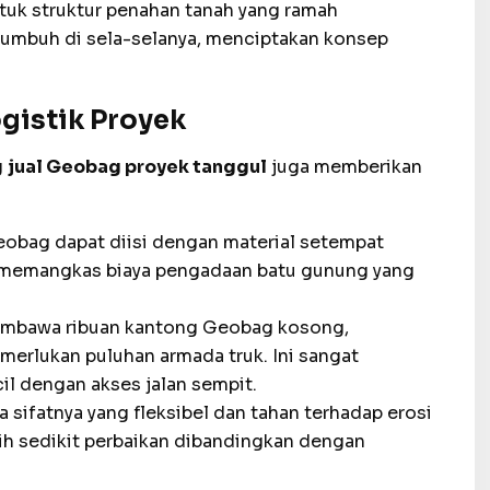
k struktur penahan tanah yang ramah
umbuh di sela-selanya, menciptakan konsep
gistik Proyek
g
jual Geobag proyek tanggul
juga memberikan
obag dapat diisi dengan material setempat
 ini memangkas biaya pengadaan batu gunung yang
embawa ribuan kantong Geobag kosong,
merlukan puluhan armada truk. Ini sangat
l dengan akses jalan sempit.
 sifatnya yang fleksibel dan tahan terhadap erosi
ih sedikit perbaikan dibandingkan dengan