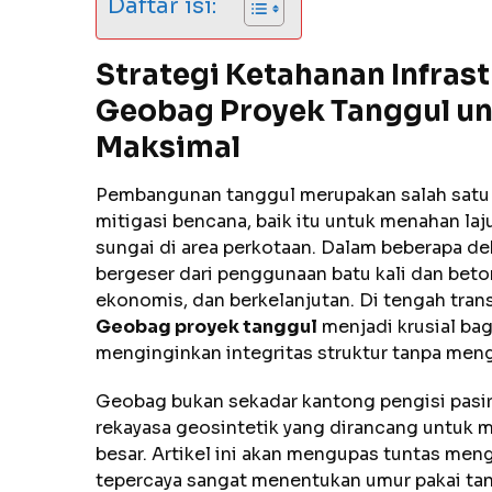
Daftar isi:
Strategi Ketahanan Infras
Geobag Proyek Tanggul un
Maksimal
Pembangunan tanggul merupakan salah satu pr
mitigasi bencana, baik itu untuk menahan laj
sungai di area perkotaan. Dalam beberapa de
bergeser dari penggunaan batu kali dan beton
ekonomis, dan berkelanjutan. Di tengah tran
Geobag proyek tanggul
menjadi krusial bag
menginginkan integritas struktur tanpa men
Geobag bukan sekadar kantong pengisi pasir 
rekayasa geosintetik yang dirancang untuk 
besar. Artikel ini akan mengupas tuntas meng
tepercaya sangat menentukan umur pakai tan