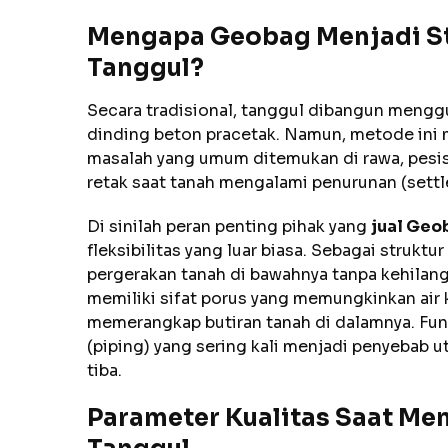
Mengapa Geobag Menjadi St
Tanggul?
Secara tradisional, tanggul dibangun mengg
dinding beton pracetak. Namun, metode ini 
masalah yang umum ditemukan di rawa, pesisi
retak saat tanah mengalami penurunan (sett
Di sinilah peran penting pihak yang
jual Geo
fleksibilitas yang luar biasa. Sebagai struk
pergerakan tanah di bawahnya tanpa kehilang
memiliki sifat porus yang memungkinkan air k
memerangkap butiran tanah di dalamnya. Fung
(piping) yang sering kali menjadi penyebab 
tiba.
Parameter Kualitas Saat Me