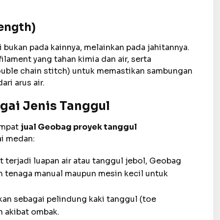
rength)
i bukan pada kainnya, melainkan pada jahitannya.
ament yang tahan kimia dan air, serta
ouble chain stitch) untuk memastikan sambungan
ri arus air.
gai Jenis Tanggul
empat
jual Geobag proyek tanggul
ai medan:
 terjadi luapan air atau tanggul jebol, Geobag
eh tenaga manual maupun mesin kecil untuk
an sebagai pelindung kaki tanggul (toe
 akibat ombak.