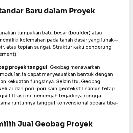
andar Baru dalam Proyek
unakan tumpukan batu besar (boulder) atau
memiliki kelemahan pada tanah dasar yang lunak—
r, atau tepian sungai. Struktur kaku cenderung
lement).
bag proyek tanggul
. Geobag menawarkan
tur modular, ia dapat menyesuaikan bentuk dengan
an kekuatan fungsinya. Selain itu, Geobag
eluar dari pori-pori kain geotekstil namun tetap
si filtrasi ini mencegah terjadinya rongga
utama runtuhnya tanggul konvensional secara tiba-
milih Jual Geobag Proyek