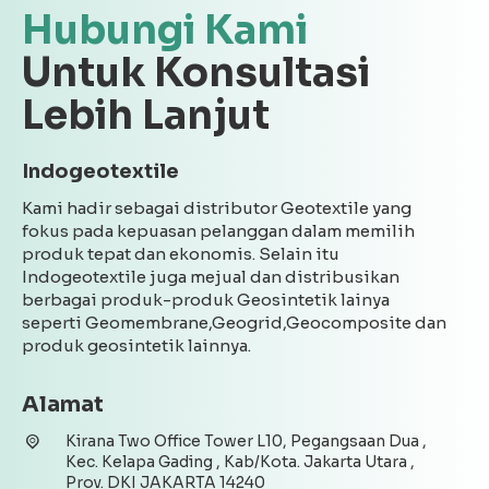
Hubungi Kami
Untuk Konsultasi
Lebih Lanjut
Indogeotextile
Kami hadir sebagai distributor Geotextile yang
fokus pada kepuasan pelanggan dalam memilih
produk tepat dan ekonomis. Selain itu
Indogeotextile juga mejual dan distribusikan
berbagai produk-produk Geosintetik lainya
seperti Geomembrane,Geogrid,Geocomposite dan
produk geosintetik lainnya.
Alamat
Kirana Two Office Tower L10, Pegangsaan Dua ,
Kec. Kelapa Gading , Kab/Kota. Jakarta Utara ,
Prov. DKI JAKARTA 14240