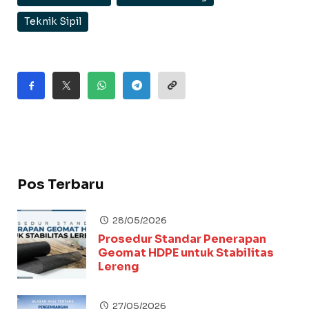
Teknik Sipil
Pos Terbaru
28/05/2026
Prosedur Standar Penerapan
Geomat HDPE untuk Stabilitas
Lereng
27/05/2026