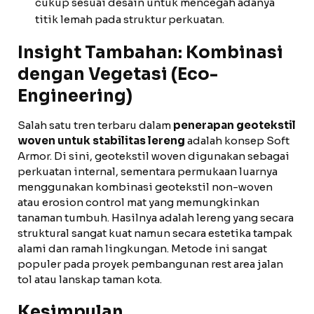
cukup sesuai desain untuk mencegah adanya
titik lemah pada struktur perkuatan.
Insight Tambahan: Kombinasi
dengan Vegetasi (Eco-
Engineering)
Salah satu tren terbaru dalam
penerapan geotekstil
woven untuk stabilitas lereng
adalah konsep Soft
Armor. Di sini, geotekstil woven digunakan sebagai
perkuatan internal, sementara permukaan luarnya
menggunakan kombinasi geotekstil non-woven
atau erosion control mat yang memungkinkan
tanaman tumbuh. Hasilnya adalah lereng yang secara
struktural sangat kuat namun secara estetika tampak
alami dan ramah lingkungan. Metode ini sangat
populer pada proyek pembangunan rest area jalan
tol atau lanskap taman kota.
Kesimpulan