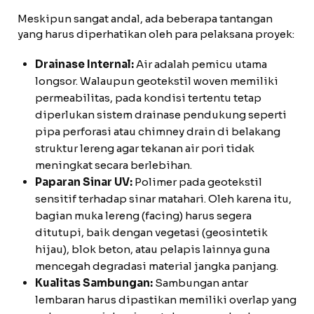
Meskipun sangat andal, ada beberapa tantangan
yang harus diperhatikan oleh para pelaksana proyek:
Drainase Internal:
Air adalah pemicu utama
longsor. Walaupun geotekstil woven memiliki
permeabilitas, pada kondisi tertentu tetap
diperlukan sistem drainase pendukung seperti
pipa perforasi atau chimney drain di belakang
struktur lereng agar tekanan air pori tidak
meningkat secara berlebihan.
Paparan Sinar UV:
Polimer pada geotekstil
sensitif terhadap sinar matahari. Oleh karena itu,
bagian muka lereng (facing) harus segera
ditutupi, baik dengan vegetasi (geosintetik
hijau), blok beton, atau pelapis lainnya guna
mencegah degradasi material jangka panjang.
Kualitas Sambungan:
Sambungan antar
lembaran harus dipastikan memiliki overlap yang