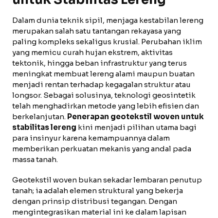
Dalam dunia teknik sipil, menjaga kestabilan lereng
merupakan salah satu tantangan rekayasa yang
paling kompleks sekaligus krusial. Perubahan iklim
yang memicu curah hujan ekstrem, aktivitas
tektonik, hingga beban infrastruktur yang terus
meningkat membuat lereng alami maupun buatan
menjadi rentan terhadap kegagalan struktur atau
longsor. Sebagai solusinya, teknologi geosintetik
telah menghadirkan metode yang lebih efisien dan
berkelanjutan.
Penerapan geotekstil woven untuk
stabilitas lereng
kini menjadi pilihan utama bagi
para insinyur karena kemampuannya dalam
memberikan perkuatan mekanis yang andal pada
massa tanah.
Geotekstil woven bukan sekadar lembaran penutup
tanah; ia adalah elemen struktural yang bekerja
dengan prinsip distribusi tegangan. Dengan
mengintegrasikan material ini ke dalam lapisan