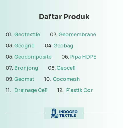
Daftar Produk
Geotextile
Geomembrane
Geogrid
Geobag
Geocomposite
Pipa HDPE
Bronjong
Geocell
Geomat
Cocomesh
Drainage Cell
Plastik Cor