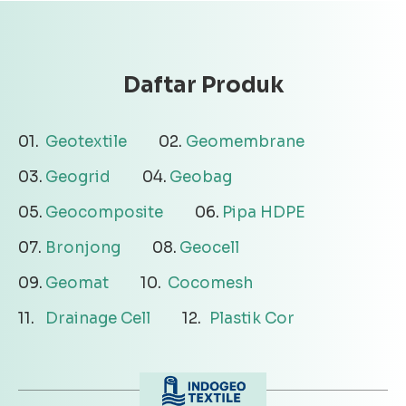
Daftar Produk
Geotextile
Geomembrane
Geogrid
Geobag
Geocomposite
Pipa HDPE
Bronjong
Geocell
Geomat
Cocomesh
Drainage Cell
Plastik Cor