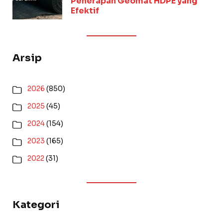
Penerapan Geomat HDPE yang
Efektif
Arsip
2026
(850)
2025
(45)
2024
(154)
2023
(165)
2022
(31)
Kategori