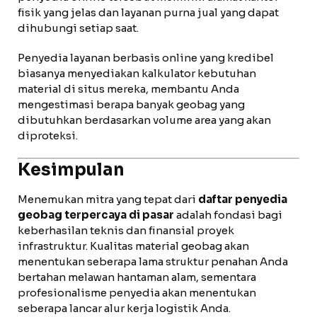
fisik yang jelas dan layanan purna jual yang dapat
dihubungi setiap saat.
Penyedia layanan berbasis online yang kredibel
biasanya menyediakan kalkulator kebutuhan
material di situs mereka, membantu Anda
mengestimasi berapa banyak geobag yang
dibutuhkan berdasarkan volume area yang akan
diproteksi.
Kesimpulan
Menemukan mitra yang tepat dari
daftar penyedia
geobag terpercaya di pasar
adalah fondasi bagi
keberhasilan teknis dan finansial proyek
infrastruktur. Kualitas material geobag akan
menentukan seberapa lama struktur penahan Anda
bertahan melawan hantaman alam, sementara
profesionalisme penyedia akan menentukan
seberapa lancar alur kerja logistik Anda.