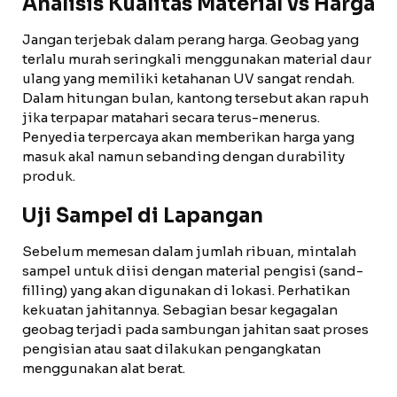
Analisis Kualitas Material vs Harga
Jangan terjebak dalam perang harga. Geobag yang
terlalu murah seringkali menggunakan material daur
ulang yang memiliki ketahanan UV sangat rendah.
Dalam hitungan bulan, kantong tersebut akan rapuh
jika terpapar matahari secara terus-menerus.
Penyedia terpercaya akan memberikan harga yang
masuk akal namun sebanding dengan durability
produk.
Uji Sampel di Lapangan
Sebelum memesan dalam jumlah ribuan, mintalah
sampel untuk diisi dengan material pengisi (sand-
filling) yang akan digunakan di lokasi. Perhatikan
kekuatan jahitannya. Sebagian besar kegagalan
geobag terjadi pada sambungan jahitan saat proses
pengisian atau saat dilakukan pengangkatan
menggunakan alat berat.