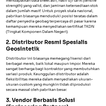
mendapatkan data sheet asli, hasil uji tarik (tensile
strength) yang valid, dan jaminan ketersediaan stok
dalam jumlah masif. Untuk proyek skala nasional,
pabrikan biasanya menduduki posisi teratas dalam
daftar penyedia geobag terpercaya di pasar karena
kemampuan mereka menyediakan sertifikat TKDN
(Tingkat Komponen Dalam Negeri).
2. Distributor Resmi Spesialis
Geosintetik
Distributor ini biasanya memegang lisensi dari
berbagai merek, baik lokal maupun impor. Mereka
sangat berharga bagi kontraktor yang membutuhkan
variasi produk. Keunggulan distributor adalah
fleksibilitas mereka dalam menyediakan ukuran-
ukuran custom yang mungkin tidak diproduksi
secara massal oleh pabrikan besar.
3. Vendor Berbasis Solusi