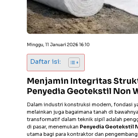
Minggu, 11 Januari 2026 16:10
Daftar isi:
Menjamin Integritas Struk
Penyedia Geotekstil Non W
Dalam industri konstruksi modern, fondasi y
melainkan juga bagaimana tanah di bawahnya 
transformatif dalam teknik sipil adalah peng
di pasar, menemukan
Penyedia Geotekstil 
utama bagi para kontraktor dan pengembang