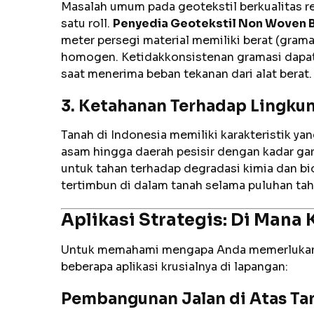
Masalah umum pada geotekstil berkualitas r
satu roll.
Penyedia Geotekstil Non Woven B
meter persegi material memiliki berat (grama
homogen. Ketidakkonsistenan gramasi dapat 
saat menerima beban tekanan dari alat berat.
3. Ketahanan Terhadap Lingku
Tanah di Indonesia memiliki karakteristik ya
asam hingga daerah pesisir dengan kadar gara
untuk tahan terhadap degradasi kimia dan bi
tertimbun di dalam tanah selama puluhan tah
Aplikasi Strategis: Di Mana 
Untuk memahami mengapa Anda memerlukan mat
beberapa aplikasi krusialnya di lapangan:
Pembangunan Jalan di Atas Ta