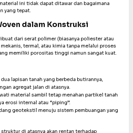
aterial ini tidak dapat ditawar dan bagaimana
n yang tepat.
 Woven dalam Konstruksi
buat dari serat polimer (biasanya poliester atau
 mekanis, termal, atau kimia tanpa melalui proses
yang memiliki porositas tinggi namun sangat kuat.
ua lapisan tanah yang berbeda butirannya,
ngan agregat jalan di atasnya.
ti material sambil tetap menahan partikel tanah
a erosi internal atau “piping”.
bidang geotekstil menuju sistem pembuangan yang
struktur di atasnya akan rentan terhadap