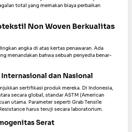
agalan total yang memakan biaya perbaikan
otekstil Non Woven Berkualitas
gkan angka di atas kertas penawaran. Ada
yang menandakan bahwa sebuah penyedia benar-
 Internasional dan Nasional
jukkan sertifikasi produk mereka. Di Indonesia,
tara secara global, standar ASTM (American
acuan utama. Parameter seperti Grab Tensile
esistance harus teruji secara laboratorium.
mogenitas Serat