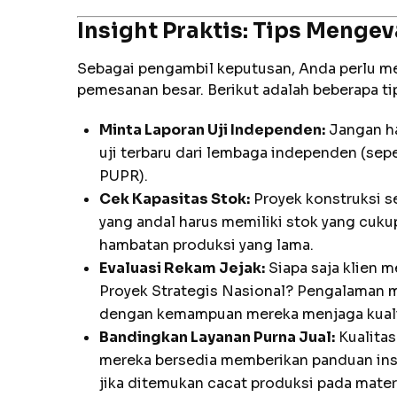
Insight Praktis: Tips Menge
Sebagai pengambil keputusan, Anda perlu m
pemesanan besar. Berikut adalah beberapa tip
Minta Laporan Uji Independen:
Jangan ha
uji terbaru dari lembaga independen (sep
PUPR).
Cek Kapasitas Stok:
Proyek konstruksi se
yang andal harus memiliki stok yang cuku
hambatan produksi yang lama.
Evaluasi Rekam Jejak:
Siapa saja klien 
Proyek Strategis Nasional? Pengalaman m
dengan kemampuan mereka menjaga kuali
Bandingkan Layanan Purna Jual:
Kualitas
mereka bersedia memberikan panduan inst
jika ditemukan cacat produksi pada materi