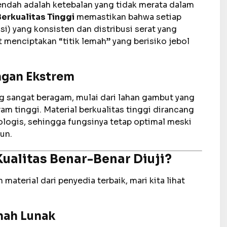
endah adalah ketebalan yang tidak merata dalam
erkualitas Tinggi
memastikan bahwa setiap
si) yang konsisten dan distribusi serat yang
menciptakan “titik lemah” yang berisiko jebol
ngan Ekstrem
ng sangat beragam, mulai dari lahan gambut yang
m tinggi. Material berkualitas tinggi dirancang
ologis, sehingga fungsinya tetap optimal meski
un.
Kualitas Benar-Benar Diuji?
erial dari penyedia terbaik, mari kita lihat
nah Lunak