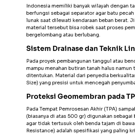
Indonesia memiliki banyak wilayah dengan t
berfungsi sebagai separator agar batu pecah
lunak saat dilewati kendaraan beban berat. J
material tersebut bisa robek saat proses pe
bergelombang atau berlubang.
Sistem Drainase dan Teknik L
Pada proyek pembangunan tanggul atau bendun
mampu menahan butiran tanah halus namun te
ditentukan. Material dari penyedia berkualit
Size) yang presisi untuk mencegah penyumba
Proteksi Geomembran pada T
Pada Tempat Pemrosesan Akhir (TPA) sampah
(biasanya di atas 500 gr) digunakan sebaga
agar tidak tertusuk oleh benda tajam di bawa
Resistance) adalah spesifikasi yang paling kri