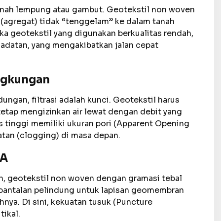
anah lempung atau gambut. Geotekstil non woven
 (agregat) tidak “tenggelam” ke dalam tanah
ika geotekstil yang digunakan berkualitas rendah,
madatan, yang mengakibatkan jalan cepat
ingkungan
gan, filtrasi adalah kunci. Geotekstil harus
tap mengizinkan air lewat dengan debit yang
as tinggi memiliki ukuran pori (Apparent Opening
tan (clogging) di masa depan.
PA
, geotekstil non woven dengan gramasi tebal
i bantalan pelindung untuk lapisan geomembran
hnya. Di sini, kekuatan tusuk (Puncture
tikal.