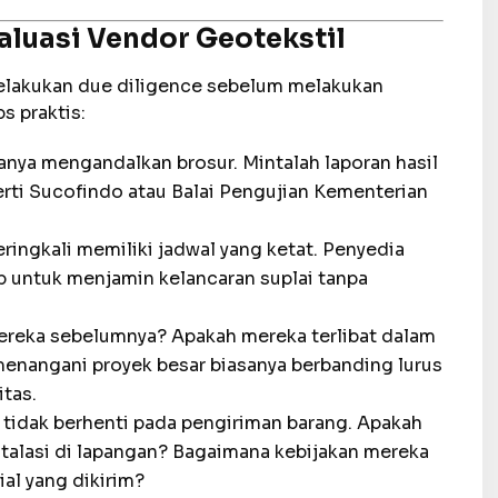
valuasi Vendor Geotekstil
elakukan due diligence sebelum melakukan
s praktis:
nya mengandalkan brosur. Mintalah laporan hasil
erti Sucofindo atau Balai Pengujian Kementerian
ringkali memiliki jadwal yang ketat. Penyedia
p untuk menjamin kelancaran suplai tanpa
mereka sebelumnya? Apakah mereka terlibat dalam
enangani proyek besar biasanya berbanding lurus
tas.
 tidak berhenti pada pengiriman barang. Apakah
alasi di lapangan? Bagaimana kebijakan mereka
al yang dikirim?