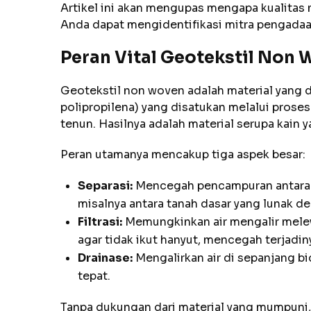
Artikel ini akan mengupas mengapa kualitas m
Anda dapat mengidentifikasi mitra pengadaa
Peran Vital Geotekstil Non
Geotekstil non woven adalah material yang di
polipropilena) yang disatukan melalui proses
tenun. Hasilnya adalah material serupa kain 
Peran utamanya mencakup tiga aspek besar:
Separasi:
Mencegah pencampuran antara d
misalnya antara tanah dasar yang lunak de
Filtrasi:
Memungkinkan air mengalir melewa
agar tidak ikut hanyut, mencegah terjadiny
Drainase:
Mengalirkan air di sepanjang 
tepat.
Tanpa dukungan dari material yang mumpuni, 