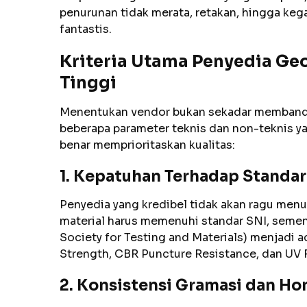
penurunan tidak merata, retakan, hingga keg
fantastis.
Kriteria Utama Penyedia Ge
Tinggi
Menentukan vendor bukan sekadar membandin
beberapa parameter teknis dan non-teknis 
benar memprioritaskan kualitas:
1. Kepatuhan Terhadap Standar
Penyedia yang kredibel tidak akan ragu menun
material harus memenuhi standar SNI, semen
Society for Testing and Materials) menjadi 
Strength, CBR Puncture Resistance, dan UV R
2. Konsistensi Gramasi dan Ho