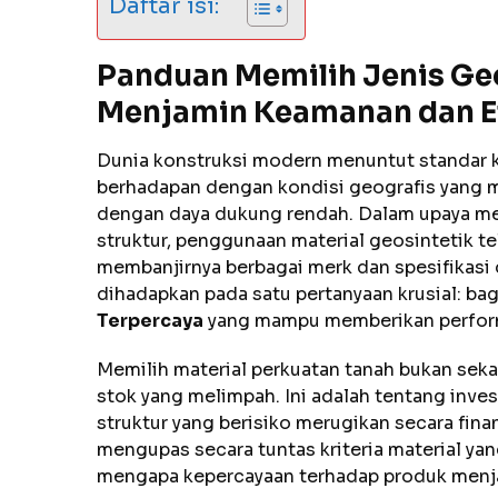
Daftar isi:
Panduan Memilih Jenis Ge
Menjamin Keamanan dan Efi
Dunia konstruksi modern menuntut standar k
berhadapan dengan kondisi geografis yang me
dengan daya dukung rendah. Dalam upaya me
struktur, penggunaan material geosintetik t
membanjirnya berbagai merk dan spesifikasi di
dihadapkan pada satu pertanyaan krusial: 
Terpercaya
yang mampu memberikan performa
Memilih material perkuatan tanah bukan seka
stok yang melimpah. Ini adalah tentang inv
struktur yang berisiko merugikan secara fina
mengupas secara tuntas kriteria material yang
mengapa kepercayaan terhadap produk menjad