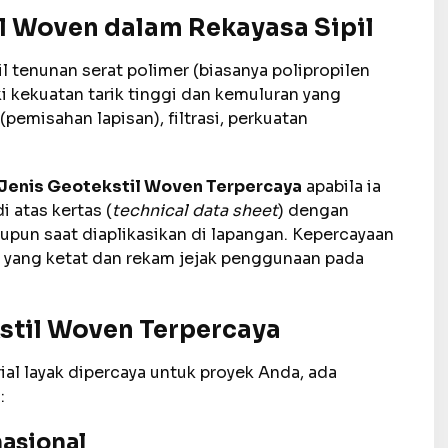
 Woven dalam Rekayasa Sipil
il tenunan serat polimer (biasanya polipropilen
i kekuatan tarik tinggi dan kemuluran yang
emisahan lapisan), filtrasi, perkuatan
Jenis Geotekstil Woven Terpercaya
apabila ia
i atas kertas (
technical data sheet
) dengan
aupun saat diaplikasikan di lapangan. Kepercayaan
r yang ketat dan rekam jejak penggunaan pada
kstil Woven Terpercaya
al layak dipercaya untuk proyek Anda, ada
:
nasional