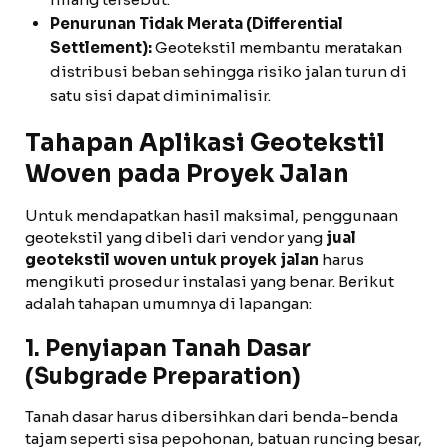
Penurunan Tidak Merata (Differential
Settlement):
Geotekstil membantu meratakan
distribusi beban sehingga risiko jalan turun di
satu sisi dapat diminimalisir.
Tahapan Aplikasi Geotekstil
Woven pada Proyek Jalan
Untuk mendapatkan hasil maksimal, penggunaan
geotekstil yang dibeli dari vendor yang
jual
geotekstil woven untuk proyek jalan
harus
mengikuti prosedur instalasi yang benar. Berikut
adalah tahapan umumnya di lapangan:
1. Penyiapan Tanah Dasar
(Subgrade Preparation)
Tanah dasar harus dibersihkan dari benda-benda
tajam seperti sisa pepohonan, batuan runcing besar,