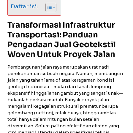
Daftar isi:
Transformasi Infrastruktur
Transportasi: Panduan
Pengadaan Jual Geotekstil
Woven Untuk Proyek Jalan
Pembangunan jalan raya merupakan urat nadi
perekonomian sebuah negara. Namun, membangun
jalan yang tahan lama di atas keragaman kondisi
geologi Indonesia—mulai dari tanah lempung
ekspansif hingga lahan gambut yang sangat lunak—
bukanlah perkara mudah. Banyak proyek jalan
mengalami kegagalan struktural prematur berupa
gelombang (rutting), retak buaya, hingga amblas
total hanya dalam hitungan bulan setelah
diresmikan. Solusi paling efektif dan efisien yang
kini menjadi standar dalam spesifikasi teknis