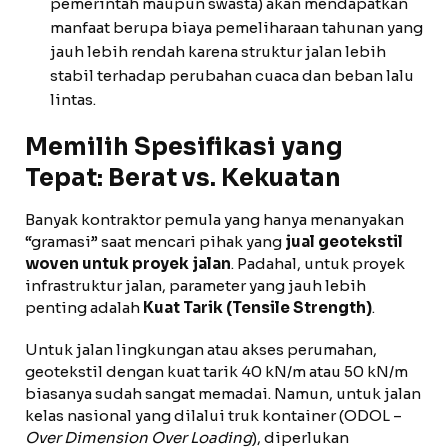
pemerintah maupun swasta) akan mendapatkan
manfaat berupa biaya pemeliharaan tahunan yang
jauh lebih rendah karena struktur jalan lebih
stabil terhadap perubahan cuaca dan beban lalu
lintas.
Memilih Spesifikasi yang
Tepat: Berat vs. Kekuatan
Banyak kontraktor pemula yang hanya menanyakan
“gramasi” saat mencari pihak yang
jual geotekstil
woven untuk proyek jalan
. Padahal, untuk proyek
infrastruktur jalan, parameter yang jauh lebih
penting adalah
Kuat Tarik (Tensile Strength)
.
Untuk jalan lingkungan atau akses perumahan,
geotekstil dengan kuat tarik 40 kN/m atau 50 kN/m
biasanya sudah sangat memadai. Namun, untuk jalan
kelas nasional yang dilalui truk kontainer (ODOL –
Over Dimension Over Loading
), diperlukan