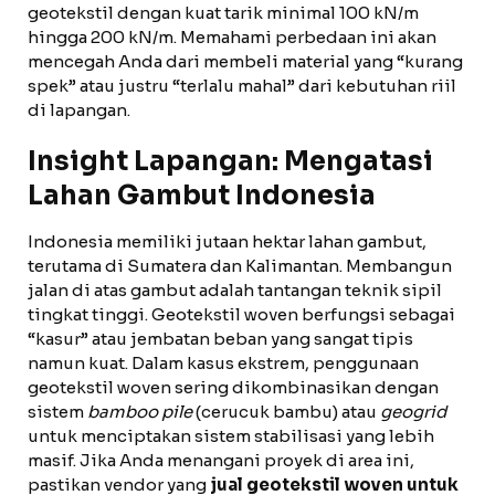
geotekstil dengan kuat tarik minimal 100 kN/m
hingga 200 kN/m. Memahami perbedaan ini akan
mencegah Anda dari membeli material yang “kurang
spek” atau justru “terlalu mahal” dari kebutuhan riil
di lapangan.
Insight Lapangan: Mengatasi
Lahan Gambut Indonesia
Indonesia memiliki jutaan hektar lahan gambut,
terutama di Sumatera dan Kalimantan. Membangun
jalan di atas gambut adalah tantangan teknik sipil
tingkat tinggi. Geotekstil woven berfungsi sebagai
“kasur” atau jembatan beban yang sangat tipis
namun kuat. Dalam kasus ekstrem, penggunaan
geotekstil woven sering dikombinasikan dengan
sistem
bamboo pile
(cerucuk bambu) atau
geogrid
untuk menciptakan sistem stabilisasi yang lebih
masif. Jika Anda menangani proyek di area ini,
pastikan vendor yang
jual geotekstil woven untuk