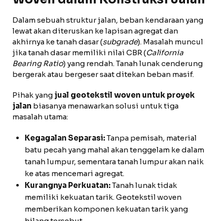
Dalam sebuah struktur jalan, beban kendaraan yang
lewat akan diteruskan ke lapisan agregat dan
akhirnya ke tanah dasar (
subgrade
). Masalah muncul
jika tanah dasar memiliki nilai CBR (
California
Bearing Ratio
) yang rendah. Tanah lunak cenderung
bergerak atau bergeser saat ditekan beban masif.
Pihak yang
jual geotekstil woven untuk proyek
jalan
biasanya menawarkan solusi untuk tiga
masalah utama:
Kegagalan Separasi:
Tanpa pemisah, material
batu pecah yang mahal akan tenggelam ke dalam
tanah lumpur, sementara tanah lumpur akan naik
ke atas mencemari agregat.
Kurangnya Perkuatan:
Tanah lunak tidak
memiliki kekuatan tarik. Geotekstil woven
memberikan komponen kekuatan tarik yang
hilang tersebut.