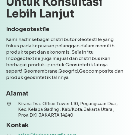
Untuk Konsultasi
Lebih Lanjut
Indogeotextile
Kami hadir sebagai distributor Geotextile yang
fokus pada kepuasan pelanggan dalam memilih
produk tepat dan ekonomis. Selain itu
Indogeotextile juga mejual dan distribusikan
berbagai produk-produk Geosintetik lainya
seperti Geomembrane,Geogrid,Geocomposite dan
produk geosintetik lainnya.
Alamat
Kirana Two Office Tower L10, Pegangsaan Dua ,
Kec. Kelapa Gading , Kab/Kota. Jakarta Utara ,
Prov. DKI JAKARTA 14240
Kontak