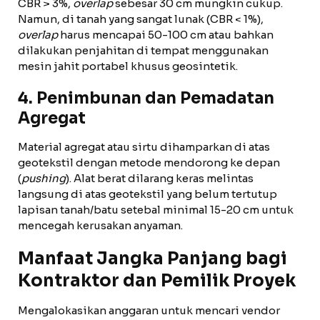
CBR > 3%,
overlap
sebesar 30 cm mungkin cukup.
Namun, di tanah yang sangat lunak (CBR < 1%),
overlap
harus mencapai 50-100 cm atau bahkan
dilakukan penjahitan di tempat menggunakan
mesin jahit portabel khusus geosintetik.
4. Penimbunan dan Pemadatan
Agregat
Material agregat atau sirtu dihamparkan di atas
geotekstil dengan metode mendorong ke depan
(
pushing
). Alat berat dilarang keras melintas
langsung di atas geotekstil yang belum tertutup
lapisan tanah/batu setebal minimal 15-20 cm untuk
mencegah kerusakan anyaman.
Manfaat Jangka Panjang bagi
Kontraktor dan Pemilik Proyek
Mengalokasikan anggaran untuk mencari vendor