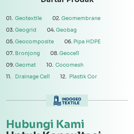
Geotextile
Geomembrane
Geogrid
Geobag
Geocomposite
Pipa HDPE
Bronjong
Geocell
Geomat
Cocomesh
Drainage Cell
Plastik Cor
Hubungi Kami