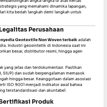
membandingkan angka-angka di atas kertas
a strategis yang memahami dinamika lapangan,
Mari kita bedah langkah demi langkah untuk
Legalitas Perusahaan
nyedia Geotextile Non Woven terbaik
adalah
ia. Industri geosintetik di Indonesia saat ini
brikan besar, distributor resmi, hingga agen
ak yang jelas dan terdokumentasi. Pastikan
NIB, SIUP) dan sudah berpengalaman memasok
ngah hingga besar. Keanggotaan dalam asosiasi
erti ISO 9001 menjadi indikator awal bahwa
ng terstandardisasi dan akuntabel.
Sertifikasi Produk