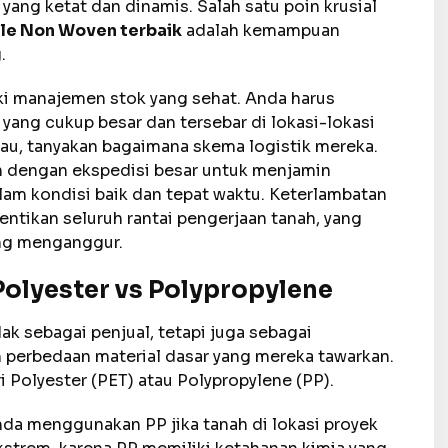
 yang ketat dan dinamis. Salah satu poin krusial
le Non Woven terbaik
adalah kemampuan
.
ki manajemen stok yang sehat. Anda harus
ang cukup besar dan tersebar di lokasi-lokasi
ulau, tanyakan bagaimana skema logistik mereka.
an dengan ekspedisi besar untuk menjamin
dalam kondisi baik dan tepat waktu. Keterlambatan
ntikan seluruh rantai pengerjaan tanah, yang
yang menganggur.
 Polyester vs Polypropylene
ak sebagai penjual, tetapi juga sebagai
perbedaan material dasar yang mereka tawarkan.
Polyester (PET) atau Polypropylene (PP).
da menggunakan PP jika tanah di lokasi proyek