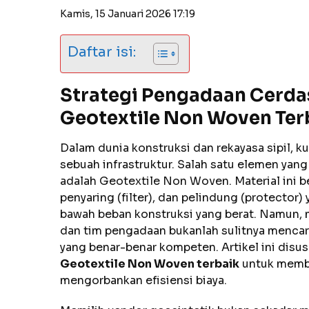
Kamis, 15 Januari 2026 17:19
Daftar isi:
Strategi Pengadaan Cerda
Geotextile Non Woven Ter
Dalam dunia konstruksi dan rekayasa sipil, k
sebuah infrastruktur. Salah satu elemen yang 
adalah Geotextile Non Woven. Material ini be
penyaring (filter), dan pelindung (protector)
bawah beban konstruksi yang berat. Namun, m
dan tim pengadaan bukanlah sulitnya mencar
yang benar-benar kompeten. Artikel ini disu
Geotextile Non Woven terbaik
untuk memba
mengorbankan efisiensi biaya.