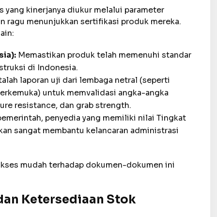
 yang kinerjanya diukur melalui parameter
an ragu menunjukkan sertifikasi produk mereka.
ain:
ia):
Memastikan produk telah memenuhi standar
truksi di Indonesia.
alah laporan uji dari lembaga netral (seperti
 terkemuka) untuk memvalidasi angka-angka
ture resistance, dan grab strength.
emerintah, penyedia yang memiliki nilai Tingkat
an sangat membantu kelancaran administrasi
 akses mudah terhadap dokumen-dokumen ini
dan Ketersediaan Stok