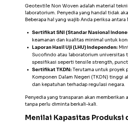
Geotextile Non Woven adalah material teknis
laboratorium. Penyedia yang handal tidak ak
Beberapa hal yang wajib Anda periksa antara l
Sertifikat SNI (Standar Nasional Indones
keamanan dan kualitas minimal untuk kons
Laporan Hasil Uji (LHU) Independen:
Mint
Sucofindo atau laboratorium universitas
spesifikasi seperti tensile strength, punc
Sertifikat TKDN:
Terutama untuk proyek p
Komponen Dalam Negeri (TKDN) tinggi ak
dan kepatuhan terhadap regulasi negara.
Penyedia yang transparan akan memberikan
tanpa perlu diminta berkali-kali.
Menilai Kapasitas Produksi 