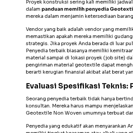
Proyek konstruksi sering kali memiliki jadwal
dalam
panduan memilih penyedia Geotexti
mereka dalam menjamin ketersediaan barang
Vendor yang baik adalah vendor yang memili
memastikan apakah mereka memiliki gudang y
strategis. Jika proyek Anda berada di luar p
Penyedia terbaik biasanya memiliki kemitra
material sampai di lokasi proyek (job site) 
pengiriman material geotextile dapat menghe
berarti kerugian finansial akibat alat berat 
Evaluasi Spesifikasi Teknis:
Seorang penyedia terbaik tidak hanya bertind
konsultan. Mereka harus mampu menjelaskan 
Geotextile Non Woven umumnya terbuat dari 
Penyedia yang edukatif akan menyarankan An