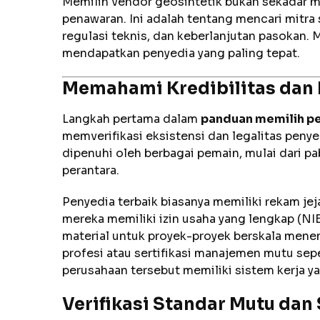
Memilih vendor geosintetik bukan sekadar 
penawaran. Ini adalah tentang mencari mitr
regulasi teknis, dan keberlanjutan pasokan. 
mendapatkan penyedia yang paling tepat.
Memahami Kredibilitas dan 
Langkah pertama dalam
panduan memilih pe
memverifikasi eksistensi dan legalitas penyed
dipenuhi oleh berbagai pemain, mulai dari pa
perantara.
Penyedia terbaik biasanya memiliki rekam jej
mereka memiliki izin usaha yang lengkap (
material untuk proyek-proyek berskala mene
profesi atau sertifikasi manajemen mutu sep
perusahaan tersebut memiliki sistem kerja ya
Verifikasi Standar Mutu dan 