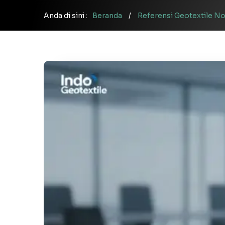
Anda di sini :
Beranda
/
Referensi Geotextile N