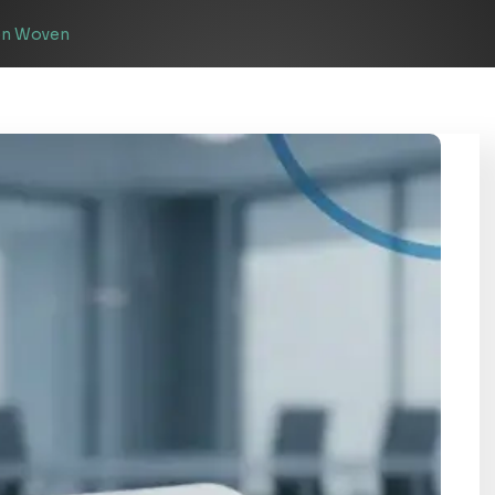
on Woven