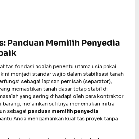
s: Panduan Memilih Penyedia
baik
ualitas fondasi adalah penentu utama usia pakai
kini menjadi standar wajib dalam stabilisasi tanah
rfungsi sebagai lapisan pemisah (separator),
 yang memastikan tanah dasar tetap stabil di
asalah yang sering dihadapi oleh para kontraktor
i barang, melainkan sulitnya menemukan mitra
sun sebagai
panduan memilih penyedia
ntu Anda mengamankan kualitas proyek tanpa