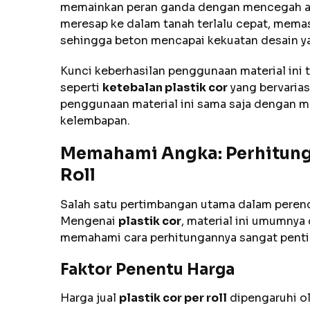
memainkan peran ganda dengan mencegah air
meresap ke dalam tanah terlalu cepat, memas
sehingga beton mencapai kekuatan desain y
Kunci keberhasilan penggunaan material ini 
seperti
ketebalan plastik cor
yang bervarias
penggunaan material ini sama saja dengan m
kelembapan.
Memahami Angka: Perhitunga
Roll
Salah satu pertimbangan utama dalam perenc
Mengenai
plastik cor
, material ini umumnya
memahami cara perhitungannya sangat pentin
Faktor Penentu Harga
Harga jual
plastik cor per roll
dipengaruhi ol