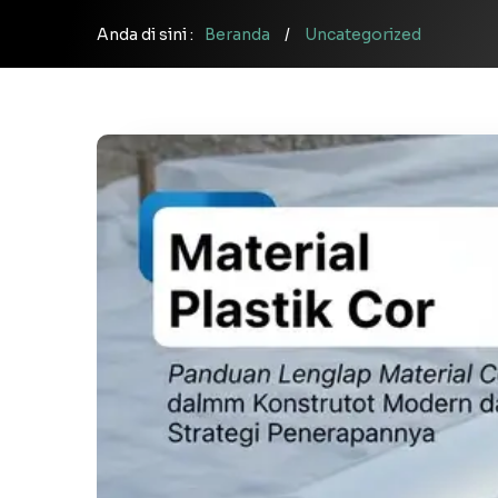
Anda di sini :
Beranda
/
Uncategorized