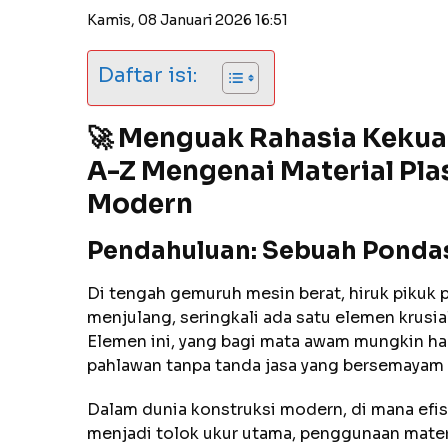
Kamis, 08 Januari 2026 16:51
Daftar isi:
🚀 Menguak Rahasia Keku
A-Z Mengenai Material Pla
Modern
Pendahuluan: Sebuah Pondas
Di tengah gemuruh mesin berat, hiruk pikuk 
menjulang, seringkali ada satu elemen krusial
Elemen ini, yang bagi mata awam mungkin hany
pahlawan tanpa tanda jasa yang bersemayam di
Dalam dunia konstruksi modern, di mana efisie
menjadi tolok ukur utama, penggunaan materi