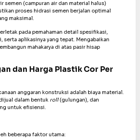
 semen (campuran air dan material halus)
tikan proses hidrasi semen berjalan optimal
ang maksimal.
terletak pada pemahaman detail spesifikasi,
i, serta aplikasinya yang tepat. Mengabaikan
embangun mahakarya di atas pasir hisap
n dan Harga Plastik Cor Per
anaan anggaran konstruksi adalah biaya material.
 dijual dalam bentuk
roll
(gulungan), dan
g untuk efisiensi.
eh beberapa faktor utama: