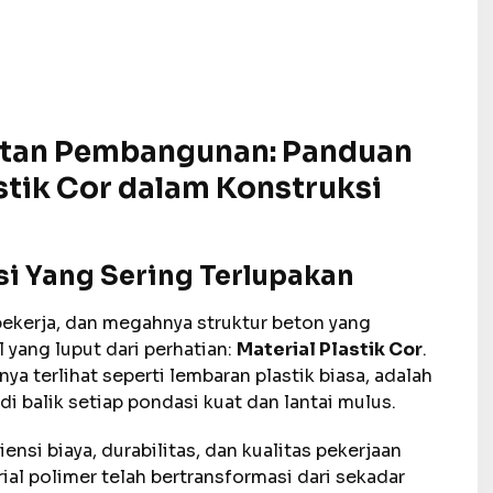
atan Pembangunan: Panduan
stik Cor dalam Konstruksi
i Yang Sering Terlupakan
pekerja, dan megahnya struktur beton yang
 yang luput dari perhatian:
Material Plastik Cor
.
a terlihat seperti lembaran plastik biasa, adalah
 balik setiap pondasi kuat dan lantai mulus.
nsi biaya, durabilitas, dan kualitas pekerjaan
al polimer telah bertransformasi dari sekadar