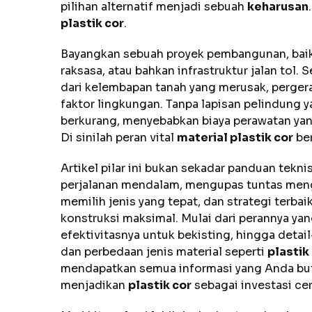
pilihan alternatif menjadi sebuah
keharusan
plastik cor
.
Bayangkan sebuah proyek pembangunan, baik 
raksasa, atau bahkan infrastruktur jalan to
dari kelembapan tanah yang merusak, pergera
faktor lingkungan. Tanpa lapisan pelindung
berkurang, menyebabkan biaya perawatan yan
Di sinilah peran vital
material plastik cor
ber
Artikel pilar ini bukan sekadar panduan tek
perjalanan mendalam, mengupas tuntas menga
memilih jenis yang tepat, dan strategi terb
konstruksi maksimal. Mulai dari perannya ya
efektivitasnya untuk bekisting, hingga detail
dan perbedaan jenis material seperti
plastik
mendapatkan semua informasi yang Anda bu
menjadikan
plastik cor
sebagai investasi ce