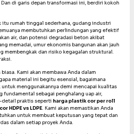
. Dan di garis depan transformasi ini, berdiri kokoh
itu rumah tinggal sederhana, gudang industri
l. Semuanya membutuhkan perlindungan yang efektif
kan air, dan potensi degradasi beton akibat
 yang memadai, umur ekonomis bangunan akan jauh
g membengkak dan risiko kegagalan struktural.
aksi.
nis biasa. Kami akan membawa Anda dalam
pa material ini begitu esensial, bagaimana
aik untuk menggunakannya demi mencapai kualitas
ng fundamental sebagai penghalang uap air,
-detail praktis seperti
harga plastik cor per roll
 cor HDPE vs LDPE
. Kami akan memastikan Anda
tuhkan untuk membuat keputusan yang tepat dan
rdas dalam setiap proyek Anda.