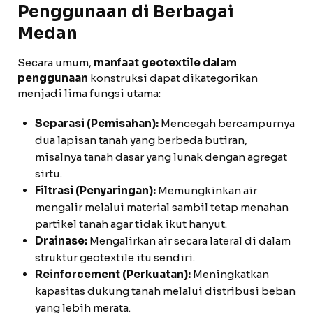
Penggunaan di Berbagai
Medan
Secara umum,
manfaat geotextile dalam
penggunaan
konstruksi dapat dikategorikan
menjadi lima fungsi utama:
Separasi (Pemisahan):
Mencegah bercampurnya
dua lapisan tanah yang berbeda butiran,
misalnya tanah dasar yang lunak dengan agregat
sirtu.
Filtrasi (Penyaringan):
Memungkinkan air
mengalir melalui material sambil tetap menahan
partikel tanah agar tidak ikut hanyut.
Drainase:
Mengalirkan air secara lateral di dalam
struktur geotextile itu sendiri.
Reinforcement (Perkuatan):
Meningkatkan
kapasitas dukung tanah melalui distribusi beban
yang lebih merata.