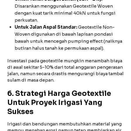
Disarankan menggunakan Geotextile Woven
dengan kuat tarik minimal 40kN untuk fungsi
perkuatan.
Untuk Jalan Aspal Standar:
Geotextile Non-
Woven digunakan di bawah lapisan pondasi
bawah untuk mencegah pumping effect (naiknya
butiran halus tanah ke permukaan aspal).
Investasi pada geotextile mungkin menambah biaya
di awal sekitar 5-10% dari total anggaran pengerasan
jalan, namun secara drastis mengurangi biaya tambal
sulam di masa depan.
6. Strategi Harga Geotextile
Untuk Proyek Irigasi Yang
Sukses
Irigasi dan bendungan membutuhkan material yang
mampu menahan erosi namun tetap membiarkan air