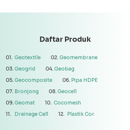
Daftar Produk
Geotextile
Geomembrane
Geogrid
Geobag
Geocomposite
Pipa HDPE
Bronjong
Geocell
Geomat
Cocomesh
Drainage Cell
Plastik Cor