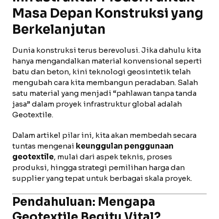
Masa Depan Konstruksi yang
Berkelanjutan
Dunia konstruksi terus berevolusi. Jika dahulu kita
hanya mengandalkan material konvensional seperti
batu dan beton, kini teknologi geosintetik telah
mengubah cara kita membangun peradaban. Salah
satu material yang menjadi “pahlawan tanpa tanda
jasa” dalam proyek infrastruktur global adalah
Geotextile.
Dalam artikel pilar ini, kita akan membedah secara
tuntas mengenai
keunggulan penggunaan
geotextile
, mulai dari aspek teknis, proses
produksi, hingga strategi pemilihan harga dan
supplier yang tepat untuk berbagai skala proyek.
Pendahuluan: Mengapa
Geotextile Begitu Vital?