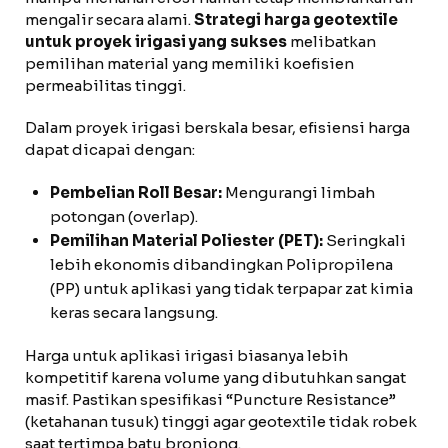
mengalir secara alami.
Strategi harga geotextile
untuk proyek irigasi yang sukses
melibatkan
pemilihan material yang memiliki koefisien
permeabilitas tinggi.
Dalam proyek irigasi berskala besar, efisiensi harga
dapat dicapai dengan:
Pembelian Roll Besar:
Mengurangi limbah
potongan (overlap).
Pemilihan Material Poliester (PET):
Seringkali
lebih ekonomis dibandingkan Polipropilena
(PP) untuk aplikasi yang tidak terpapar zat kimia
keras secara langsung.
Harga untuk aplikasi irigasi biasanya lebih
kompetitif karena volume yang dibutuhkan sangat
masif. Pastikan spesifikasi “Puncture Resistance”
(ketahanan tusuk) tinggi agar geotextile tidak robek
saat tertimpa batu bronjong.