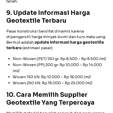
tanah.
9. Update Informasi Harga
Geotextile Terbaru
Pasar konstruksi bersifat dinamis karena
dipengaruhi harga minyak bumi dan kurs mata uang.
Berikut adalah
update informasi harga geotextile
terbaru
(estimasi pasar):
Non-Woven (PET) 150 gr: Rp 6.500 – Rp 8.500 /m2
Non-Woven (PP) 200 gr: Rp 10.000 – Rp 14.000
/m2
Woven 150 kN: Rp 12.000 – Rp 16.000 /m2
Woven 250 kN: Rp 18.000 – Rp 25.000 /m2
10. Cara Memilih Supplier
Geotextile Yang Terpercaya