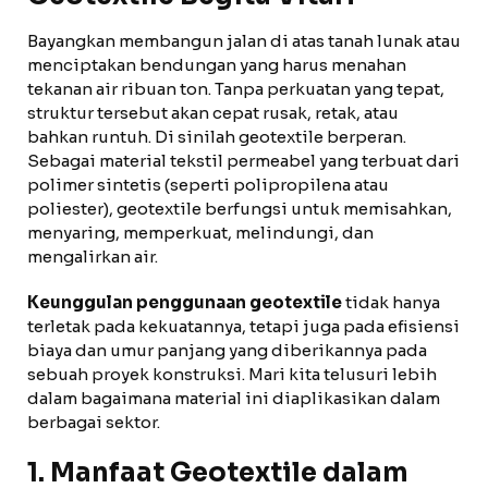
Bayangkan membangun jalan di atas tanah lunak atau
menciptakan bendungan yang harus menahan
tekanan air ribuan ton. Tanpa perkuatan yang tepat,
struktur tersebut akan cepat rusak, retak, atau
bahkan runtuh. Di sinilah geotextile berperan.
Sebagai material tekstil permeabel yang terbuat dari
polimer sintetis (seperti polipropilena atau
poliester), geotextile berfungsi untuk memisahkan,
menyaring, memperkuat, melindungi, dan
mengalirkan air.
Keunggulan penggunaan geotextile
tidak hanya
terletak pada kekuatannya, tetapi juga pada efisiensi
biaya dan umur panjang yang diberikannya pada
sebuah proyek konstruksi. Mari kita telusuri lebih
dalam bagaimana material ini diaplikasikan dalam
berbagai sektor.
1. Manfaat Geotextile dalam