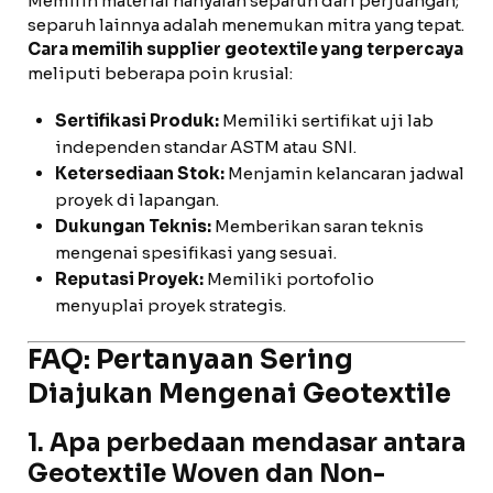
Memilih material hanyalah separuh dari perjuangan;
separuh lainnya adalah menemukan mitra yang tepat.
Cara memilih supplier geotextile yang terpercaya
meliputi beberapa poin krusial:
Sertifikasi Produk:
Memiliki sertifikat uji lab
independen standar ASTM atau SNI.
Ketersediaan Stok:
Menjamin kelancaran jadwal
proyek di lapangan.
Dukungan Teknis:
Memberikan saran teknis
mengenai spesifikasi yang sesuai.
Reputasi Proyek:
Memiliki portofolio
menyuplai proyek strategis.
FAQ: Pertanyaan Sering
Diajukan Mengenai Geotextile
1. Apa perbedaan mendasar antara
Geotextile Woven dan Non-