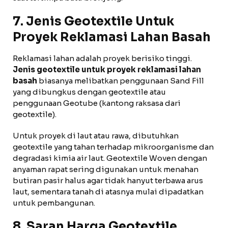
7. Jenis Geotextile Untuk
Proyek Reklamasi Lahan Basah
Reklamasi lahan adalah proyek berisiko tinggi.
Jenis geotextile untuk proyek reklamasi lahan
basah
biasanya melibatkan penggunaan Sand Fill
yang dibungkus dengan geotextile atau
penggunaan Geotube (kantong raksasa dari
geotextile).
Untuk proyek di laut atau rawa, dibutuhkan
geotextile yang tahan terhadap mikroorganisme dan
degradasi kimia air laut. Geotextile Woven dengan
anyaman rapat sering digunakan untuk menahan
butiran pasir halus agar tidak hanyut terbawa arus
laut, sementara tanah di atasnya mulai dipadatkan
untuk pembangunan.
8. Saran Harga Geotextile