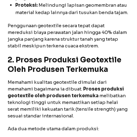
Proteksi:
Melindungi lapisan geomembran atau
material kedap lainnya dari tusukan benda tajam.
Penggunaan geotextile secara tepat dapat
mereduksi biaya perawatan jalan hingga 40% dalam
jangka panjang karena struktur tanah yang tetap
stabil meskipun terkena cuaca ekstrem.
2. Proses Produksi Geotextile
Oleh Produsen Terkemuka
Memahami kualitas geotextile dimulai dari
memahami bagaimana ia dibuat.
Proses produksi
geotextile oleh produsen terkemuka
melibatkan
teknologi tinggi untuk memastikan setiap helai
serat memiliki kekuatan tarik (tensile strength) yang
sesuai standar internasional.
Ada dua metode utama dalam produksi: