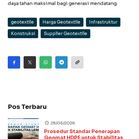
daya tahan maksimal bagi generasi mendatang.
geotextile
Harga Geotextile
Infrastruktur
Konstruksi
Supplier Geotextile
Pos Terbaru
28/05/2026
Prosedur Standar Penerapan
Geomat HDPE untuk Stabilitas