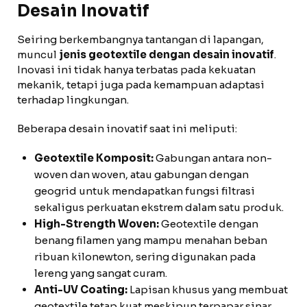
Desain Inovatif
Seiring berkembangnya tantangan di lapangan,
muncul
jenis geotextile dengan desain inovatif
.
Inovasi ini tidak hanya terbatas pada kekuatan
mekanik, tetapi juga pada kemampuan adaptasi
terhadap lingkungan.
Beberapa desain inovatif saat ini meliputi:
Geotextile Komposit:
Gabungan antara non-
woven dan woven, atau gabungan dengan
geogrid untuk mendapatkan fungsi filtrasi
sekaligus perkuatan ekstrem dalam satu produk.
High-Strength Woven:
Geotextile dengan
benang filamen yang mampu menahan beban
ribuan kilonewton, sering digunakan pada
lereng yang sangat curam.
Anti-UV Coating:
Lapisan khusus yang membuat
geotextile tetap kuat meskipun terpapar sinar