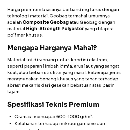
Harga premium biasanya berbanding lurus dengan
teknologi material. Geobag termahal umumnya
adalah
Composite Geobag
atau Geobag dengan
material
High-Strength Polyester
yang dilapisi
polimer khusus.
Mengapa Harganya Mahal?
Material ini dirancang untuk kondisi ekstrem,
seperti paparan limbah kimia, arus laut yang sangat
kuat, atau beban struktur yang masif. Beberapa jenis
menggunakan benang khusus yang tahan terhadap
abrasi mekanis dari gesekan bebatuan atau pasir
tajam.
Spesifikasi Teknis Premium
Gramasi mencapai 600-1000 gr/m².
Ketahanan terhadap mikroorganisme dan