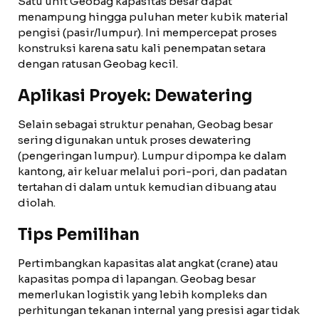
Satu unit Geobag kapasitas besar dapat
menampung hingga puluhan meter kubik material
pengisi (pasir/lumpur). Ini mempercepat proses
konstruksi karena satu kali penempatan setara
dengan ratusan Geobag kecil.
Aplikasi Proyek: Dewatering
Selain sebagai struktur penahan, Geobag besar
sering digunakan untuk proses dewatering
(pengeringan lumpur). Lumpur dipompa ke dalam
kantong, air keluar melalui pori-pori, dan padatan
tertahan di dalam untuk kemudian dibuang atau
diolah.
Tips Pemilihan
Pertimbangkan kapasitas alat angkat (crane) atau
kapasitas pompa di lapangan. Geobag besar
memerlukan logistik yang lebih kompleks dan
perhitungan tekanan internal yang presisi agar tidak