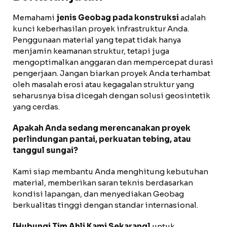
Memahami
jenis Geobag pada konstruksi
adalah
kunci keberhasilan proyek infrastruktur Anda.
Penggunaan material yang tepat tidak hanya
menjamin keamanan struktur, tetapi juga
mengoptimalkan anggaran dan mempercepat durasi
pengerjaan. Jangan biarkan proyek Anda terhambat
oleh masalah erosi atau kegagalan struktur yang
seharusnya bisa dicegah dengan solusi geosintetik
yang cerdas.
Apakah Anda sedang merencanakan proyek
perlindungan pantai, perkuatan tebing, atau
tanggul sungai?
Kami siap membantu Anda menghitung kebutuhan
material, memberikan saran teknis berdasarkan
kondisi lapangan, dan menyediakan Geobag
berkualitas tinggi dengan standar internasional.
[Hubungi Tim Ahli Kami Sekarang]
untuk