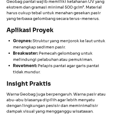
Geobag pantai wajib memiliki ketahanan UV yang
ekstrem dan gramasi minimal 500 gr/m². Material
harus cukup tebal untuk menahan gesekan pasir
yang terbawa gelombang secara terus-menerus.
Aplikasi Proyek
Groynes:
Struktur yang menjorok ke laut untuk
menangkap sedimen pasir.
Breakwater:
Pemecah gelombang untuk
melindungi pelabuhan atau pemukiman.
Revetment:
Pelapis pantai agar garis pantai
tidak mundur.
Insight Praktis
Warna Geobag juga berpengaruh. Warna pasir atau
abu-abu biasanya dipilih agar lebih menyatu
dengan lingkungan pesisir dan meminimalisir
dampak visual yang mengganggu wisatawan.