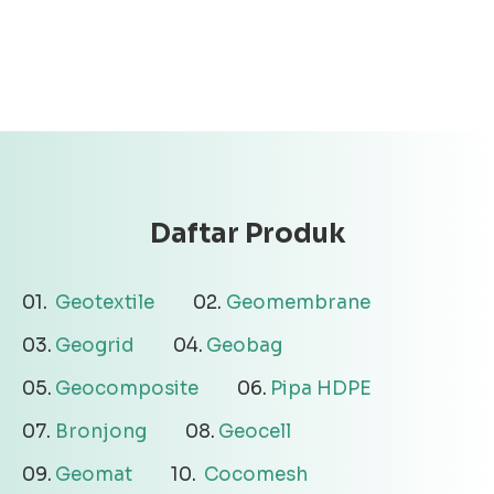
Daftar Produk
Geotextile
Geomembrane
Geogrid
Geobag
Geocomposite
Pipa HDPE
Bronjong
Geocell
Geomat
Cocomesh