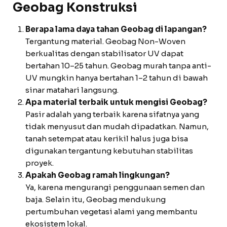
Geobag Konstruksi
Berapa lama daya tahan Geobag di lapangan?
Tergantung material. Geobag Non-Woven
berkualitas dengan stabilisator UV dapat
bertahan 10–25 tahun. Geobag murah tanpa anti-
UV mungkin hanya bertahan 1–2 tahun di bawah
sinar matahari langsung.
Apa material terbaik untuk mengisi Geobag?
Pasir adalah yang terbaik karena sifatnya yang
tidak menyusut dan mudah dipadatkan. Namun,
tanah setempat atau kerikil halus juga bisa
digunakan tergantung kebutuhan stabilitas
proyek.
Apakah Geobag ramah lingkungan?
Ya, karena mengurangi penggunaan semen dan
baja. Selain itu, Geobag mendukung
pertumbuhan vegetasi alami yang membantu
ekosistem lokal.