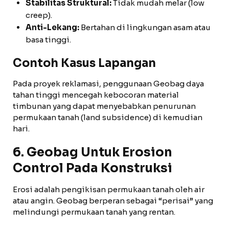
Stabilitas Struktural:
Tidak mudah melar (low
creep).
Anti-Lekang:
Bertahan di lingkungan asam atau
basa tinggi.
Contoh Kasus Lapangan
Pada proyek reklamasi, penggunaan Geobag daya
tahan tinggi mencegah kebocoran material
timbunan yang dapat menyebabkan penurunan
permukaan tanah (land subsidence) di kemudian
hari.
6. Geobag Untuk Erosion
Control Pada Konstruksi
Erosi adalah pengikisan permukaan tanah oleh air
atau angin. Geobag berperan sebagai “perisai” yang
melindungi permukaan tanah yang rentan.