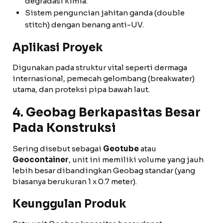
degradasi kimia.
Sistem penguncian jahitan ganda (double
stitch) dengan benang anti-UV.
Aplikasi Proyek
Digunakan pada struktur vital seperti dermaga
internasional, pemecah gelombang (breakwater)
utama, dan proteksi pipa bawah laut.
4. Geobag Berkapasitas Besar
Pada Konstruksi
Sering disebut sebagai
Geotube
atau
Geocontainer
, unit ini memiliki volume yang jauh
lebih besar dibandingkan Geobag standar (yang
biasanya berukuran 1 x 0.7 meter).
Keunggulan Produk