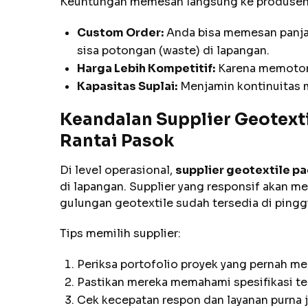
Keuntungan memesan langsung ke produsen a
Custom Order:
Anda bisa memesan panjang
sisa potongan (waste) di lapangan.
Harga Lebih Kompetitif:
Karena memotong
Kapasitas Suplai:
Menjamin kontinuitas ma
Keandalan Supplier Geotext
Rantai Pasok
Di level operasional,
supplier geotextile pa
di lapangan. Supplier yang responsif akan me
gulungan geotextile sudah tersedia di pinggi
Tips memilih supplier:
Periksa portofolio proyek yang pernah me
Pastikan mereka memahami spesifikasi tek
Cek kecepatan respon dan layanan purna j