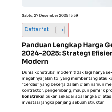
Sabtu, 27 Desember 2025 15:59
Daftar isi:
Panduan Lengkap Harga Ge
2024-2025: Strategi Efisien
Modern
Dunia konstruksi modern tidak lagi hanya s
megahnya jalan tol yang membentang atau ko
“cerdas” yang bekerja dalam diam namun memil
kontraktor, pengembang, maupun pemilik p
konstruksi
bukan sekadar soal angka di atas
investasi jangka panjang sebuah struktur.