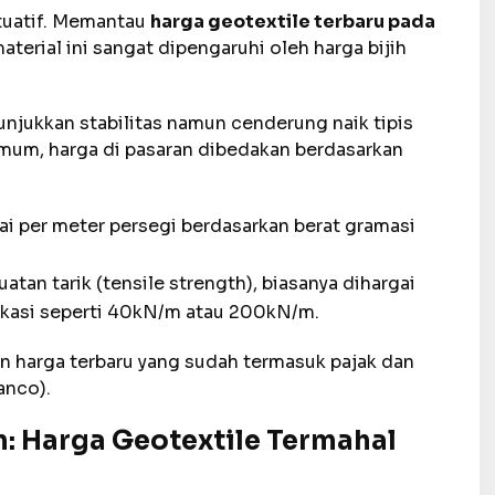
ktuatif. Memantau
harga geotextile terbaru pada
terial ini sangat dipengaruhi oleh harga bijih
njukkan stabilitas namun cenderung naik tipis
 umum, harga di pasaran dibedakan berdasarkan
ai per meter persegi berdasarkan berat gramasi
atan tarik (tensile strength), biasanya dihargai
fikasi seperti 40kN/m atau 200kN/m.
 harga terbaru yang sudah termasuk pajak dan
anco).
Harga Geotextile Termahal