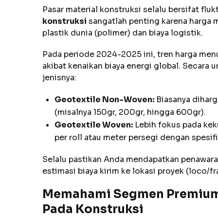
Pasar material konstruksi selalu bersifat flu
konstruksi
sangatlah penting karena harga ma
plastik dunia (polimer) dan biaya logistik.
Pada periode 2024-2025 ini, tren harga menu
akibat kenaikan biaya energi global. Secara
jenisnya:
Geotextile Non-Woven:
Biasanya diharg
(misalnya 150gr, 200gr, hingga 600gr).
Geotextile Woven:
Lebih fokus pada keku
per roll atau meter persegi dengan spesi
Selalu pastikan Anda mendapatkan penawaran
estimasi biaya kirim ke lokasi proyek (loco/fr
Memahami Segmen Premium: 
Pada Konstruksi