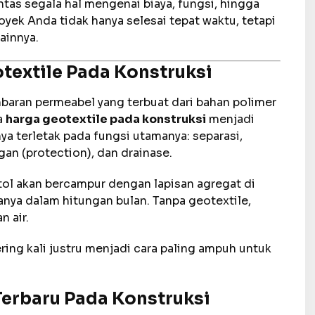
untas segala hal mengenai biaya, fungsi, hingga
oyek Anda tidak hanya selesai tepat waktu, tetapi
ainnya.
extile Pada Konstruksi
mbaran permeabel yang terbuat dari bahan polimer
a
harga geotextile pada konstruksi
menjadi
ya terletak pada fungsi utamanya: separasi,
ngan (protection), dan drainase.
 tol akan bercampur dengan lapisan agregat di
nya dalam hitungan bulan. Tanpa geotextile,
n air.
sering kali justru menjadi cara paling ampuh untuk
Terbaru Pada Konstruksi