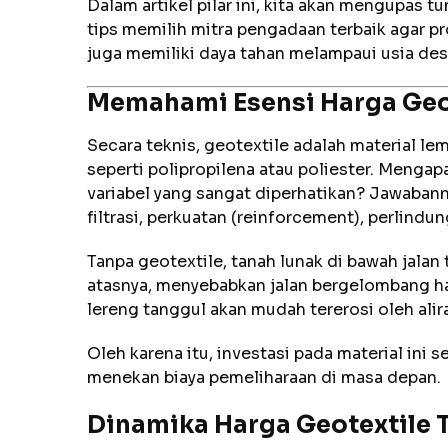
Dalam artikel pilar ini, kita akan mengupas t
tips memilih mitra pengadaan terbaik agar pr
juga memiliki daya tahan melampaui usia des
Memahami Esensi Harga Geot
Secara teknis, geotextile adalah material le
seperti polipropilena atau poliester. Mengap
variabel yang sangat diperhatikan? Jawabann
filtrasi, perkuatan (reinforcement), perlindu
Tanpa geotextile, tanah lunak di bawah jalan
atasnya, menyebabkan jalan bergelombang ha
lereng tanggul akan mudah tererosi oleh alira
Oleh karena itu, investasi pada material ini 
menekan biaya pemeliharaan di masa depan.
Dinamika Harga Geotextile 