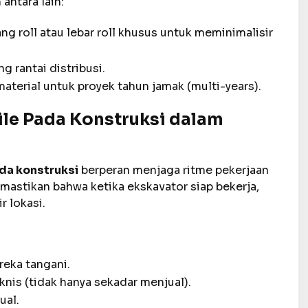
ntara lain:
 roll atau lebar roll khusus untuk meminimalisir
 rantai distribusi.
terial untuk proyek tahun jamak (multi-years).
ile Pada Konstruksi dalam
da konstruksi
berperan menjaga ritme pekerjaan
mastikan bahwa ketika ekskavator siap bekerja,
r lokasi.
reka tangani.
nis (tidak hanya sekadar menjual).
ual.