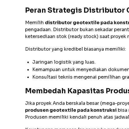
Peran Strategis Distributor
Memilih
distributor geotextile pada konst
pengadaan. Distributor bukan sekadar peran
ketersediaan stok (ready stock) saat proye
Distributor yang kredibel biasanya memiliki:
Jaringan logistik yang luas.
Kemampuan untuk menyediakan dokumen t
Konsultasi teknis mengenai pemilihan gra
Membedah Kapasitas Produs
Jika proyek Anda berskala besar (mega-proy
produsen geotextile pada konstruksi
bisa
Produsen memiliki kendali penuh atas jadwal 