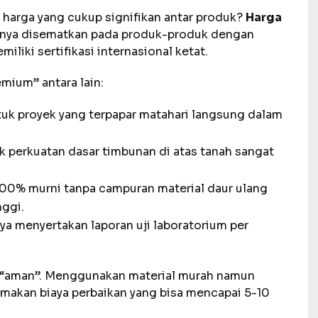
 harga yang cukup signifikan antar produk?
Harga
nya disematkan pada produk-produk dengan
iliki sertifikasi internasional ketat.
mium” antara lain:
uk proyek yang terpapar matahari langsung dalam
 perkuatan dasar timbunan di atas tanah sangat
00% murni tanpa campuran material daur ulang
nggi.
a menyertakan laporan uji laboratorium per
ti “aman”. Menggunakan material murah namun
emakan biaya perbaikan yang bisa mencapai 5-10