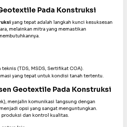
 Geotextile Pada Konstruksi
ruksi
yang tepat adalah langkah kunci kesuksesan
tara, melainkan mitra yang memastikan
k membutuhkannya.
eknis (TDS, MSDS, Sertifikat COA).
masi yang tepat untuk kondisi tanah tertentu.
en Geotextile Pada Konstruksi
ek), menjalin komunikasi langsung dengan
 menjadi opsi yang sangat menguntungkan.
produksi dan kontrol kualitas.