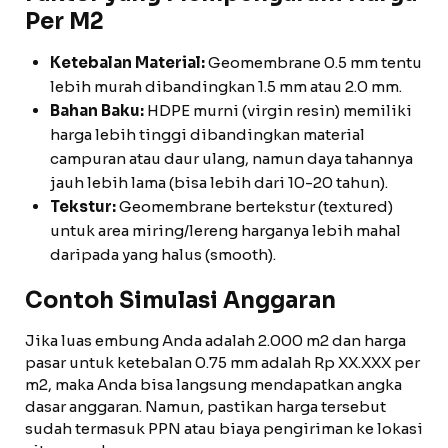
Per M2
Ketebalan Material:
Geomembrane 0.5 mm tentu
lebih murah dibandingkan 1.5 mm atau 2.0 mm.
Bahan Baku:
HDPE murni (virgin resin) memiliki
harga lebih tinggi dibandingkan material
campuran atau daur ulang, namun daya tahannya
jauh lebih lama (bisa lebih dari 10-20 tahun).
Tekstur:
Geomembrane bertekstur (textured)
untuk area miring/lereng harganya lebih mahal
daripada yang halus (smooth).
Contoh Simulasi Anggaran
Jika luas embung Anda adalah 2.000 m2 dan harga
pasar untuk ketebalan 0.75 mm adalah Rp XX.XXX per
m2, maka Anda bisa langsung mendapatkan angka
dasar anggaran. Namun, pastikan harga tersebut
sudah termasuk PPN atau biaya pengiriman ke lokasi