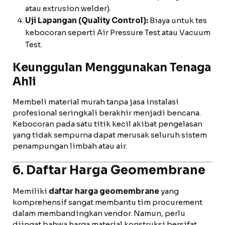
atau extrusion welder).
Uji Lapangan (Quality Control):
Biaya untuk tes
kebocoran seperti Air Pressure Test atau Vacuum
Test.
Keunggulan Menggunakan Tenaga
Ahli
Membeli material murah tanpa jasa instalasi
profesional seringkali berakhir menjadi bencana.
Kebocoran pada satu titik kecil akibat pengelasan
yang tidak sempurna dapat merusak seluruh sistem
penampungan limbah atau air.
6. Daftar Harga Geomembrane
Memiliki
daftar harga geomembrane
yang
komprehensif sangat membantu tim procurement
dalam membandingkan vendor. Namun, perlu
diingat bahwa harga material konstruksi bersifat