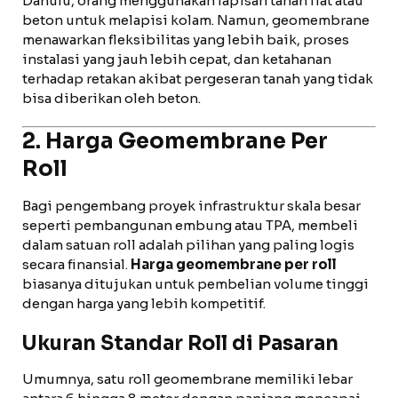
Dahulu, orang menggunakan lapisan tanah liat atau
beton untuk melapisi kolam. Namun, geomembrane
menawarkan fleksibilitas yang lebih baik, proses
instalasi yang jauh lebih cepat, dan ketahanan
terhadap retakan akibat pergeseran tanah yang tidak
bisa diberikan oleh beton.
2. Harga Geomembrane Per
Roll
Bagi pengembang proyek infrastruktur skala besar
seperti pembangunan embung atau TPA, membeli
dalam satuan roll adalah pilihan yang paling logis
secara finansial.
Harga geomembrane per roll
biasanya ditujukan untuk pembelian volume tinggi
dengan harga yang lebih kompetitif.
Ukuran Standar Roll di Pasaran
Umumnya, satu roll geomembrane memiliki lebar