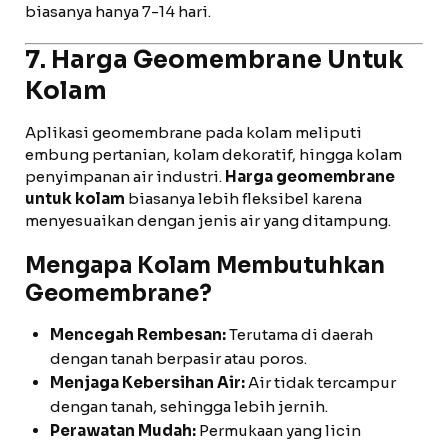
biasanya hanya 7-14 hari.
7. Harga Geomembrane Untuk
Kolam
Aplikasi geomembrane pada kolam meliputi
embung pertanian, kolam dekoratif, hingga kolam
penyimpanan air industri.
Harga geomembrane
untuk kolam
biasanya lebih fleksibel karena
menyesuaikan dengan jenis air yang ditampung.
Mengapa Kolam Membutuhkan
Geomembrane?
Mencegah Rembesan:
Terutama di daerah
dengan tanah berpasir atau poros.
Menjaga Kebersihan Air:
Air tidak tercampur
dengan tanah, sehingga lebih jernih.
Perawatan Mudah:
Permukaan yang licin