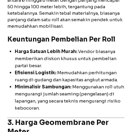
antara 6 hingga 8 meter dengan panjang mencapai
50 hingga 100 meter lebih, tergantung pada
ketebalannya. Semakin tebal materialnya, biasanya
panjang dalam satu roll akan semakin pendek untuk
memudahkan mobilisasi.
Keuntungan Pembelian Per Roll
Harga Satuan Lebih Murah:
Vendor biasanya
memberikan diskon khusus untuk pembelian
partai besar.
Efisiensi Logistik:
Memudahkan perhitungan
ruang di gudang dan kapasitas angkut armada.
Minimalisir Sambungan:
Menggunakan roll utuh
mengurangi jumlah seaming (pengelasan) di
lapangan, yang secara teknis mengurangi risiko
kebocoran.
3. Harga Geomembrane Per
Meter