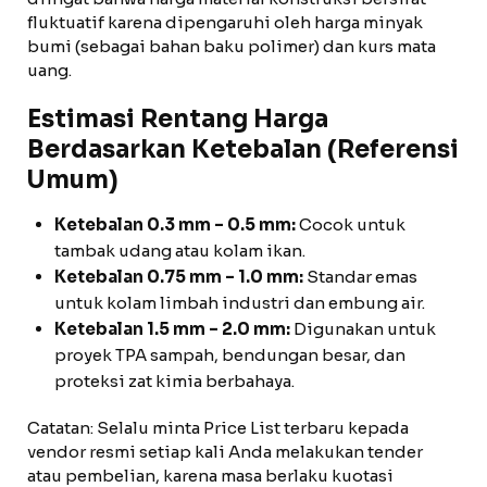
fluktuatif karena dipengaruhi oleh harga minyak
bumi (sebagai bahan baku polimer) dan kurs mata
uang.
Estimasi Rentang Harga
Berdasarkan Ketebalan (Referensi
Umum)
Ketebalan 0.3 mm – 0.5 mm:
Cocok untuk
tambak udang atau kolam ikan.
Ketebalan 0.75 mm – 1.0 mm:
Standar emas
untuk kolam limbah industri dan embung air.
Ketebalan 1.5 mm – 2.0 mm:
Digunakan untuk
proyek TPA sampah, bendungan besar, dan
proteksi zat kimia berbahaya.
Catatan: Selalu minta Price List terbaru kepada
vendor resmi setiap kali Anda melakukan tender
atau pembelian, karena masa berlaku kuotasi