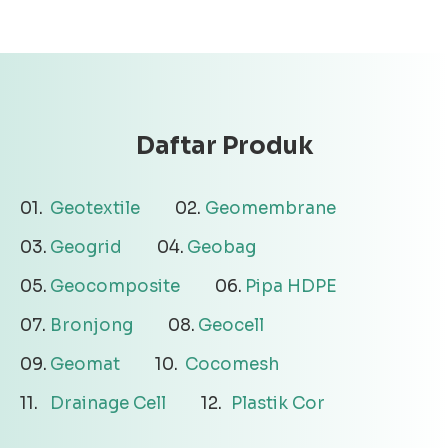
Daftar Produk
Geotextile
Geomembrane
Geogrid
Geobag
Geocomposite
Pipa HDPE
Bronjong
Geocell
Geomat
Cocomesh
Drainage Cell
Plastik Cor