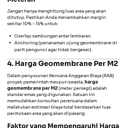
Jangan hanya menghitung luas area yang akan
ditutup. Pastikan Anda menambahkan margin
sekitar 10% – 15% untuk:
Overlap sambungan antar lembaran.
Anchoring (penanaman ujung geomembrane di
parit pengunci agar tidak bergeser).
4. Harga Geomembrane Per M2
Dalam penyusunan Rencana Anggaran Biaya (RAB)
proyek pemerintah maupun swasta,
harga
geomembrane per M2
(meter persegi) adalah
standar emas yang digunakan. Satuan ini
memudahkan konsultan perencana dalam
melakukan estimasi biaya total berdasarkan luas
permukaan area yang akan dipasang.
Faktor yang Mempengaruhi Harga