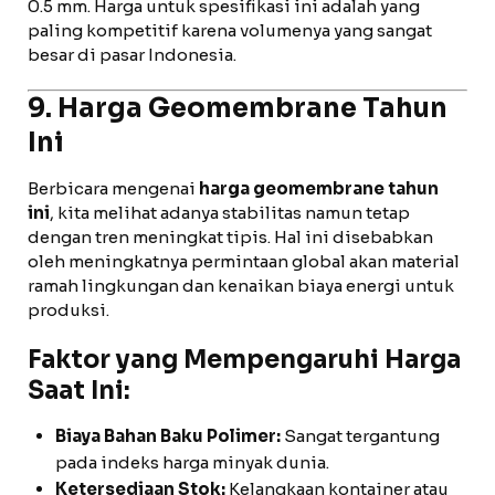
0.5 mm. Harga untuk spesifikasi ini adalah yang
paling kompetitif karena volumenya yang sangat
besar di pasar Indonesia.
9. Harga Geomembrane Tahun
Ini
Berbicara mengenai
harga geomembrane tahun
ini
, kita melihat adanya stabilitas namun tetap
dengan tren meningkat tipis. Hal ini disebabkan
oleh meningkatnya permintaan global akan material
ramah lingkungan dan kenaikan biaya energi untuk
produksi.
Faktor yang Mempengaruhi Harga
Saat Ini:
Biaya Bahan Baku Polimer:
Sangat tergantung
pada indeks harga minyak dunia.
Ketersediaan Stok:
Kelangkaan kontainer atau