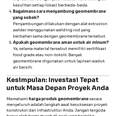
kesulitan setiap lokasi berbeda-beda.
Bagaimana cara menyambung geomembrane
yang sobek?
Penyambungan dilakukan dengan alat extrusion
welder menggunakan welding rod yang
berbahan sama dengan geomembrane tersebut.
Apakah geomembrane aman untuk air minum?
Ya, selama material tersebut memiliki sertifikasi
food grade atau non-toksik. Banyak
geomembrane digunakan untuk lapisan waduk
air bersih.
Kesimpulan: Investasi Tepat
untuk Masa Depan Proyek Anda
Memahami
harga produk geomembrane
secara
menyeluruh adalah langkah awal kesuksesan proyek
konstruksi dan infrastruktur Anda. Jangan tergoda
hanya oleh harga murah di awal yang berisiko