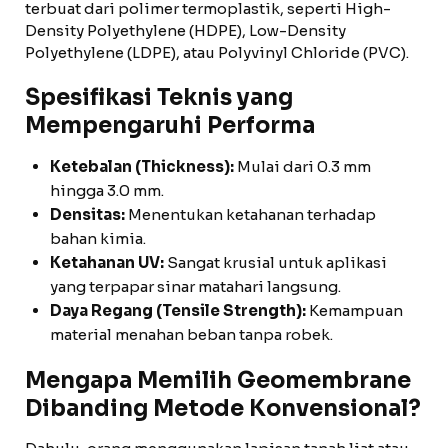
terbuat dari polimer termoplastik, seperti High-
Density Polyethylene (HDPE), Low-Density
Polyethylene (LDPE), atau Polyvinyl Chloride (PVC).
Spesifikasi Teknis yang
Mempengaruhi Performa
Ketebalan (Thickness):
Mulai dari 0.3 mm
hingga 3.0 mm.
Densitas:
Menentukan ketahanan terhadap
bahan kimia.
Ketahanan UV:
Sangat krusial untuk aplikasi
yang terpapar sinar matahari langsung.
Daya Regang (Tensile Strength):
Kemampuan
material menahan beban tanpa robek.
Mengapa Memilih Geomembrane
Dibanding Metode Konvensional?