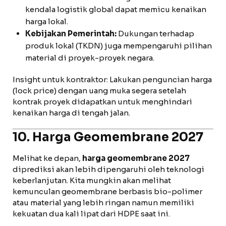
kendala logistik global dapat memicu kenaikan
harga lokal.
Kebijakan Pemerintah:
Dukungan terhadap
produk lokal (TKDN) juga mempengaruhi pilihan
material di proyek-proyek negara.
Insight untuk kontraktor: Lakukan penguncian harga
(lock price) dengan uang muka segera setelah
kontrak proyek didapatkan untuk menghindari
kenaikan harga di tengah jalan.
10. Harga Geomembrane 2027
Melihat ke depan,
harga geomembrane 2027
diprediksi akan lebih dipengaruhi oleh teknologi
keberlanjutan. Kita mungkin akan melihat
kemunculan geomembrane berbasis bio-polimer
atau material yang lebih ringan namun memiliki
kekuatan dua kali lipat dari HDPE saat ini.