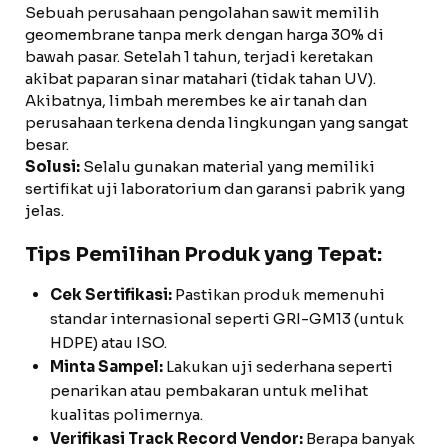
Sebuah perusahaan pengolahan sawit memilih
geomembrane tanpa merk dengan harga 30% di
bawah pasar. Setelah 1 tahun, terjadi keretakan
akibat paparan sinar matahari (tidak tahan UV).
Akibatnya, limbah merembes ke air tanah dan
perusahaan terkena denda lingkungan yang sangat
besar.
Solusi:
Selalu gunakan material yang memiliki
sertifikat uji laboratorium dan garansi pabrik yang
jelas.
Tips Pemilihan Produk yang Tepat:
Cek Sertifikasi:
Pastikan produk memenuhi
standar internasional seperti GRI-GM13 (untuk
HDPE) atau ISO.
Minta Sampel:
Lakukan uji sederhana seperti
penarikan atau pembakaran untuk melihat
kualitas polimernya.
Verifikasi Track Record Vendor:
Berapa banyak