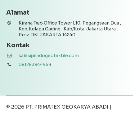
Alamat
Kirana Two Office Tower L10, Pegangsaan Dua ,
Kec. Kelapa Gading , Kab/Kota. Jakarta Utara ,
Prov. DKI JAKARTA 14240
Kontak
sales@indogeotextile.com
081283844959
© 2026
PT. PRIMATEX GEOKARYA ABADI
|
Disclaimer
|
Privacy Policy
|
Terms & Conditions