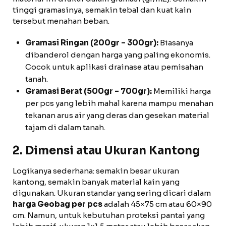
tinggi gramasinya, semakin tebal dan kuat kain
tersebut menahan beban.
Gramasi Ringan (200gr – 300gr):
Biasanya
dibanderol dengan harga yang paling ekonomis.
Cocok untuk aplikasi drainase atau pemisahan
tanah.
Gramasi Berat (500gr – 700gr):
Memiliki harga
per pcs yang lebih mahal karena mampu menahan
tekanan arus air yang deras dan gesekan material
tajam di dalam tanah.
2. Dimensi atau Ukuran Kantong
Logikanya sederhana: semakin besar ukuran
kantong, semakin banyak material kain yang
digunakan. Ukuran standar yang sering dicari dalam
harga Geobag per pcs
adalah 45×75 cm atau 60×90
cm. Namun, untuk kebutuhan proteksi pantai yang