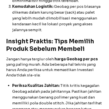
diminimalisir hingga titik terendah.
Kemudahan Logistik:
Geobag per pcs biasanya
dikemas dalam karung besar (sack) atau palet
yang lebih mudah dimobilisasi menggunakan
kendaraan kecil ke lokasi proyek yang akses
jalannya sempit.
Insight Praktis: Tips Memilih
Produk Sebelum Membeli
Jangan hanya tergiur oleh
harga Geobag per pcs
yang paling murah. Ada beberapa hal teknis yang
harus Anda periksa untuk memastikan investasi
Anda tidak sia-sia:
Periksa Kualitas Jahitan:
Titik kritis kegagalan
Geobag adalah pada jahitannya. Pastikan jahitan
menggunakan benang polimer yang kuat dan
memiliki pola double stitch. Jika jahitan terlihat
renggang atau menggunakan benang katun