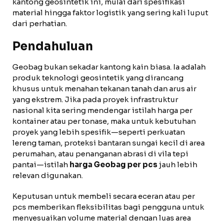
kantong geosintetik ini, mulai dari spesifikasi
material hingga faktor logistik yang sering kali luput
dari perhatian.
Pendahuluan
Geobag bukan sekadar kantong kain biasa. Ia adalah
produk teknologi geosintetik yang dirancang
khusus untuk menahan tekanan tanah dan arus air
yang ekstrem. Jika pada proyek infrastruktur
nasional kita sering mendengar istilah harga per
kontainer atau per tonase, maka untuk kebutuhan
proyek yang lebih spesifik—seperti perkuatan
lereng taman, proteksi bantaran sungai kecil di area
perumahan, atau penanganan abrasi di vila tepi
pantai—istilah
harga Geobag per pcs
jauh lebih
relevan digunakan.
Keputusan untuk membeli secara eceran atau per
pcs memberikan fleksibilitas bagi pengguna untuk
menyesuaikan volume material dengan luas area