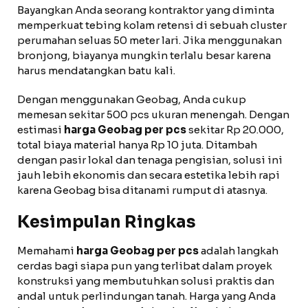
Bayangkan Anda seorang kontraktor yang diminta
memperkuat tebing kolam retensi di sebuah cluster
perumahan seluas 50 meter lari. Jika menggunakan
bronjong, biayanya mungkin terlalu besar karena
harus mendatangkan batu kali.
Dengan menggunakan Geobag, Anda cukup
memesan sekitar 500 pcs ukuran menengah. Dengan
estimasi
harga Geobag per pcs
sekitar Rp 20.000,
total biaya material hanya Rp 10 juta. Ditambah
dengan pasir lokal dan tenaga pengisian, solusi ini
jauh lebih ekonomis dan secara estetika lebih rapi
karena Geobag bisa ditanami rumput di atasnya.
Kesimpulan Ringkas
Memahami
harga Geobag per pcs
adalah langkah
cerdas bagi siapa pun yang terlibat dalam proyek
konstruksi yang membutuhkan solusi praktis dan
andal untuk perlindungan tanah. Harga yang Anda