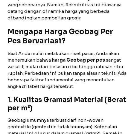
yang sebenarnya. Namun, fleksibilitas ini biasanya
datang dengan dinamika harga yang berbeda
dibandingkan pembelian grosir.
Mengapa Harga Geobag Per
Pcs Bervariasi?
Saat Anda mulai melakukan riset pasar, Anda akan
menemukan bahwa
harga Geobag per pcs
sangat
variatif, mulai dari belasan ribu hingga ratusan ribu
rupiah. Perbedaan ini bukan tanpa alasan teknis. Ada
beberapa faktor fundamental yang menentukan
angka di label harga tersebut.
1. Kualitas Gramasi Material (Berat
per m²)
Geobag umumnya terbuat dari non-woven
geotextile (geotextile tidak teranyam). Ketebalan
material ini diukur dalam gramasi (gr/m2). Semakin