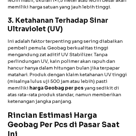
lebih masif, ukuran 1×1,5 meter atau lebih besar akan
memiliki harga satuan yang jauh lebih tinggi.
3. Ketahanan Terhadap Sinar
Ultraviolet (UV)
Ini adalah faktor terpenting yang sering diabaikan
pembeli pemula. Geobag berkualitas tinggi
mengandung zat aditif UV Stabilizer. Tanpa
perlindungan UV, kain polimer akan rapuh dan
hancur hanya dalam hitungan bulan jika terpapar
matahari. Produk dengan klaim ketahanan UV tinggi
(misalnya lulus uji 500 jam atau lebih) pasti
memiliki
harga Geobag per pcs
yang sedikit di
atas rata-rata produk standar, namun memberikan
ketenangan jangka panjang.
Rincian Estimasi Harga
Geobag Per Pcs di Pasar Saat
Ini