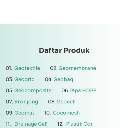
Daftar Produk
Geotextile
Geomembrane
Geogrid
Geobag
Geocomposite
Pipa HDPE
Bronjong
Geocell
Geomat
Cocomesh
Drainage Cell
Plastik Cor