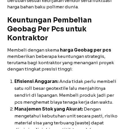
berubah sesuai kebijakan vendor serta fluktuasi
harga bahan baku polimer dunia.
Keuntungan Pembelian
Geobag Per Pcs untuk
Kontraktor
Membeli dengan skema
harga Geobag per pcs
memberikan beberapa keuntungan strategis,
terutama bagi kontraktor yang menangani proyek
dengan tingkat presisi tinggi:
Efisiensi Anggaran:
Anda tidak perlu membeli
satu roll besar geotextile lalu menjahitnya
sendiri di lapangan. Membeli produk jadi per
pcs menghemat biaya tenaga kerja dan waktu.
Manajemen Stok yang Akurat:
Dengan
mengetahui kebutuhan unit secara pasti, risiko
material sisa yang terbuang (waste) dapat