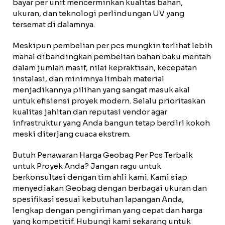
bayar per unit mencerminkan kualitas bahan,
ukuran, dan teknologi perlindungan UV yang
tersemat di dalamnya.
Meskipun pembelian per pcs mungkin terlihat lebih
mahal dibandingkan pembelian bahan baku mentah
dalam jumlah masif, nilai kepraktisan, kecepatan
instalasi, dan minimnya limbah material
menjadikannya pilihan yang sangat masuk akal
untuk efisiensi proyek modern. Selalu prioritaskan
kualitas jahitan dan reputasi vendor agar
infrastruktur yang Anda bangun tetap berdiri kokoh
meski diterjang cuaca ekstrem.
Butuh Penawaran Harga Geobag Per Pcs Terbaik
untuk Proyek Anda? Jangan ragu untuk
berkonsultasi dengan tim ahli kami. Kami siap
menyediakan Geobag dengan berbagai ukuran dan
spesifikasi sesuai kebutuhan lapangan Anda,
lengkap dengan pengiriman yang cepat dan harga
yang kompetitif. Hubungi kami sekarang untuk