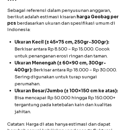
Sebagai referensi dalam penyusunan anggaran,
berikut adalah estimasi kisaran
harga Geobag per
pcs
berdasarkan ukuran dan spesifikasi umum di
Indonesia:
Ukuran Kecil (± 45×75 cm, 250gr-300gr):
Berkisar antara Rp 8.500 – Rp 15.000. Cocok
untuk penanganan erosi ringan dan taman.
Ukuran Menengah (± 60×90 cm, 300gr-
400gr):
Berkisar antara Rp 18.000 – Rp 30.000.
Sering digunakan untuk turap sungai
perumahan.
Ukuran Besar/Jumbo (± 100×150 cm ke atas):
Bisa mencapai Rp 50.000 hingga Rp 150.000+
tergantung pada ketebalan kain dan kualitas
jahitan.
Catatan: Harga di atas hanya estimasi dan dapat