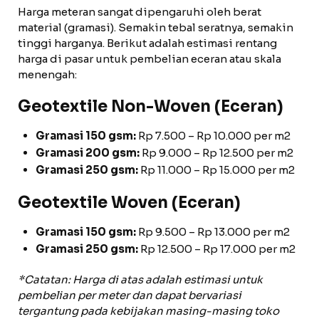
Harga meteran sangat dipengaruhi oleh berat
material (gramasi). Semakin tebal seratnya, semakin
tinggi harganya. Berikut adalah estimasi rentang
harga di pasar untuk pembelian eceran atau skala
menengah:
Geotextile Non-Woven (Eceran)
Gramasi 150 gsm:
Rp 7.500 – Rp 10.000 per m2
Gramasi 200 gsm:
Rp 9.000 – Rp 12.500 per m2
Gramasi 250 gsm:
Rp 11.000 – Rp 15.000 per m2
Geotextile Woven (Eceran)
Gramasi 150 gsm:
Rp 9.500 – Rp 13.000 per m2
Gramasi 250 gsm:
Rp 12.500 – Rp 17.000 per m2
*Catatan: Harga di atas adalah estimasi untuk
pembelian per meter dan dapat bervariasi
tergantung pada kebijakan masing-masing toko