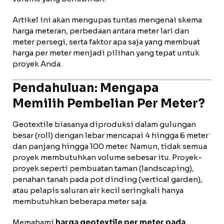
Artikel ini akan mengupas tuntas mengenai skema
harga meteran, perbedaan antara meter lari dan
meter persegi, serta faktor apa saja yang membuat
harga per meter menjadi pilihan yang tepat untuk
proyek Anda.
Pendahuluan: Mengapa
Memilih Pembelian Per Meter?
Geotextile biasanya diproduksi dalam gulungan
besar (roll) dengan lebar mencapai 4 hingga 6 meter
dan panjang hingga 100 meter. Namun, tidak semua
proyek membutuhkan volume sebesar itu. Proyek-
proyek seperti pembuatan taman (landscaping),
penahan tanah pada pot dinding (vertical garden),
atau pelapis saluran air kecil seringkali hanya
membutuhkan beberapa meter saja.
Memahami
harga geotextile per meter pada