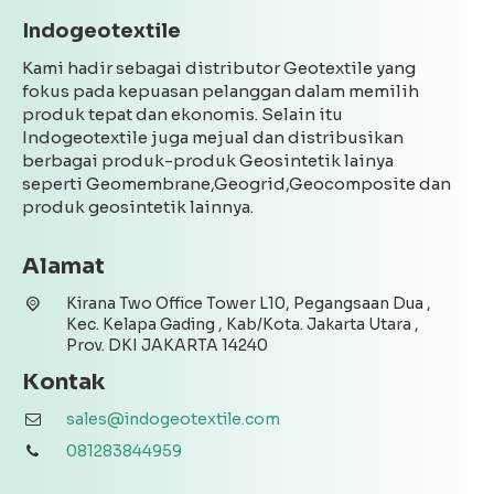
Indogeotextile
Kami hadir sebagai distributor Geotextile yang
fokus pada kepuasan pelanggan dalam memilih
produk tepat dan ekonomis. Selain itu
Indogeotextile juga mejual dan distribusikan
berbagai produk-produk Geosintetik lainya
seperti Geomembrane,Geogrid,Geocomposite dan
produk geosintetik lainnya.
Alamat
Kirana Two Office Tower L10, Pegangsaan Dua ,
Kec. Kelapa Gading , Kab/Kota. Jakarta Utara ,
Prov. DKI JAKARTA 14240
Kontak
sales@indogeotextile.com
081283844959