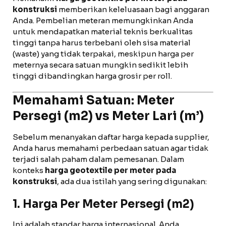
konstruksi
memberikan keleluasaan bagi anggaran
Anda. Pembelian meteran memungkinkan Anda
untuk mendapatkan material teknis berkualitas
tinggi tanpa harus terbebani oleh sisa material
(waste) yang tidak terpakai, meskipun harga per
meternya secara satuan mungkin sedikit lebih
tinggi dibandingkan harga grosir per roll.
Memahami Satuan: Meter
Persegi (m2) vs Meter Lari (m’)
Sebelum menanyakan daftar harga kepada supplier,
Anda harus memahami perbedaan satuan agar tidak
terjadi salah paham dalam pemesanan. Dalam
konteks
harga geotextile per meter pada
konstruksi
, ada dua istilah yang sering digunakan:
1. Harga Per Meter Persegi (m2)
Ini adalah standar harga internasional. Anda