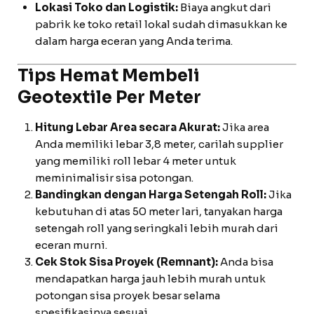
Lokasi Toko dan Logistik:
Biaya angkut dari
pabrik ke toko retail lokal sudah dimasukkan ke
dalam harga eceran yang Anda terima.
Tips Hemat Membeli
Geotextile Per Meter
Hitung Lebar Area secara Akurat:
Jika area
Anda memiliki lebar 3,8 meter, carilah supplier
yang memiliki roll lebar 4 meter untuk
meminimalisir sisa potongan.
Bandingkan dengan Harga Setengah Roll:
Jika
kebutuhan di atas 50 meter lari, tanyakan harga
setengah roll yang seringkali lebih murah dari
eceran murni.
Cek Stok Sisa Proyek (Remnant):
Anda bisa
mendapatkan harga jauh lebih murah untuk
potongan sisa proyek besar selama
spesifikasinya sesuai.