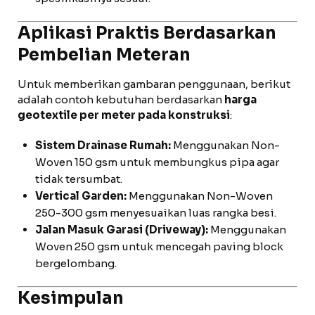
Aplikasi Praktis Berdasarkan
Pembelian Meteran
Untuk memberikan gambaran penggunaan, berikut
adalah contoh kebutuhan berdasarkan
harga
geotextile per meter pada konstruksi
:
Sistem Drainase Rumah:
Menggunakan Non-
Woven 150 gsm untuk membungkus pipa agar
tidak tersumbat.
Vertical Garden:
Menggunakan Non-Woven
250-300 gsm menyesuaikan luas rangka besi.
Jalan Masuk Garasi (Driveway):
Menggunakan
Woven 250 gsm untuk mencegah paving block
bergelombang.
Kesimpulan