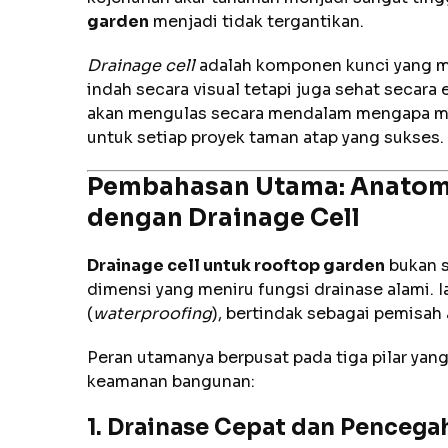
garden
menjadi tidak tergantikan.
Drainage cell
adalah komponen kunci yang m
indah secara visual tetapi juga sehat secara 
akan mengulas secara mendalam mengapa mate
untuk setiap proyek taman atap yang sukses.
Pembahasan Utama: Anatom
dengan Drainage Cell
Drainage cell untuk rooftop garden
bukan s
dimensi yang meniru fungsi drainase alami. Ia
(
waterproofing
), bertindak sebagai pemisah
Peran utamanya berpusat pada tiga pilar ya
keamanan bangunan:
1. Drainase Cepat dan Pencega