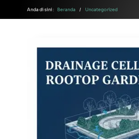
Anda di sini :
Beranda
/
Uncategorized