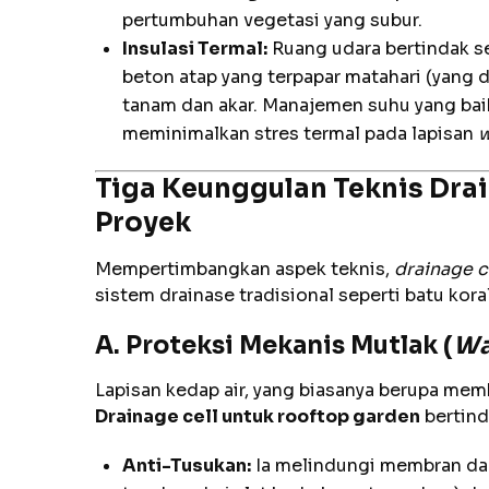
pertumbuhan vegetasi yang subur.
Insulasi Termal:
Ruang udara bertindak se
beton atap yang terpapar matahari (yang 
tanam dan akar. Manajemen suhu yang baik
meminimalkan stres termal pada lapisan
w
Tiga Keunggulan Teknis Dr
Proyek
Mempertimbangkan aspek teknis,
drainage c
sistem drainase tradisional seperti batu koral
A. Proteksi Mekanis Mutlak (
Wa
Lapisan kedap air, yang biasanya berupa memb
Drainage cell untuk rooftop garden
bertind
Anti-Tusukan:
Ia melindungi membran dari