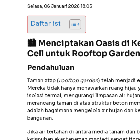
Selasa, 06 Januari 2026 18:05
Daftar isi:
🏙️ Menciptakan Oasis di 
Cell untuk Rooftop Garden
Pendahuluan
Taman atap (
rooftop garden
) telah menjadi 
Mereka tidak hanya menawarkan ruang hijau 
isolasi termal, mengurangi limpasan air huja
merancang taman di atas struktur beton me
adalah bagaimana mengelola air hujan dan ke
bangunan.
Jika air tertahan di antara media tanam dan 
kejenuhan akar tanaman menjadi sangat tingg