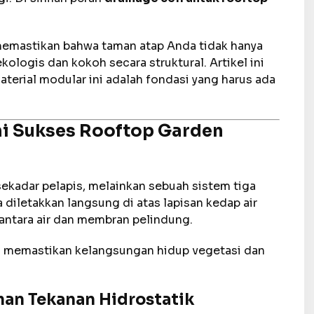
emastikan bahwa taman atap Anda tidak hanya
ekologis dan kokoh secara struktural. Artikel ini
rial modular ini adalah fondasi yang harus ada
i Sukses Rooftop Garden
ekadar pelapis, melainkan sebuah sistem tiga
 diletakkan langsung di atas lapisan kedap air
 antara air dan membran pelindung.
ng memastikan kelangsungan hidup vegetasi dan
han Tekanan Hidrostatik