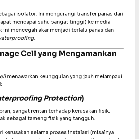
bagai isolator. Ini mengurangi transfer panas dari
dapat mencapai suhu sangat tinggi) ke media
 ini mencegah akar menjadi terlalu panas dan
aterproofing
.
ainage Cell yang Mengamankan
ell
menawarkan keunggulan yang jauh melampaui
:
terproofing Protection
)
ran, sangat rentan terhadap kerusakan fisik.
ak sebagai tameng fisik yang tangguh.
 kerusakan selama proses instalasi (misalnya