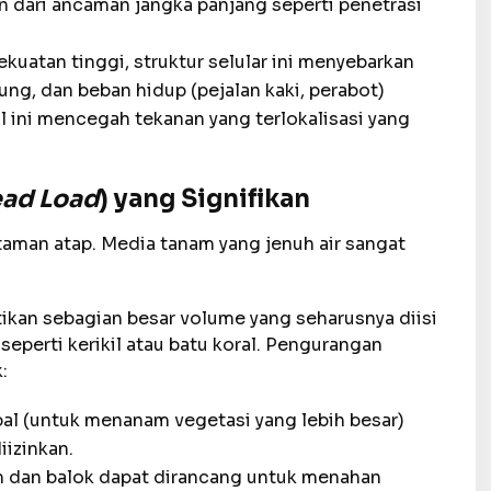
n dari ancaman jangka panjang seperti penetrasi
kuatan tinggi, struktur selular ini menyebarkan
ng, dan beban hidup (pejalan kaki, perabot)
al ini mencegah tekanan yang terlokalisasi yang
ad Load
) yang Signifikan
taman atap. Media tanam yang jenuh air sangat
ikan sebagian besar volume yang seharusnya diisi
 seperti kerikil atau batu koral. Pengurangan
:
l (untuk menanam vegetasi yang lebih besar)
iizinkan.
m dan balok dapat dirancang untuk menahan