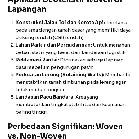
Lapangan
Konstruksi Jalan Tol dan Kereta Api:
Terutama
pada area dengan tanah dasar yang memiliki daya
dukung rendah (CBR rendah).
Lahan Parkir dan Pergudangan:
Untuk menahan
beban statis yang berat dari kendaraan logistik.
Reklamasi Pantai:
Digunakan sebagai lapisan
dasar sebelum pengurugan pasir.
Perkuatan Lereng (Retaining Walls):
Membantu
menstabilkan tanah timbunan pada lereng agar
tidak mudah longsor.
Landasan Pacu Bandara:
Area yang
membutuhkan tingkat stabilitas dan keamanan
paling tinggi.
Perbedaan Signifikan: Woven
vs. Non-Woven