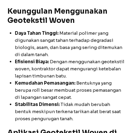
Keunggulan Menggunakan
Geotekstil Woven
Daya Tahan Tinggi:
Material polimer yang
digunakan sangat tahan terhadap degradasi
biologis, asam, dan basa yang sering ditemukan
di dalam tanah.
Efisiensi Biaya:
Dengan menggunakan geotekstil
woven, kontraktor dapat mengurangi ketebalan
lapisan timbunan batu.
Kemudahan Pemasangan:
Bentuknya yang
berupa roll besar membuat proses pemasangan
di lapangan sangat cepat.
Stabilitas Dimensi:
Tidak mudah berubah
bentuk meskipun terkena tarikan alat berat saat
proses pengurugan tanah.
Aplikasi Geotekstil Woven di