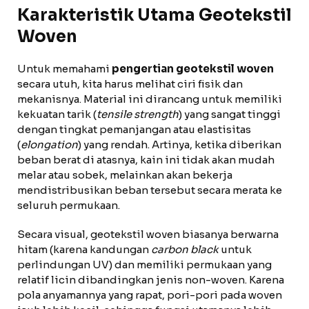
Karakteristik Utama Geotekstil
Woven
Untuk memahami
pengertian geotekstil woven
secara utuh, kita harus melihat ciri fisik dan
mekanisnya. Material ini dirancang untuk memiliki
kekuatan tarik (
tensile strength
) yang sangat tinggi
dengan tingkat pemanjangan atau elastisitas
(
elongation
) yang rendah. Artinya, ketika diberikan
beban berat di atasnya, kain ini tidak akan mudah
melar atau sobek, melainkan akan bekerja
mendistribusikan beban tersebut secara merata ke
seluruh permukaan.
Secara visual, geotekstil woven biasanya berwarna
hitam (karena kandungan
carbon black
untuk
perlindungan UV) dan memiliki permukaan yang
relatif licin dibandingkan jenis non-woven. Karena
pola anyamannya yang rapat, pori-pori pada woven