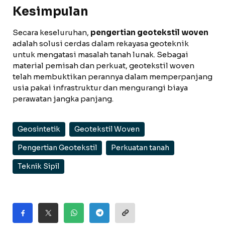
Kesimpulan
Secara keseluruhan,
pengertian geotekstil woven
adalah solusi cerdas dalam rekayasa geoteknik
untuk mengatasi masalah tanah lunak. Sebagai
material pemisah dan perkuat, geotekstil woven
telah membuktikan perannya dalam memperpanjang
usia pakai infrastruktur dan mengurangi biaya
perawatan jangka panjang.
Geosintetik
Geotekstil Woven
Pengertian Geotekstil
Perkuatan tanah
Teknik Sipil