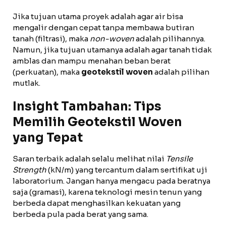
Jika tujuan utama proyek adalah agar air bisa
mengalir dengan cepat tanpa membawa butiran
tanah (filtrasi), maka
non-woven
adalah pilihannya.
Namun, jika tujuan utamanya adalah agar tanah tidak
amblas dan mampu menahan beban berat
(perkuatan), maka
geotekstil woven
adalah pilihan
mutlak.
Insight Tambahan: Tips
Memilih Geotekstil Woven
yang Tepat
Saran terbaik adalah selalu melihat nilai
Tensile
Strength
(kN/m) yang tercantum dalam sertifikat uji
laboratorium. Jangan hanya mengacu pada beratnya
saja (gramasi), karena teknologi mesin tenun yang
berbeda dapat menghasilkan kekuatan yang
berbeda pula pada berat yang sama.