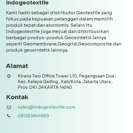
Indogeotextile
Kami hadir sebagai distributor Geotextile yang
fokus pada kepuasan pelanggan dalam memilih
produk tepat dan ekonomis. Selain itu
Indogeotextile juga mejual dan distribusikan
berbagai produk-produk Geosintetik lainya
seperti Geomembrane,Geogrid,Geocomposite dan
produk geosintetik lainnya.
Alamat
Kirana Two Office Tower L10, Pegangsaan Dua ,
Kec. Kelapa Gading , Kab/Kota. Jakarta Utara ,
Prov. DKI JAKARTA 14240
Kontak
sales@indogeotextile.com
081283844959