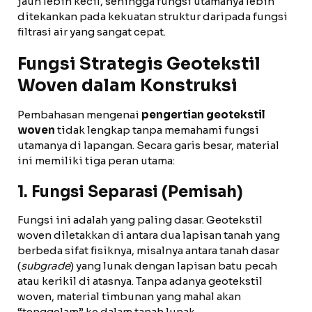
jauh lebih kecil, sehingga fungsi utamanya lebih
ditekankan pada kekuatan struktur daripada fungsi
filtrasi air yang sangat cepat.
Fungsi Strategis Geotekstil
Woven dalam Konstruksi
Pembahasan mengenai
pengertian geotekstil
woven
tidak lengkap tanpa memahami fungsi
utamanya di lapangan. Secara garis besar, material
ini memiliki tiga peran utama:
1. Fungsi Separasi (Pemisah)
Fungsi ini adalah yang paling dasar. Geotekstil
woven diletakkan di antara dua lapisan tanah yang
berbeda sifat fisiknya, misalnya antara tanah dasar
(
subgrade
) yang lunak dengan lapisan batu pecah
atau kerikil di atasnya. Tanpa adanya geotekstil
woven, material timbunan yang mahal akan
“tenggelam” ke dalam tanah lunak.