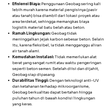
Efisiensi Biaya:
Penggunaan Geobag sering kali
lebih murah karena material pengisinya (pasir
atau tanah) bisa diambil dari lokasi proyek atau
area terdekat, sehingga memangkas biaya
logistik material batu belah atau beton.
Ramah Lingkungan:
Geobag tidak
meninggalkan jejak karbon sebesar beton. Selain
itu, karena fleksibel, ia tidak mengganggu aliran
air tanah alami.
Kemudahan Instalasi:
Tidak memerlukan alat
berat yang sangat rumit atau waktu pengeringan
seperti beton semen. Setelah diisi dan dijahit,
Geobag siap dipasang.
Durabilitas Tinggi:
Dengan teknologi anti-UV
dan ketahanan terhadap mikroorganisme,
Geobag berkualitas dapat bertahan hingga
puluhan tahun di bawah kondisi lingkungan
yang keras.