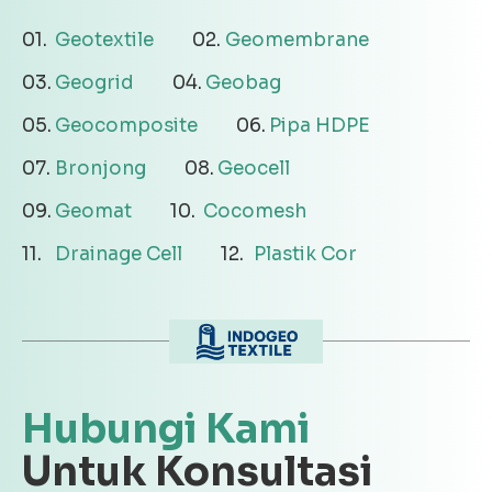
Geotextile
Geomembrane
Geogrid
Geobag
Geocomposite
Pipa HDPE
Bronjong
Geocell
Geomat
Cocomesh
Drainage Cell
Plastik Cor
Hubungi Kami
Untuk Konsultasi