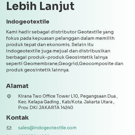
Lebih Lanjut
Indogeotextile
Kami hadir sebagai distributor Geotextile yang
fokus pada kepuasan pelanggan dalam memilih
produk tepat dan ekonomis. Selain itu
Indogeotextile juga mejual dan distribusikan
berbagai produk-produk Geosintetik lainya
seperti Geomembrane,Geogrid,Geocomposite dan
produk geosintetik lainnya.
Alamat
Kirana Two Office Tower L10, Pegangsaan Dua ,
Kec. Kelapa Gading , Kab/Kota. Jakarta Utara ,
Prov. DKI JAKARTA 14240
Kontak
sales@indogeotextile.com