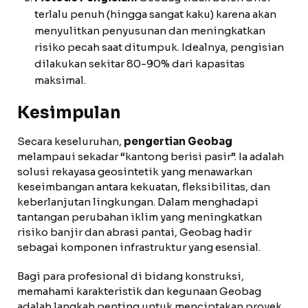
terlalu penuh (hingga sangat kaku) karena akan
menyulitkan penyusunan dan meningkatkan
risiko pecah saat ditumpuk. Idealnya, pengisian
dilakukan sekitar 80-90% dari kapasitas
maksimal.
Kesimpulan
Secara keseluruhan,
pengertian Geobag
melampaui sekadar “kantong berisi pasir”. Ia adalah
solusi rekayasa geosintetik yang menawarkan
keseimbangan antara kekuatan, fleksibilitas, dan
keberlanjutan lingkungan. Dalam menghadapi
tantangan perubahan iklim yang meningkatkan
risiko banjir dan abrasi pantai, Geobag hadir
sebagai komponen infrastruktur yang esensial.
Bagi para profesional di bidang konstruksi,
memahami karakteristik dan kegunaan Geobag
adalah langkah penting untuk menciptakan proyek