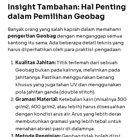
Insight Tambahan: Hal Penting
dalam Pemilihan Geobag
Banyak orang yang salah kaprah dalam memahami
pengertian Geobag
dengan menganggap semua
kantong itu sama. Ada beberapa detail teknis yang
harus diperhatikan oleh para praktisi pengadaan:
Kualitas Jahitan:
Titik terlemah dari sebuah
Geobag bukan pada kainnya, melainkan pada
jahitannya. Pastikan menggunakan benang
khusus yang juga tahan UV dan menggunakan
pola jahitan ganda (double stitch).
Gramasi Material:
Ketebalan kain (misalnya 300
gr/m2, 400 gr/m2, atau lebih) harus disesuaikan
dengan kondisi arus air. Arus yang lebih deras
membutuhkan gramasi yang lebih tebal untuk
menahan abrasi pasir di dalamnya.
Metode Pengisian:
Geobag tidak boleh diisi