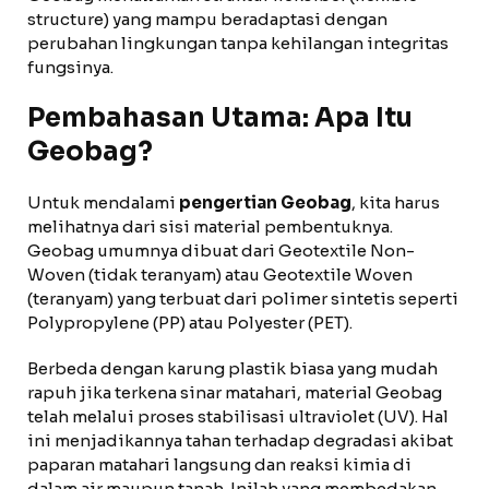
structure) yang mampu beradaptasi dengan
perubahan lingkungan tanpa kehilangan integritas
fungsinya.
Pembahasan Utama: Apa Itu
Geobag?
Untuk mendalami
pengertian Geobag
, kita harus
melihatnya dari sisi material pembentuknya.
Geobag umumnya dibuat dari Geotextile Non-
Woven (tidak teranyam) atau Geotextile Woven
(teranyam) yang terbuat dari polimer sintetis seperti
Polypropylene (PP) atau Polyester (PET).
Berbeda dengan karung plastik biasa yang mudah
rapuh jika terkena sinar matahari, material Geobag
telah melalui proses stabilisasi ultraviolet (UV). Hal
ini menjadikannya tahan terhadap degradasi akibat
paparan matahari langsung dan reaksi kimia di
dalam air maupun tanah. Inilah yang membedakan