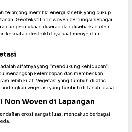
ah telanjang memiliki energi kinetik yang cukup
l tanah. Geotekstil non woven berfungsi sebagai
liran air permukaan diserap dan disebarkan oleh
ngan kekuatan destruktifnya saat menyentuh
etasi
ini adalah sifatnya yang “mendukung kehidupan”.
mpu menangkap kelembapan dan memberikan
am lebih kuat. Vegetasi yang tumbuh di atas
ibandingkan vegetasi yang tumbuh di tanah biasa.
til Non Woven di Lapangan
ndalian erosi sangat luas, mencakup berbagai
eda.