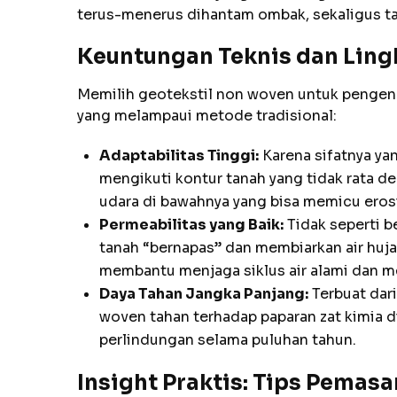
terus-menerus dihantam ombak, sekaligus tah
Keuntungan Teknis dan Lin
Memilih geotekstil non woven untuk pengen
yang melampaui metode tradisional:
Adaptabilitas Tinggi:
Karena sifatnya yang
mengikuti kontur tanah yang tidak rata 
udara di bawahnya yang bisa memicu erosi
Permeabilitas yang Baik:
Tidak seperti b
tanah “bernapas” dan membiarkan air hujan 
membantu menjaga siklus air alami dan m
Daya Tahan Jangka Panjang:
Terbuat dari
woven tahan terhadap paparan zat kimia 
perlindungan selama puluhan tahun.
Insight Praktis: Tips Pemas