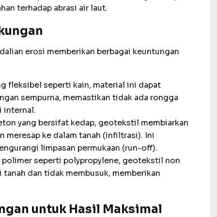
an terhadap abrasi air laut.
gkungan
dalian erosi memberikan berbagai keuntungan
 fleksibel seperti kain, material ini dapat
dengan sempurna, memastikan tidak ada rongga
 internal.
eton yang bersifat kedap, geotekstil membiarkan
meresap ke dalam tanah (infiltrasi). Ini
engurangi limpasan permukaan (run-off).
 polimer seperti polypropylene, geotekstil non
di tanah dan tidak membusuk, memberikan
angan untuk Hasil Maksimal