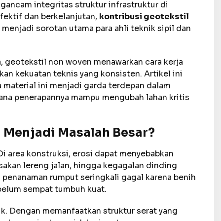
gancam integritas struktur infrastruktur di
efektif dan berkelanjutan,
kontribusi geotekstil
 menjadi sorotan utama para ahli teknik sipil dan
a, geotekstil non woven menawarkan cara kerja
an kekuatan teknis yang konsisten. Artikel ini
aterial ini menjadi garda terdepan dalam
mana penerapannya mampu mengubah lahan kritis
 Menjadi Masalah Besar?
Di area konstruksi, erosi dapat menyebabkan
sakan lereng jalan, hingga kegagalan dinding
 penanaman rumput seringkali gagal karena benih
ebelum sempat tumbuh kuat.
tik. Dengan memanfaatkan struktur serat yang