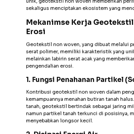
unik, geotekstil non woven memberikan perl
sekaligus menciptakan ekosistem yang mend
Mekanimse Kerja Geoteksti
Erosi
Geotekstil non woven, yang dibuat melalui p
serat polimer, memiliki karakteristik yang uni
melainkan labirin serat acak yang memberika
pengendalian erosi.
1. Fungsi Penahanan Partikel (S
Kontribusi geotekstil non woven dalam peng
kemampuannya menahan butiran tanah halus. S
tanah, geotekstil bertindak sebagai jaring m
namun partikel tanah terkunci di posisinya
menyebabkan longsor kecil.