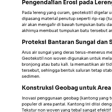
Pengendalian Erosi pada Leren
Pada lereng yang curam, geotekstil digelar
dipasang material penutup seperti rip-rap (t
air akan mengalir di bawah tumpukan batu da
akhirnya membuat tumpukan batu tersebut am
Proteksi Bantaran Sungai dan S
Arus air sungai yang deras terus-menerus m
Geotekstil non woven digunakan untuk melap
bronjong atau batu kali. Ia memastikan air ti
tersebut, sehingga bentuk saluran tetap sta
sedimen.
Konstruksi Geobag untuk Area 
Inovasi penggunaan geobag (kantong yang te
populer di area pantai. Kantong ini diisi d
Tekstur non woven yang tebal sangat efekti