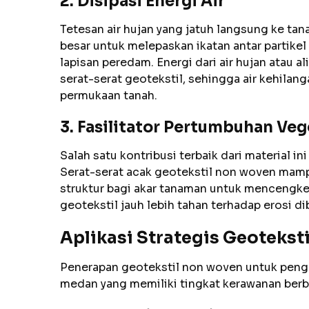
2. Disipasi Energi Air
Tetesan air hujan yang jatuh langsung ke tan
besar untuk melepaskan ikatan antar partike
lapisan peredam. Energi dari air hujan atau a
serat-serat geotekstil, sehingga air kehila
permukaan tanah.
3. Fasilitator Pertumbuhan Veg
Salah satu kontribusi terbaik dari material 
Serat-serat acak geotekstil non woven ma
struktur bagi akar tanaman untuk mencengker
geotekstil jauh lebih tahan terhadap erosi d
Aplikasi Strategis Geoteks
Penerapan geotekstil non woven untuk penge
medan yang memiliki tingkat kerawanan berb