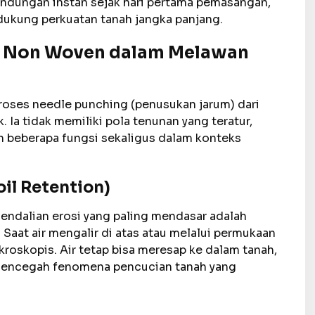
indungan instan sejak hari pertama pemasangan,
ukung perkuatan tanah jangka panjang.
l Non Woven dalam Melawan
roses needle punching (penusukan jarum) dari
k. Ia tidak memiliki pola tenunan yang teratur,
n beberapa fungsi sekaligus dalam konteks
oil Retention)
endalian erosi yang paling mendasar adalah
aat air mengalir di atas atau melalui permukaan
ikroskopis. Air tetap bisa meresap ke dalam tanah,
, mencegah fenomena pencucian tanah yang