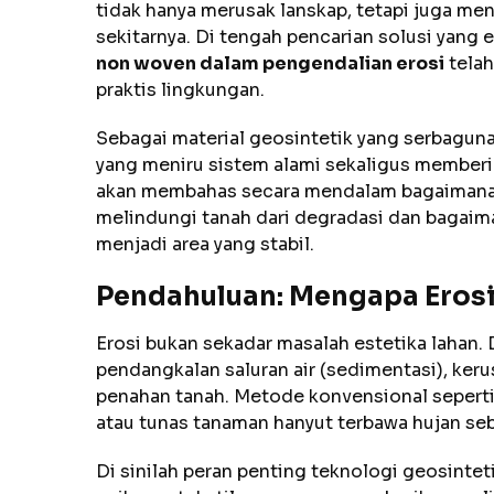
tidak hanya merusak lanskap, tetapi juga men
sekitarnya. Di tengah pencarian solusi yang 
non woven dalam pengendalian erosi
telah
praktis lingkungan.
Sebagai material geosintetik yang serbagun
yang meniru sistem alami sekaligus memberik
akan membahas secara mendalam bagaimana m
melindungi tanah dari degradasi dan bagai
menjadi area yang stabil.
Pendahuluan: Mengapa Erosi
Erosi bukan sekadar masalah estetika lahan. 
pendangkalan saluran air (sedimentasi), keru
penahan tanah. Metode konvensional seperti
atau tunas tanaman hanyut terbawa hujan s
Di sinilah peran penting teknologi geosinte