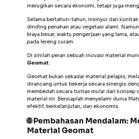
merugikan secara ekonomi, tetapi juga men
Selama bertahun-tahun, insinyur dan kontra
dinding penahan atau vegetasi alami. Namu
biaya besar, waktu pengerjaan yang lama, a
pada lereng curam.
Di sinilah peran sebuah inovasi material mu
Geomat
.
Geomat bukan sekadar material pelapis, mel
dirancang untuk bekerja secara sinergis denga
membedah secara tuntas mulai dari konsep da
material ini. Bersiaplah menyelami dunia Mat
efektif, berkelanjutan, dan ekonomis.
🌐 Pembahasan Mendalam: M
Material Geomat