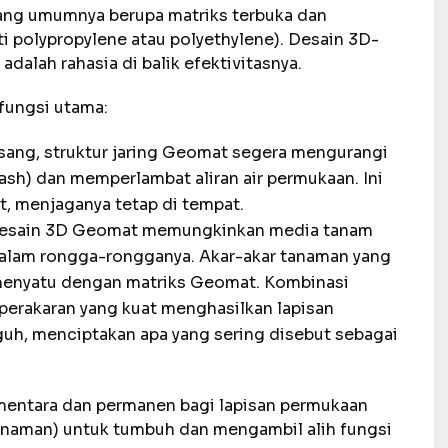
yang umumnya berupa matriks terbuka dan
erti polypropylene atau polyethylene). Desain 3D-
 adalah rahasia di balik efektivitasnya.
fungsi utama:
sang, struktur jaring Geomat segera mengurangi
lash) dan memperlambat aliran air permukaan. Ini
t, menjaganya tetap di tempat.
esain 3D Geomat memungkinkan media tanam
 dalam rongga-rongganya. Akar-akar tanaman yang
menyatu dengan matriks Geomat. Kombinasi
perakaran yang kuat menghasilkan lapisan
uh, menciptakan apa yang sering disebut sebagai
ementara dan permanen bagi lapisan permukaan
tanaman) untuk tumbuh dan mengambil alih fungsi