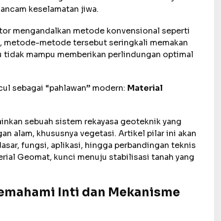
gancam keselamatan jiwa.
ktor mengandalkan metode konvensional seperti
n, metode-metode tersebut seringkali memakan
tau tidak mampu memberikan perlindungan optimal
ncul sebagai “pahlawan” modern:
Material
ainkan sebuah sistem rekayasa geoteknik yang
n alam, khususnya vegetasi. Artikel pilar ini akan
sar, fungsi, aplikasi, hingga perbandingan teknis
erial Geomat, kunci menuju stabilisasi tanah yang
emahami Inti dan Mekanisme