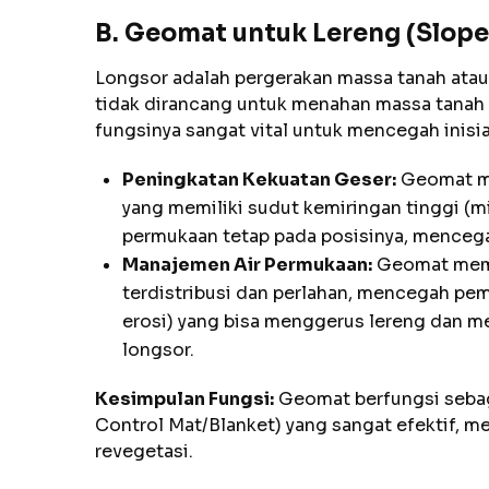
B. Geomat untuk Lereng (Slope
Longsor adalah pergerakan massa tanah ata
tidak dirancang untuk menahan massa tanah y
fungsinya sangat vital untuk mencegah inisi
Peningkatan Kekuatan Geser:
Geomat me
yang memiliki sudut kemiringan tinggi (mis
permukaan tetap pada posisinya, mencega
Manajemen Air Permukaan:
Geomat memb
terdistribusi dan perlahan, mencegah p
erosi) yang bisa menggerus lereng dan m
longsor.
Kesimpulan Fungsi:
Geomat berfungsi sebag
Control Mat/Blanket) yang sangat efektif, m
revegetasi.