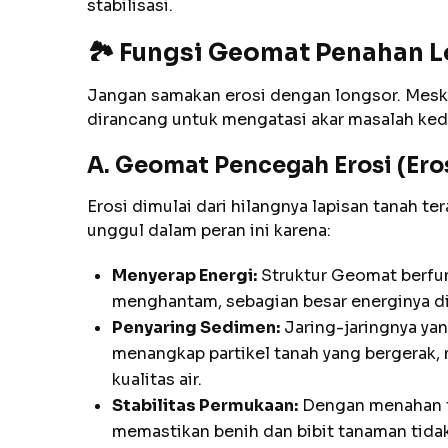
stabilisasi.
🏞️ Fungsi Geomat Penahan 
Jangan samakan erosi dengan longsor. Mesk
dirancang untuk mengatasi akar masalah ked
A. Geomat Pencegah Erosi (Ero
Erosi dimulai dari hilangnya lapisan tanah ter
unggul dalam peran ini karena:
Menyerap Energi:
Struktur Geomat berfun
menghantam, sebagian besar energinya di
Penyaring Sedimen:
Jaring-jaringnya yan
menangkap partikel tanah yang bergerak,
kualitas air.
Stabilitas Permukaan:
Dengan menahan t
memastikan benih dan bibit tanaman tida