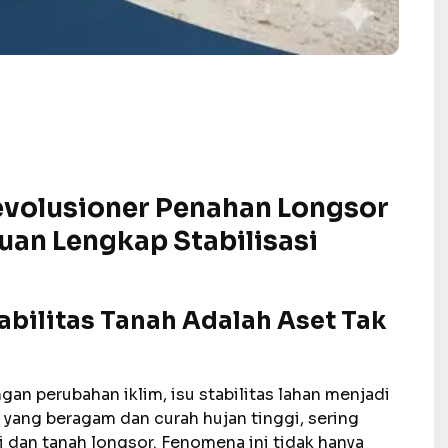
evolusioner Penahan Longsor
an Lengkap Stabilisasi
abilitas Tanah Adalah Aset Tak
n perubahan iklim, isu stabilitas lahan menjadi
 yang beragam dan curah hujan tinggi, sering
 dan tanah longsor. Fenomena ini tidak hanya