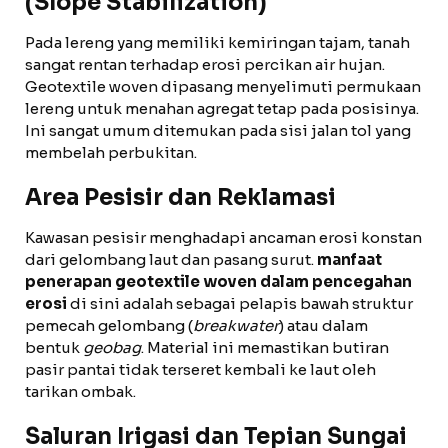
(Slope Stabilization)
Pada lereng yang memiliki kemiringan tajam, tanah
sangat rentan terhadap erosi percikan air hujan.
Geotextile woven dipasang menyelimuti permukaan
lereng untuk menahan agregat tetap pada posisinya.
Ini sangat umum ditemukan pada sisi jalan tol yang
membelah perbukitan.
Area Pesisir dan Reklamasi
Kawasan pesisir menghadapi ancaman erosi konstan
dari gelombang laut dan pasang surut.
manfaat
penerapan geotextile woven dalam pencegahan
erosi
di sini adalah sebagai pelapis bawah struktur
pemecah gelombang (
breakwater
) atau dalam
bentuk
geobag
. Material ini memastikan butiran
pasir pantai tidak terseret kembali ke laut oleh
tarikan ombak.
Saluran Irigasi dan Tepian Sungai