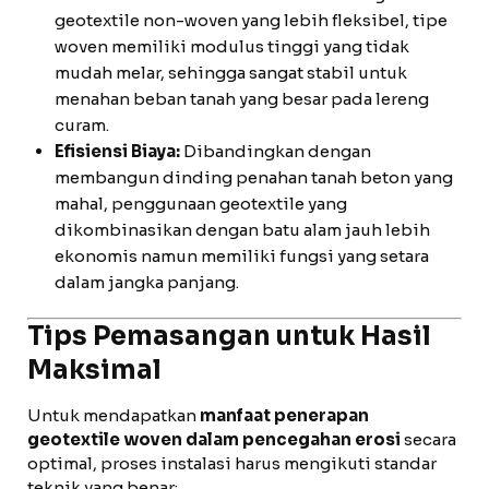
geotextile non-woven yang lebih fleksibel, tipe
woven memiliki modulus tinggi yang tidak
mudah melar, sehingga sangat stabil untuk
menahan beban tanah yang besar pada lereng
curam.
Efisiensi Biaya:
Dibandingkan dengan
membangun dinding penahan tanah beton yang
mahal, penggunaan geotextile yang
dikombinasikan dengan batu alam jauh lebih
ekonomis namun memiliki fungsi yang setara
dalam jangka panjang.
Tips Pemasangan untuk Hasil
Maksimal
Untuk mendapatkan
manfaat penerapan
geotextile woven dalam pencegahan erosi
secara
optimal, proses instalasi harus mengikuti standar
teknik yang benar: