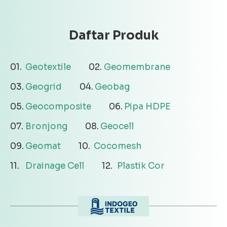
Daftar Produk
Geotextile
Geomembrane
Geogrid
Geobag
Geocomposite
Pipa HDPE
Bronjong
Geocell
Geomat
Cocomesh
Drainage Cell
Plastik Cor