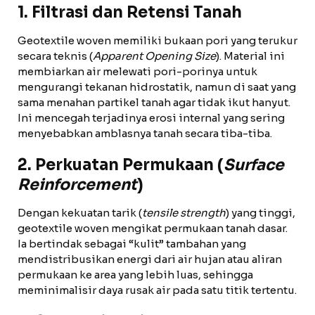
1. Filtrasi dan Retensi Tanah
Geotextile woven memiliki bukaan pori yang terukur
secara teknis (
Apparent Opening Size
). Material ini
membiarkan air melewati pori-porinya untuk
mengurangi tekanan hidrostatik, namun di saat yang
sama menahan partikel tanah agar tidak ikut hanyut.
Ini mencegah terjadinya erosi internal yang sering
menyebabkan amblasnya tanah secara tiba-tiba.
2. Perkuatan Permukaan (
Surface
Reinforcement
)
Dengan kekuatan tarik (
tensile strength
) yang tinggi,
geotextile woven mengikat permukaan tanah dasar.
Ia bertindak sebagai “kulit” tambahan yang
mendistribusikan energi dari air hujan atau aliran
permukaan ke area yang lebih luas, sehingga
meminimalisir daya rusak air pada satu titik tertentu.