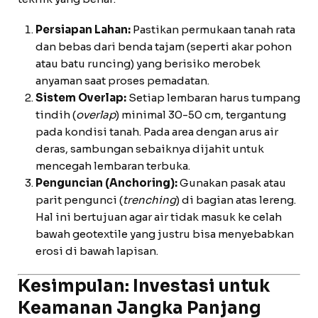
Persiapan Lahan:
Pastikan permukaan tanah rata
dan bebas dari benda tajam (seperti akar pohon
atau batu runcing) yang berisiko merobek
anyaman saat proses pemadatan.
Sistem Overlap:
Setiap lembaran harus tumpang
tindih (
overlap
) minimal 30-50 cm, tergantung
pada kondisi tanah. Pada area dengan arus air
deras, sambungan sebaiknya dijahit untuk
mencegah lembaran terbuka.
Penguncian (Anchoring):
Gunakan pasak atau
parit pengunci (
trenching
) di bagian atas lereng.
Hal ini bertujuan agar air tidak masuk ke celah
bawah geotextile yang justru bisa menyebabkan
erosi di bawah lapisan.
Kesimpulan: Investasi untuk
Keamanan Jangka Panjang