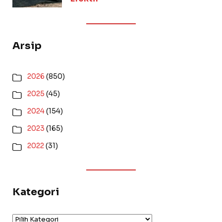
Arsip
2026
(850)
2025
(45)
2024
(154)
2023
(165)
2022
(31)
Kategori
Kategori