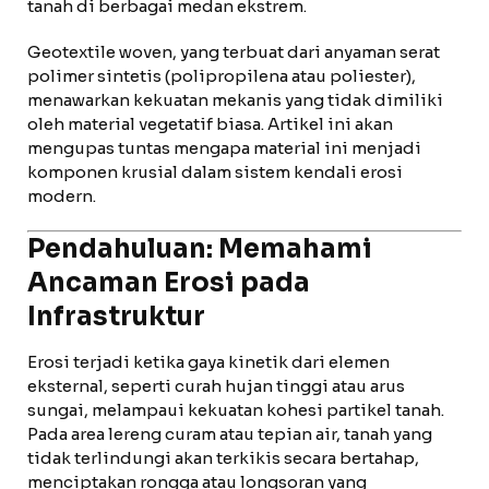
tanah di berbagai medan ekstrem.
Geotextile woven, yang terbuat dari anyaman serat
polimer sintetis (polipropilena atau poliester),
menawarkan kekuatan mekanis yang tidak dimiliki
oleh material vegetatif biasa. Artikel ini akan
mengupas tuntas mengapa material ini menjadi
komponen krusial dalam sistem kendali erosi
modern.
Pendahuluan: Memahami
Ancaman Erosi pada
Infrastruktur
Erosi terjadi ketika gaya kinetik dari elemen
eksternal, seperti curah hujan tinggi atau arus
sungai, melampaui kekuatan kohesi partikel tanah.
Pada area lereng curam atau tepian air, tanah yang
tidak terlindungi akan terkikis secara bertahap,
menciptakan rongga atau longsoran yang