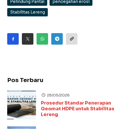
Pelindung Pantai
pencegahan erosi
Stabilitas Lereng
Pos Terbaru
28/05/2026
Prosedur Standar Penerapan
Geomat HDPE untuk Stabilitas
Lereng