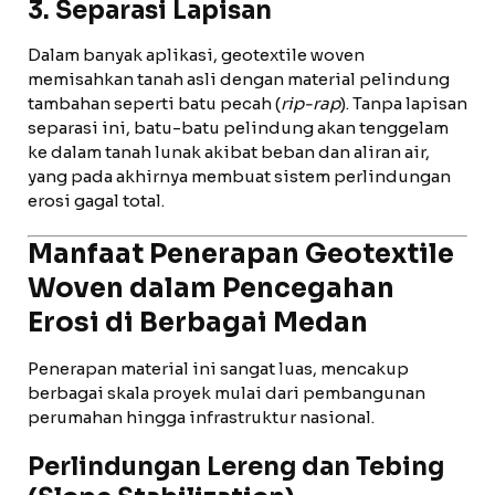
3. Separasi Lapisan
Dalam banyak aplikasi, geotextile woven
memisahkan tanah asli dengan material pelindung
tambahan seperti batu pecah (
rip-rap
). Tanpa lapisan
separasi ini, batu-batu pelindung akan tenggelam
ke dalam tanah lunak akibat beban dan aliran air,
yang pada akhirnya membuat sistem perlindungan
erosi gagal total.
Manfaat Penerapan Geotextile
Woven dalam Pencegahan
Erosi di Berbagai Medan
Penerapan material ini sangat luas, mencakup
berbagai skala proyek mulai dari pembangunan
perumahan hingga infrastruktur nasional.
Perlindungan Lereng dan Tebing