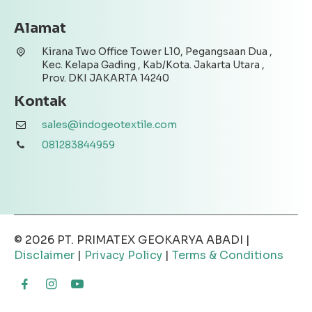
Alamat
Kirana Two Office Tower L10, Pegangsaan Dua ,
Kec. Kelapa Gading , Kab/Kota. Jakarta Utara ,
Prov. DKI JAKARTA 14240
Kontak
sales@indogeotextile.com
081283844959
© 2026
PT. PRIMATEX GEOKARYA ABADI
|
Disclaimer
|
Privacy Policy
|
Terms & Conditions