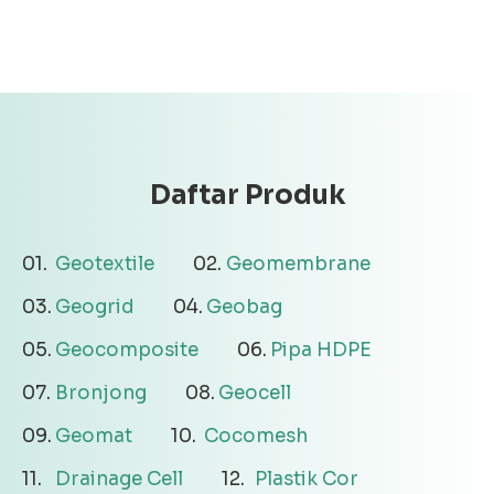
Daftar Produk
Geotextile
Geomembrane
Geogrid
Geobag
Geocomposite
Pipa HDPE
Bronjong
Geocell
Geomat
Cocomesh
Drainage Cell
Plastik Cor