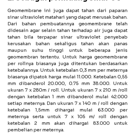
Geomembrane ini juga dapat tahan dari paparan
sinar ultraviolet matahari yang dapat merusak bahan.
Dari bahan pembuatannya geomembrane telah
didesain agar selain tahan terhadap air juga dapat
tahan bila terpapar sinar ultraviolet penyebab
kerusakan bahan sekaligus tahan akan panas
maupun suhu tinggi untuk beberapa jenis
geomembran tertentu. Untuk harga geomembrane
per rollnya biasanya juga ditentukan berdasarkan
ketebalannya. Untuk ketebalan 0,3 mm per meternya
biasanya dipatok harga mulai 11.000. Ketebalan 0,55
mm dibanderol 20.000, 0.75 mm 38.000. Untuk
ukuran 7 x 280m / roll. Untuk ukuran 7 x 210 m /roll
dengan ketebalan 1 mm dibanderol mulai 42.000
setiap meternya. Dan ukuran 7 x 140 m / roll dengan
ketebalan 1,5mm dihargai mulai 63.000 per
meternya serta untuk 7 x 105 m/ roll dengan
ketebalan 2 mm akan dihargai 83.000 untuk
pembelian per meternya.