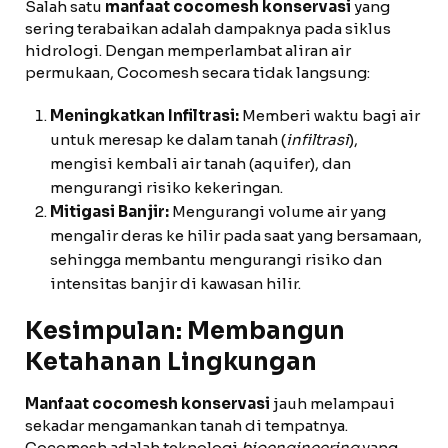
Salah satu
manfaat cocomesh konservasi
yang
sering terabaikan adalah dampaknya pada siklus
hidrologi. Dengan memperlambat aliran air
permukaan, Cocomesh secara tidak langsung:
Meningkatkan Infiltrasi:
Memberi waktu bagi air
untuk meresap ke dalam tanah (
infiltrasi
),
mengisi kembali air tanah (aquifer), dan
mengurangi risiko kekeringan.
Mitigasi Banjir:
Mengurangi volume air yang
mengalir deras ke hilir pada saat yang bersamaan,
sehingga membantu mengurangi risiko dan
intensitas banjir di kawasan hilir.
Kesimpulan: Membangun
Ketahanan Lingkungan
Manfaat cocomesh konservasi
jauh melampaui
sekadar mengamankan tanah di tempatnya.
Cocomesh adalah teknologi
bioengineering
yang