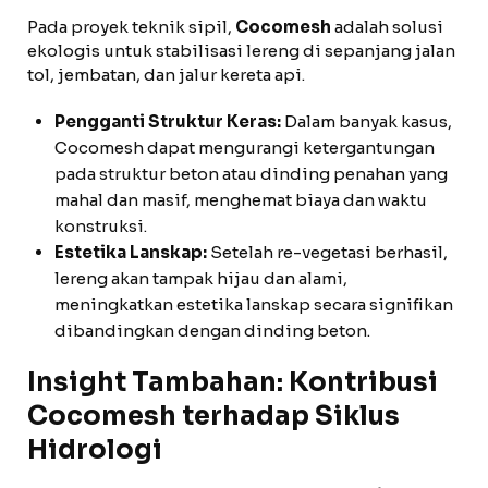
Pada proyek teknik sipil,
Cocomesh
adalah solusi
ekologis untuk stabilisasi lereng di sepanjang jalan
tol, jembatan, dan jalur kereta api.
Pengganti Struktur Keras:
Dalam banyak kasus,
Cocomesh dapat mengurangi ketergantungan
pada struktur beton atau dinding penahan yang
mahal dan masif, menghemat biaya dan waktu
konstruksi.
Estetika Lanskap:
Setelah re-vegetasi berhasil,
lereng akan tampak hijau dan alami,
meningkatkan estetika lanskap secara signifikan
dibandingkan dengan dinding beton.
Insight Tambahan: Kontribusi
Cocomesh terhadap Siklus
Hidrologi