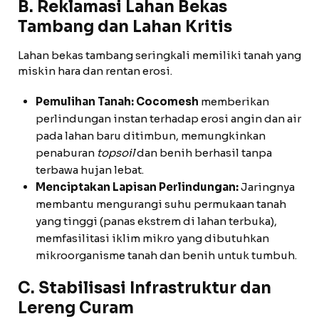
B. Reklamasi Lahan Bekas
Tambang dan Lahan Kritis
Lahan bekas tambang seringkali memiliki tanah yang
miskin hara dan rentan erosi.
Pemulihan Tanah:
Cocomesh
memberikan
perlindungan instan terhadap erosi angin dan air
pada lahan baru ditimbun, memungkinkan
penaburan
topsoil
dan benih berhasil tanpa
terbawa hujan lebat.
Menciptakan Lapisan Perlindungan:
Jaringnya
membantu mengurangi suhu permukaan tanah
yang tinggi (panas ekstrem di lahan terbuka),
memfasilitasi iklim mikro yang dibutuhkan
mikroorganisme tanah dan benih untuk tumbuh.
C. Stabilisasi Infrastruktur dan
Lereng Curam