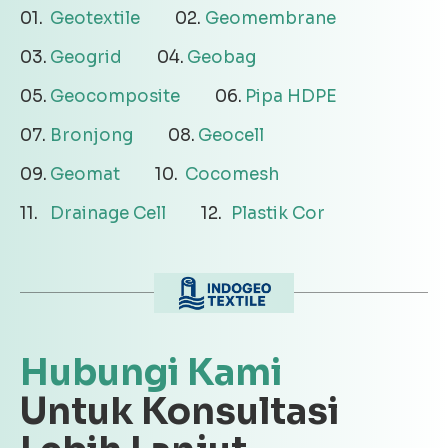
Geotextile
Geomembrane
Geogrid
Geobag
Geocomposite
Pipa HDPE
Bronjong
Geocell
Geomat
Cocomesh
Drainage Cell
Plastik Cor
Hubungi Kami
Untuk Konsultasi