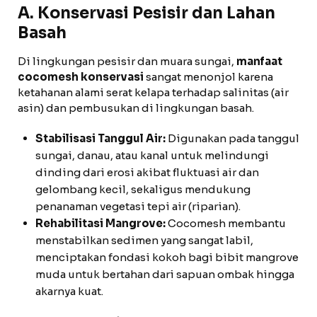
A. Konservasi Pesisir dan Lahan
Basah
Di lingkungan pesisir dan muara sungai,
manfaat
cocomesh konservasi
sangat menonjol karena
ketahanan alami serat kelapa terhadap salinitas (air
asin) dan pembusukan di lingkungan basah.
Stabilisasi Tanggul Air:
Digunakan pada tanggul
sungai, danau, atau kanal untuk melindungi
dinding dari erosi akibat fluktuasi air dan
gelombang kecil, sekaligus mendukung
penanaman vegetasi tepi air (riparian).
Rehabilitasi Mangrove:
Cocomesh membantu
menstabilkan sedimen yang sangat labil,
menciptakan fondasi kokoh bagi bibit mangrove
muda untuk bertahan dari sapuan ombak hingga
akarnya kuat.