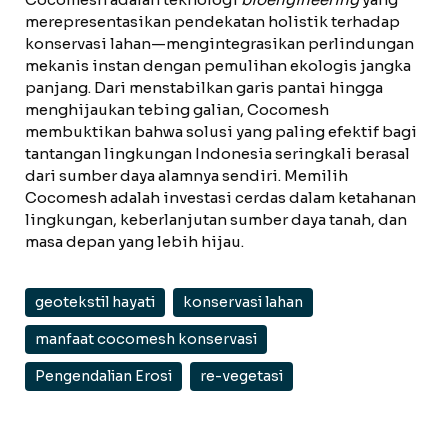
merepresentasikan pendekatan holistik terhadap
konservasi lahan—mengintegrasikan perlindungan
mekanis instan dengan pemulihan ekologis jangka
panjang. Dari menstabilkan garis pantai hingga
menghijaukan tebing galian, Cocomesh
membuktikan bahwa solusi yang paling efektif bagi
tantangan lingkungan Indonesia seringkali berasal
dari sumber daya alamnya sendiri. Memilih
Cocomesh adalah investasi cerdas dalam ketahanan
lingkungan, keberlanjutan sumber daya tanah, dan
masa depan yang lebih hijau.
geotekstil hayati
konservasi lahan
manfaat cocomesh konservasi
Pengendalian Erosi
re-vegetasi