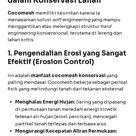
dalam Konservasi Lahan
Cocomesh
memiliki keunikan karena ia
menawarkan solusi
soft engineering
yang mampu
menggantikan atau melengkapi struktur
hard
engineering
konvensional, terutama di lereng dan
lahan kritis.
1. Pengendalian Erosi yang Sangat
Efektif (Erosion Control)
Ini adalah
manfaat cocomesh konservasi
yang
paling mendasar. Cocomesh bekerja sebagai perisai
fisik yang melindungi tanah dari tekanan eksternal:
Menghalau Energi Hujan:
Jaring yang dipasang
di permukaan tanah meredam energi kinetik
tetesan air hujan (erosi percikan), mencegah
partikel tanah terlepas dan terbawa arus.
Mengurangi Kecepatan Aliran Permukaan: