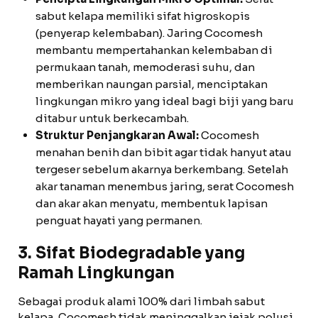
sabut kelapa memiliki sifat higroskopis
(penyerap kelembaban). Jaring Cocomesh
membantu mempertahankan kelembaban di
permukaan tanah, memoderasi suhu, dan
memberikan naungan parsial, menciptakan
lingkungan mikro yang ideal bagi biji yang baru
ditabur untuk berkecambah.
Struktur Penjangkaran Awal:
Cocomesh
menahan benih dan bibit agar tidak hanyut atau
tergeser sebelum akarnya berkembang. Setelah
akar tanaman menembus jaring, serat Cocomesh
dan akar akan menyatu, membentuk lapisan
penguat hayati yang permanen.
3. Sifat Biodegradable yang
Ramah Lingkungan
Sebagai produk alami 100% dari limbah sabut
kelapa, Cocomesh tidak meninggalkan jejak polusi.