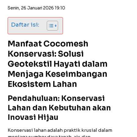
Senin, 26 Januari 2026 19:10
Daftar isi:
Manfaat Cocomesh
Konservasi: Solusi
Geotekstil Hayati dalam
Menjaga Keseimbangan
Ekosistem Lahan
Pendahuluan: Konservasi
Lahan dan Kebutuhan akan
Inovasi Hijau
Konservasi lahan adalah praktik krusial dalam
menjaga sumber daya tanah, air, dan