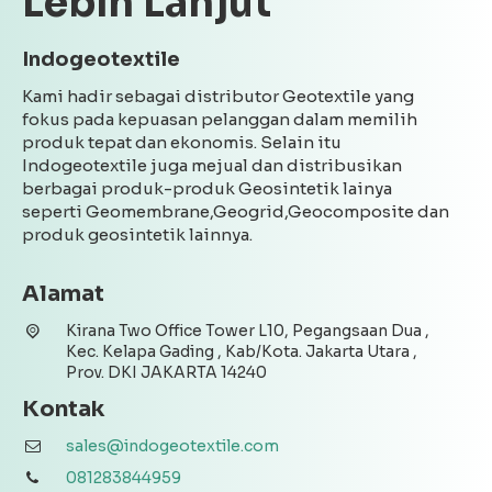
Lebih Lanjut
Indogeotextile
Kami hadir sebagai distributor Geotextile yang
fokus pada kepuasan pelanggan dalam memilih
produk tepat dan ekonomis. Selain itu
Indogeotextile juga mejual dan distribusikan
berbagai produk-produk Geosintetik lainya
seperti Geomembrane,Geogrid,Geocomposite dan
produk geosintetik lainnya.
Alamat
Kirana Two Office Tower L10, Pegangsaan Dua ,
Kec. Kelapa Gading , Kab/Kota. Jakarta Utara ,
Prov. DKI JAKARTA 14240
Kontak
sales@indogeotextile.com
081283844959